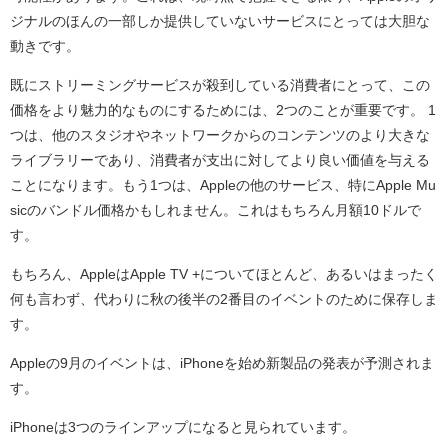
ジナルのほんの一部しか提供していないサービスにとっては大胆な
動きです。
既にストリーミングサービスが殺到している消費者にとって、この
価格をより魅力的なものにするためには、2つのことが重要です。 1
つは、他のスタジオやネットワークからのコンテンツのより大きな
ライブラリーであり、消費者が支出に対してより良い価値を与える
ことになります。もう1つは、Appleの他のサービス、特にApple Mu
sicのバンドル価格かもしれません。これはもちろん月額10ドルで
す。
もちろん、AppleはApple TV +についてほとんど、あるいはまったく
何も言わず、代わりに秋の後半の2番目のイベントのために保存しま
す。
Appleの9月のイベントは、iPhoneを始め新製品の発表が予測されま
す。
iPhoneは3つのラインアップになると見られています。