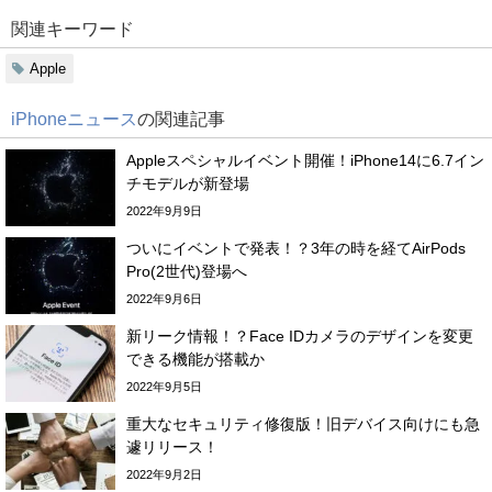
関連キーワード
Apple
iPhoneニュース
の関連記事
Appleスペシャルイベント開催！iPhone14に6.7イン
チモデルが新登場
2022年9月9日
ついにイベントで発表！？3年の時を経てAirPods
Pro(2世代)登場へ
2022年9月6日
新リーク情報！？Face IDカメラのデザインを変更
できる機能が搭載か
2022年9月5日
重大なセキュリティ修復版！旧デバイス向けにも急
遽リリース！
2022年9月2日