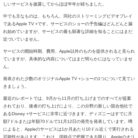
しいサービスを披露してからほぼ半年が経ちました。
中でも主なものは、もちろん、同社のストリーミングビデオプレイ
であるApple TV +です。サービスのショーの予告編はどんどんと漏
れ始めていますが、サービスの最も顕著な詳細を知ることにはまだ
近づいていません。
サービスの開始時期、費用、Apple以外のものを提供されると見られ
ていますが、具体的な内容についてはまだ明らかにはなっていませ
ん。
発表された少数のオリジナルApple TV +ショーの1つについて見てい
きましょう。
最近のレポートでは、9月から11月の打ち上げまでのすべてが提案
されており、後者の打ち上げにより、この分野の新しい競合他社で
あるDisney +サービスに非常に近づきます。ディズニーはすでに月
額7ドルまたは年額70ドルで11月12日の発売を発表しています。噂
によると、Appleのサービスは1か月あたり10ドル近くで実行される
可能性があります。これは、現時点で把握できる限り、Appleのオリ