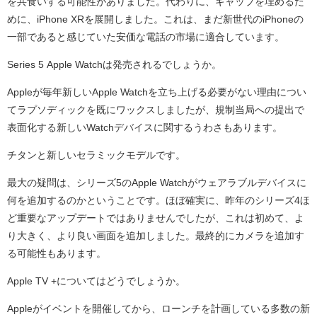
を共食いする可能性がありました。代わりに、ギャップを埋めるた
めに、iPhone XRを展開しました。これは、まだ新世代のiPhoneの
一部であると感じていた安価な電話の市場に適合しています。
Series 5 Apple Watchは発売されるでしょうか。
Appleが毎年新しいApple Watchを立ち上げる必要がない理由につい
てラプソディックを既にワックスしましたが、規制当局への提出で
表面化する新しいWatchデバイスに関するうわさもあります。
チタンと新しいセラミックモデルです。
最大の疑問は、シリーズ5のApple Watchがウェアラブルデバイスに
何を追加するのかということです。ほぼ確実に、昨年のシリーズ4ほ
ど重要なアップデートではありませんでしたが、これは初めて、よ
り大きく、より良い画面を追加しました。最終的にカメラを追加す
る可能性もあります。
Apple TV +についてはどうでしょうか。
Appleがイベントを開催してから、ローンチを計画している多数の新