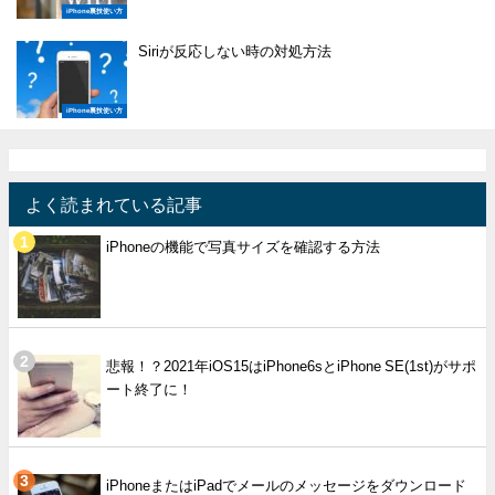
iPhone裏技使い方
Siriが反応しない時の対処方法
iPhone裏技使い方
よく読まれている記事
iPhoneの機能で写真サイズを確認する方法
悲報！？2021年iOS15はiPhone6sとiPhone SE(1st)がサポ
ート終了に！
iPhoneまたはiPadでメールのメッセージをダウンロード