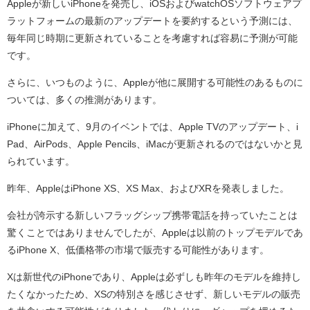
Appleが新しいiPhoneを発売し、iOSおよびwatchOSソフトウェアプ
ラットフォームの最新のアップデートを要約するという予測には、
毎年同じ時期に更新されていることを考慮すれば容易に予測が可能
です。
さらに、いつものように、Appleが他に展開する可能性のあるものに
ついては、多くの推測があります。
iPhoneに加えて、9月のイベントでは、Apple TVのアップデート、i
Pad、AirPods、Apple Pencils、iMacが更新されるのではないかと見
られています。
昨年、AppleはiPhone XS、XS Max、およびXRを発表しました。
会社が誇示する新しいフラッグシップ携帯電話を持っていたことは
驚くことではありませんでしたが、Appleは以前のトップモデルであ
るiPhone X、低価格帯の市場で販売する可能性があります。
Xは新世代のiPhoneであり、Appleは必ずしも昨年のモデルを維持し
たくなかったため、XSの特別さを感じさせず、新しいモデルの販売