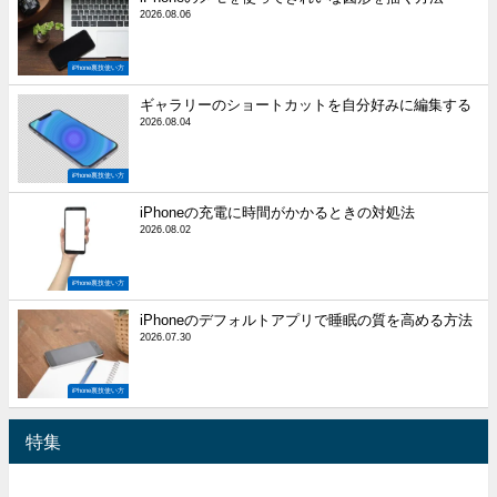
2026.08.06
iPhone裏技使い方
ギャラリーのショートカットを自分好みに編集する
2026.08.04
iPhone裏技使い方
iPhoneの充電に時間がかかるときの対処法
2026.08.02
iPhone裏技使い方
iPhoneのデフォルトアプリで睡眠の質を高める方法
2026.07.30
iPhone裏技使い方
特集