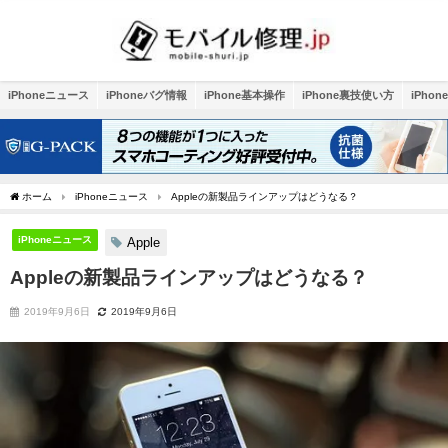
iPhoneニュース
iPhoneバグ情報
iPhone基本操作
iPhone裏技使い方
iPho
ホーム
iPhoneニュース
Appleの新製品ラインアップはどうなる？
iPhoneニュース
Apple
Appleの新製品ラインアップはどうなる？
2019年9月6日
2019年9月6日