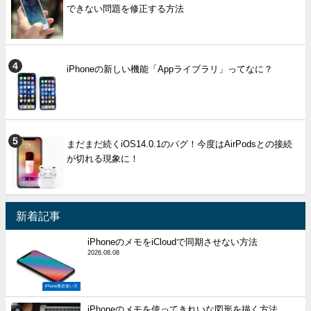
できない問題を修正する方法
iPhoneの新しい機能「Appライブラリ」ってなに？
まだまだ続くiOS14.0.1のバグ！今度はAirPodsとの接続
が切れる現象に！
新着記事
iPhoneのメモをiCloudで同期させない方法
2026.08.08
iPhone裏技使い方
iPhoneのメモを使ってきれいな図形を描く方法