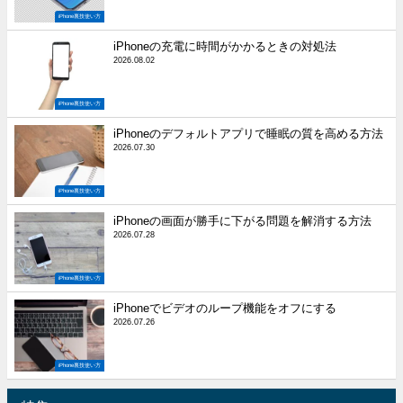
iPhone裏技使い方
iPhoneの充電に時間がかかるときの対処法
2026.08.02
iPhone裏技使い方
iPhoneのデフォルトアプリで睡眠の質を高める方法
2026.07.30
iPhone裏技使い方
iPhoneの画面が勝手に下がる問題を解消する方法
2026.07.28
iPhone裏技使い方
iPhoneでビデオのループ機能をオフにする
2026.07.26
iPhone裏技使い方