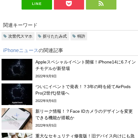
LINE
関連キーワード
次世代スマホ
折りたたみ式
特許
iPhoneニュース
の関連記事
Appleスペシャルイベント開催！iPhone14に6.7イン
チモデルが新登場
2022年9月9日
ついにイベントで発表！？3年の時を経てAirPods
Pro(2世代)登場へ
2022年9月6日
新リーク情報！？Face IDカメラのデザインを変更
できる機能が搭載か
2022年9月5日
重大なセキュリティ修復版！旧デバイス向けにも急