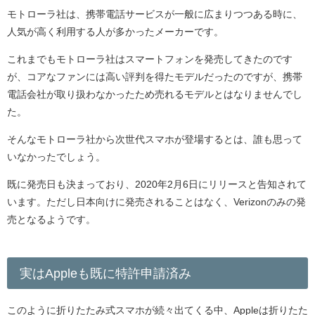
モトローラ社は、携帯電話サービスが一般に広まりつつある時に、
人気が高く利用する人が多かったメーカーです。
これまでもモトローラ社はスマートフォンを発売してきたのです
が、コアなファンには高い評判を得たモデルだったのですが、携帯
電話会社が取り扱わなかったため売れるモデルとはなりませんでし
た。
そんなモトローラ社から次世代スマホが登場するとは、誰も思って
いなかったでしょう。
既に発売日も決まっており、2020年2月6日にリリースと告知されて
います。ただし日本向けに発売されることはなく、Verizonのみの発
売となるようです。
実はAppleも既に特許申請済み
このように折りたたみ式スマホが続々出てくる中、Appleは折りたた