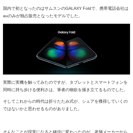
国内で初となったのはサムスンのGALAXY Foldで、携帯電話会社は
auのみが独占販売となったモデルでした。
実際に実機を触ってみたのですが、タブレットとスマートフォンを
同時に持ち歩ける便利さは、筆者の物欲を掻き立てるものでした。
そしてこれからの時代は折りたたみ式が、シェアを獲得していくの
ではないかと思わせるものがありました。
そんなことが現実になると確信に変わったのが、老舗メーカーから