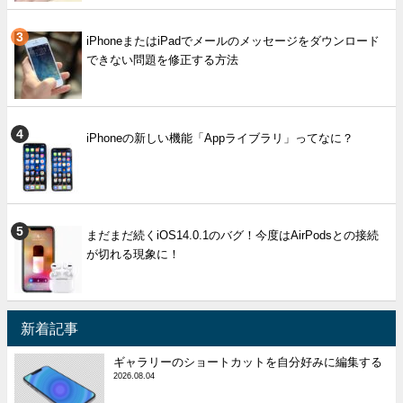
iPhoneまたはiPadでメールのメッセージをダウンロード
できない問題を修正する方法
iPhoneの新しい機能「Appライブラリ」ってなに？
まだまだ続くiOS14.0.1のバグ！今度はAirPodsとの接続
が切れる現象に！
新着記事
ギャラリーのショートカットを自分好みに編集する
2026.08.04