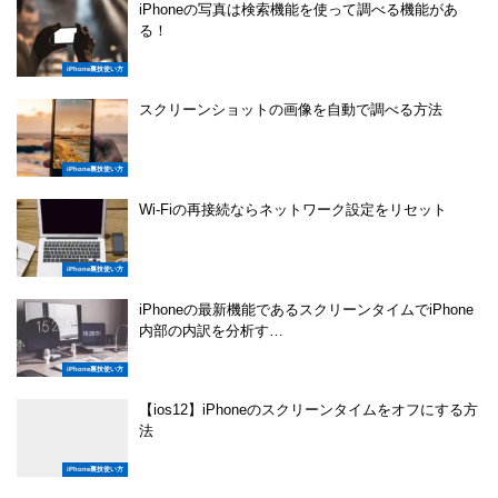
iPhoneの写真は検索機能を使って調べる機能があ
る！
iPhone裏技使い方
スクリーンショットの画像を自動で調べる方法
iPhone裏技使い方
Wi-Fiの再接続ならネットワーク設定をリセット
iPhone裏技使い方
iPhoneの最新機能であるスクリーンタイムでiPhone
内部の内訳を分析す…
iPhone裏技使い方
【ios12】iPhoneのスクリーンタイムをオフにする方
法
iPhone裏技使い方