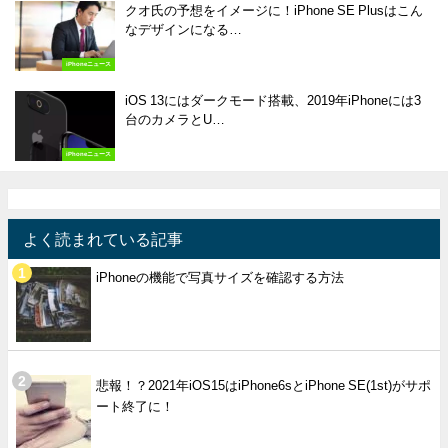
クオ氏の予想をイメージに！iPhone SE Plusはこん
なデザインになる…
iPhoneニュース
iOS 13にはダークモード搭載、2019年iPhoneには3
台のカメラとU…
iPhoneニュース
よく読まれている記事
iPhoneの機能で写真サイズを確認する方法
悲報！？2021年iOS15はiPhone6sとiPhone SE(1st)がサポ
ート終了に！