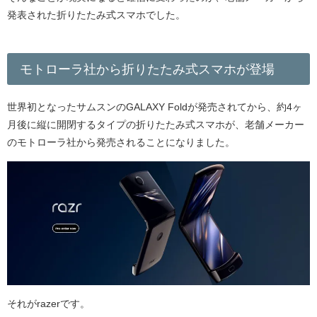
発表された折りたたみ式スマホでした。
モトローラ社から折りたたみ式スマホが登場
世界初となったサムスンのGALAXY Foldが発売されてから、約4ヶ
月後に縦に開閉するタイプの折りたたみ式スマホが、老舗メーカー
のモトローラ社から発売されることになりました。
それがrazerです。