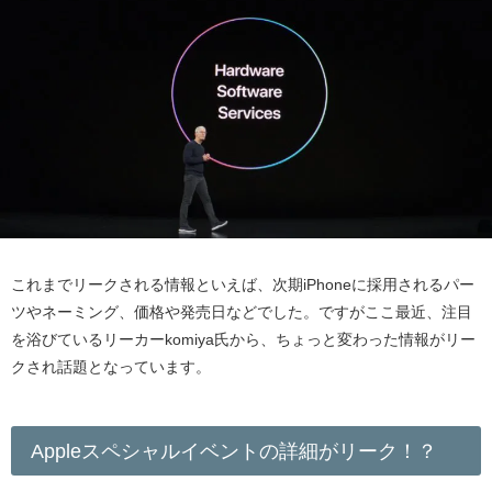
これまでリークされる情報といえば、次期iPhoneに採用されるパー
ツやネーミング、価格や発売日などでした。
ですがここ最近、注目
を浴びているリーカーkomiya氏から、ちょっと変わった情報がリー
クされ話題となっています。
Appleスペシャルイベントの詳細がリーク！？