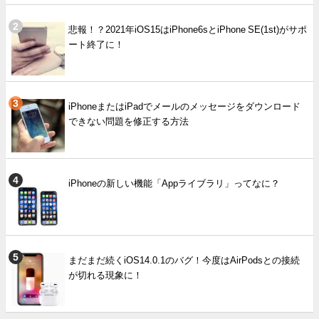
悲報！？2021年iOS15はiPhone6sとiPhone SE(1st)がサポ
ート終了に！
iPhoneまたはiPadでメールのメッセージをダウンロード
できない問題を修正する方法
iPhoneの新しい機能「Appライブラリ」ってなに？
まだまだ続くiOS14.0.1のバグ！今度はAirPodsとの接続
が切れる現象に！