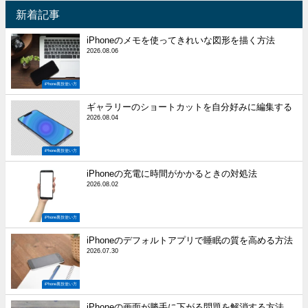
新着記事
iPhoneのメモを使ってきれいな図形を描く方法
2026.08.06
iPhone裏技使い方
ギャラリーのショートカットを自分好みに編集する
2026.08.04
iPhone裏技使い方
iPhoneの充電に時間がかかるときの対処法
2026.08.02
iPhone裏技使い方
iPhoneのデフォルトアプリで睡眠の質を高める方法
2026.07.30
iPhone裏技使い方
iPhoneの画面が勝手に下がる問題を解消する方法