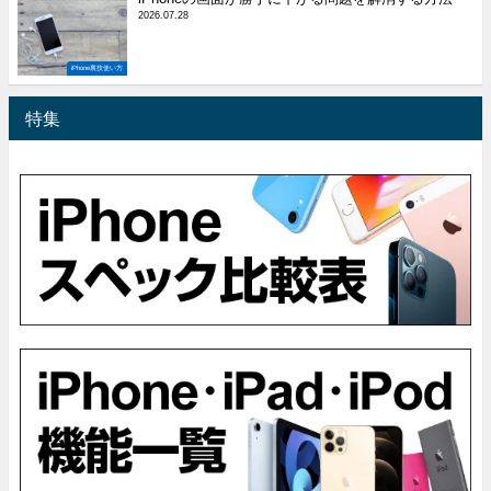
2026.07.28
iPhone裏技使い方
特集