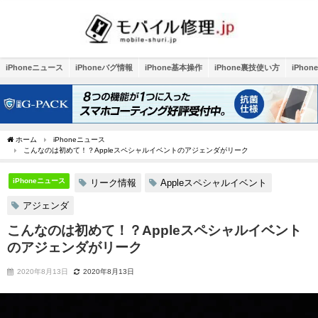
iPhoneニュース
iPhoneバグ情報
iPhone基本操作
iPhone裏技使い方
iPho
ホーム
iPhoneニュース
こんなのは初めて！？Appleスペシャルイベントのアジェンダがリーク
iPhoneニュース
リーク情報
Appleスペシャルイベント
アジェンダ
こんなのは初めて！？Appleスペシャルイベント
のアジェンダがリーク
2020年8月13日
2020年8月13日