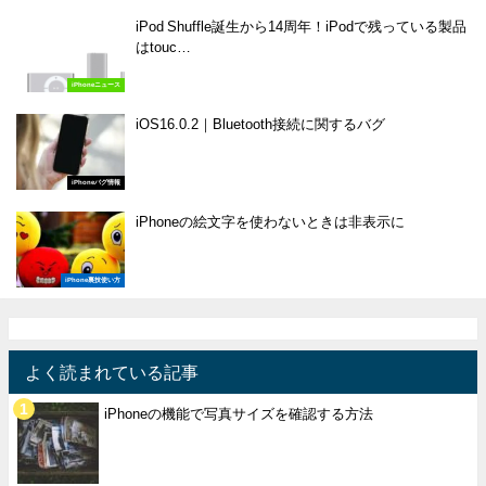
iPod Shuffle誕生から14周年！iPodで残っている製品
はtouc…
iPhoneニュース
iOS16.0.2｜Bluetooth接続に関するバグ
iPhoneバグ情報
iPhoneの絵文字を使わないときは非表示に
iPhone裏技使い方
よく読まれている記事
iPhoneの機能で写真サイズを確認する方法