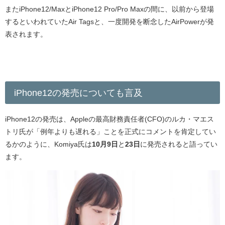
またiPhone12/MaxとiPhone12 Pro/Pro Maxの間に、以前から登場
するといわれていたAir Tagsと、一度開発を断念したAirPowerが発
表されます。
iPhone12の発売についても言及
iPhone12の発売は、Appleの最高財務責任者(CFO)のルカ・マエス
トリ氏が「例年よりも遅れる」ことを正式にコメントを肯定してい
るかのように、K
omiya氏は
10月9日
と
23日
に発売されると語ってい
ます。