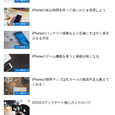
iPhone裏技使い方
iPhoneの休止時間を作って使いかたを管理しよう
iPhone裏技使い方
iPhoneのバッテリー残量をより正確にすばやく表示
させる方法
iPhone裏技使い方
iPhoneのズーム機能を使うと画面が暗くなる
iPhone裏技使い方
iPhoneの標準マップはICカードの残高不足も教えて
くれる！
iPhone裏技使い方
iOS15.5アップデート後にカメラのバグ