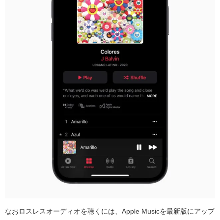
なおロスレスオーディオを聴くには、
Apple Music
を最新版にアップ