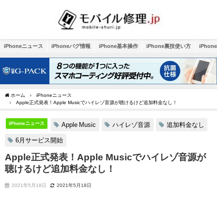
iPhoneニュース
iPhoneバグ情報
iPhone基本操作
iPhone裏技使い方
iPho
ホーム
iPhoneニュース
Apple正式発表！Apple Musicでハイレゾ音源が聴けるけど追加料金なし！
iPhoneニュース
Apple Music
ハイレゾ音源
追加料金なし
6月サービス開始
Apple正式発表！Apple Musicでハイレゾ音源が
聴けるけど追加料金なし！
2021年5月18日
2021年5月18日