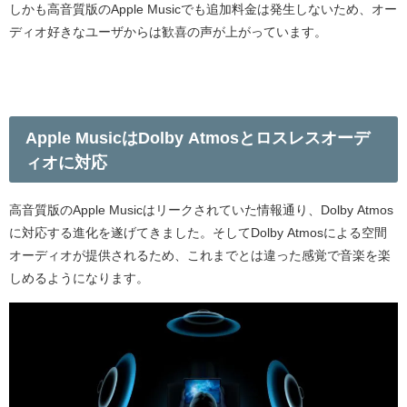
しかも高音質版の
Apple Music
でも追加料金は発生しないため、オー
ディオ好きなユーザからは歓喜の声が上がっています。
Apple Music
は
Dolby Atmos
とロスレスオーデ
ィオに対応
高音質版の
Apple Music
はリークされていた情報通り、
Dolby Atmos
に対応する進化を遂げてきました。そして
Dolby Atmos
による空間
オーディオが提供されるため、これまでとは違った感覚で音楽を楽
しめるようになります。