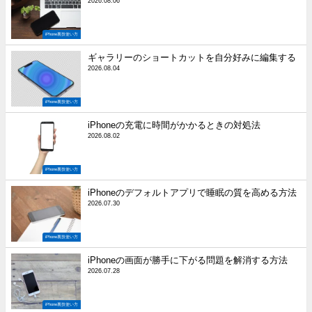
2026.08.06
iPhone裏技使い方
ギャラリーのショートカットを自分好みに編集する
2026.08.04
iPhone裏技使い方
iPhoneの充電に時間がかかるときの対処法
2026.08.02
iPhone裏技使い方
iPhoneのデフォルトアプリで睡眠の質を高める方法
2026.07.30
iPhone裏技使い方
iPhoneの画面が勝手に下がる問題を解消する方法
2026.07.28
iPhone裏技使い方