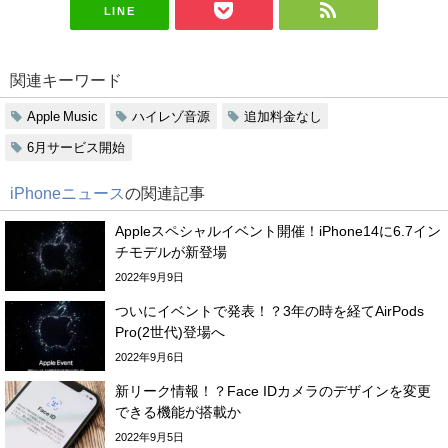
LINE
関連キーワード
Apple Music
ハイレゾ音源
追加料金なし
6月サービス開始
iPhoneニュース
の関連記事
Appleスペシャルイベント開催！iPhone14に6.7イン
チモデルが新登場
2022年9月9日
ついにイベントで発表！？3年の時を経てAirPods
Pro(2世代)登場へ
2022年9月6日
新リーク情報！？Face IDカメラのデザインを変更
できる機能が搭載か
2022年9月5日