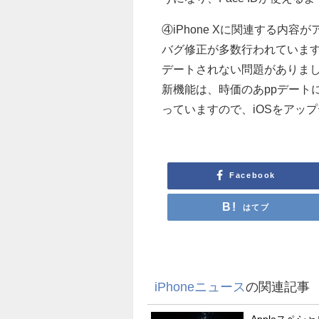
④iPhone Xに関連する内
バグ修正が多数行われていま
デートされない問題がありま
新機能は、時価のあppデート
っていますので、iOSをアッ
Facebook
はてブ
iPhoneニュース
の関連記事
Appleスペ