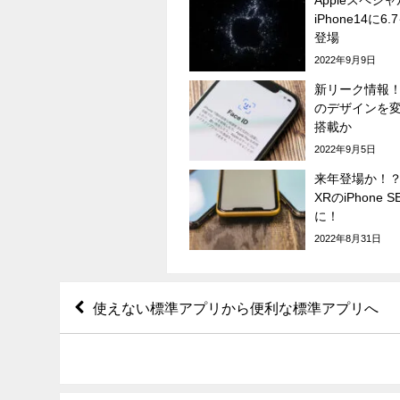
iPhone14に
登場
2022年9月9日
新リーク情報！？
のデザインを
搭載か
2022年9月5日
来年登場か！？ベ
XRのiPhone 
に！
2022年8月31日
使えない標準アプリから便利な標準アプリへ