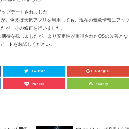
容がアップデートされました。
すが、例えば天気アプリを利用しても、現在の気象情報にアッ
したが、その修正を行いました。
に期待を残しましたが、より安定性が重視されたOSの改善とな
プデートをお試しください。
Twitter
Google+
Pocket
Feedly
シャルイベント開催！
ついにイベントで発表！？3