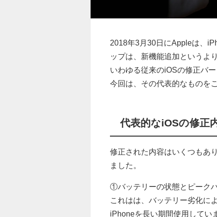
2018年3月30日にAppleは
ップは、新機能追加というよ
いわゆる従来のiOSの修正バ
今回は、その代表的なものを
代表的なiOSの修正
修正された内容はいくつもあ
ました。
①バッテリーの状態とピーク
これはは、バッテリー劣化に
iPhoneを長い期間使用し