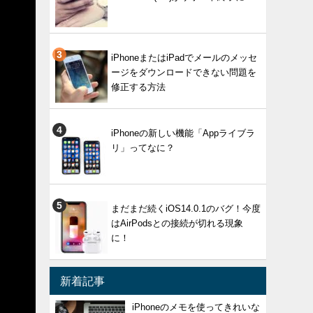
iPhoneまたはiPadでメールのメッセ
ージをダウンロードできない問題を
修正する方法
iPhoneの新しい機能「Appライブラ
リ」ってなに？
まだまだ続くiOS14.0.1のバグ！今度
はAirPodsとの接続が切れる現象
に！
新着記事
iPhoneのメモを使ってきれいな