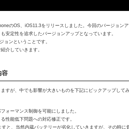
、iPhoneのOS、iOS11.3をリリースしました。今回のバージョンア
りも安定性を追求したバージョンアップとなっています。
ージョンということです。
ご紹介していきます。
内容
りますが、中でも影響が大きいものを下記にピックアップして
パフォーマンス制御を可能にしました。
よる性能低下問題への対応修正です。
ていますと、当然内蔵バッテリーが劣化していきますが、その時に