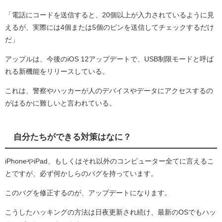
「電話にコードを送信すると、20個以上が入力されているように見
えるが、実際には4個または5個のピンを送信してチェックするだけ
だ」
アップルは、今後のiOS 12アップデートで、USB制限モードと呼ば
れる新機能をリリースしている。
これは、警察やハッカーが人のデバイスやデータにアクセスするの
がはるかに難しいと言われている。
自分たちができる対策はなに？
iPhoneやiPad、もしくはそれ以外のコンピューター全てに言えるこ
とですが、必ず何かしらのバグを持っています。
このバグを修正するのが、アップデートになります。
こうしたハッキングの方法は日夜更新され続け、最新のOSでもハッ