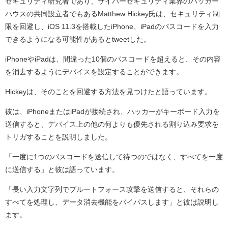
セキュリティ研究者であり、サイバーセキュリティ業界のハッカー
ハウスの共同設立者でもあるMatthew Hickey氏は、セキュリティ制
限を回避し、iOS 11.3を搭載したiPhone、iPadのパスコードを入力
できるようになる可能性があるとtweetした。
iPhoneやiPadは、間違った10個のパスコードを超えると、その内容
を消去するようにデバイスを設定することができます。
Hickeyは、そのことを回避する方法を見つけたと語っています。
彼は、iPhoneまたはiPadが接続され、ハッカーがキーボード入力を
送信すると、デバイス上の他の何よりも優先される割り込み要求を
トリガすることを説明しました。
「一度に1つのパスコードを送信して待つのではなく、すべてを一度
に送信する」と彼は語っています。
「長い入力文字列でブルートフォース攻撃を送信すると、それらの
すべてを処理し、データ消去機能をバイパスします」と彼は説明し
ます。