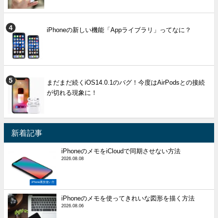
iPhoneの新しい機能「Appライブラリ」ってなに？
まだまだ続くiOS14.0.1のバグ！今度はAirPodsとの接続
が切れる現象に！
新着記事
iPhoneのメモをiCloudで同期させない方法
2026.08.08
iPhone裏技使い方
iPhoneのメモを使ってきれいな図形を描く方法
2026.08.06