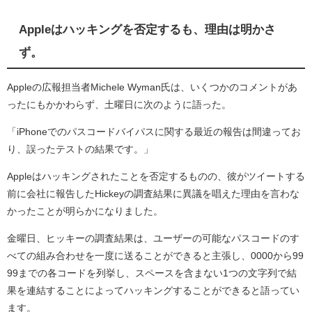
Appleはハッキングを否定するも、理由は明かさ
ず。
Appleの広報担当者Michele Wyman氏は、いくつかのコメントがあ
ったにもかかわらず、土曜日に次のように語った。
「iPhoneでのパスコードバイパスに関する最近の報告は間違ってお
り、誤ったテストの結果です。」
Appleはハッキングされたことを否定するものの、彼がツイートする
前に会社に報告したHickeyの調査結果に異議を唱えた理由を言わな
かったことが明らかになりました。
金曜日、ヒッキーの調査結果は、ユーザーの可能なパスコードのす
べての組み合わせを一度に送ることができると主張し、0000から99
99までの各コードを列挙し、スペースを含まない1つの文字列で結
果を連結することによってハッキングすることができると語ってい
ます。