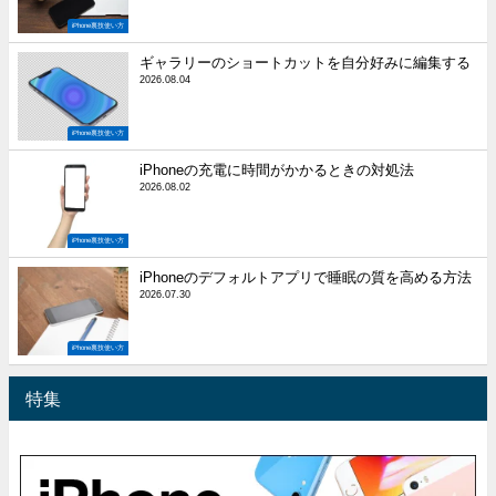
iPhone裏技使い方
ギャラリーのショートカットを自分好みに編集する
2026.08.04
iPhone裏技使い方
iPhoneの充電に時間がかかるときの対処法
2026.08.02
iPhone裏技使い方
iPhoneのデフォルトアプリで睡眠の質を高める方法
2026.07.30
iPhone裏技使い方
特集