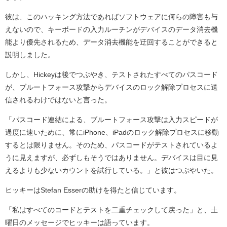
彼は、このハッキング方法であればソフトウェアに何らの障害も与
えないので、キーボードの入力ルーチンがデバイスのデータ消去機
能より優先されるため、データ消去機能を迂回することができると
説明しました。
しかし、Hickeyは後でつぶやき、テストされたすべてのパスコード
が、ブルートフォース攻撃からデバイスのロック解除プロセスに送
信されるわけではないと言った。
「パスコード連結による、ブルートフォース攻撃は入力スピードが
過度に速いために、常にiPhone、iPadのロック解除プロセスに移動
するとは限りません。そのため、パスコードがテストされているよ
うに見えますが、必ずしもそうではありません。デバイスは目に見
えるよりも少ないカウントを試行している。」と彼はつぶやいた。
ヒッキーはStefan Esserの助けを得たと信じています。
「私はすべてのコードとテストを二重チェックして戻った」と、土
曜日のメッセージでヒッキーは語っています。