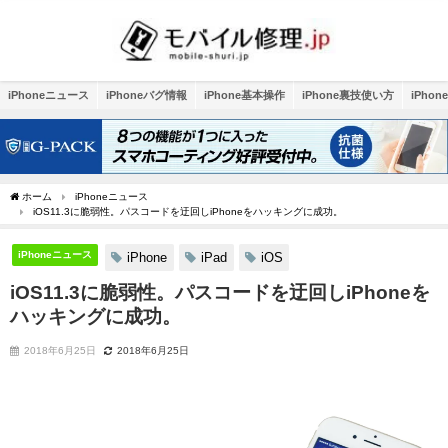
iPhoneニュース
iPhoneバグ情報
iPhone基本操作
iPhone裏技使い方
iPho
ホーム
iPhoneニュース
iOS11.3に脆弱性。パスコードを迂回しiPhoneをハッキングに成功。
iPhoneニュース
iPhone
iPad
iOS
iOS11.3に脆弱性。パスコードを迂回しiPhoneを
ハッキングに成功。
2018年6月25日
2018年6月25日