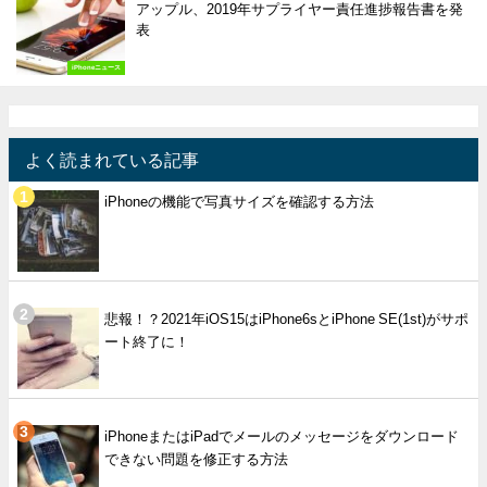
アップル、2019年サプライヤー責任進捗報告書を発
表
iPhoneニュース
よく読まれている記事
iPhoneの機能で写真サイズを確認する方法
悲報！？2021年iOS15はiPhone6sとiPhone SE(1st)がサポ
ート終了に！
iPhoneまたはiPadでメールのメッセージをダウンロード
できない問題を修正する方法