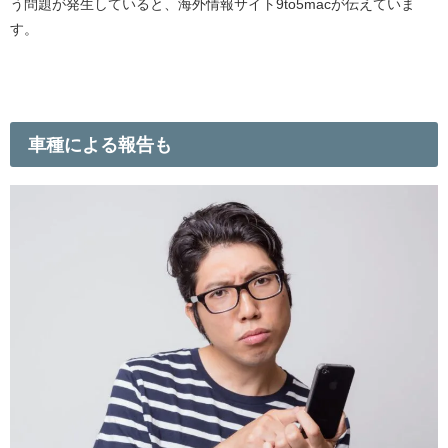
う問題が発生していると、海外情報サイト9to5macが伝えていま
す。
車種による報告も