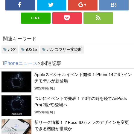
LINE
関連キーワード
バグ
iOS15
ハンズフリー接続断
iPhoneニュース
の関連記事
Appleスペシャルイベント開催！iPhone14に6.7イン
チモデルが新登場
2022年9月9日
ついにイベントで発表！？3年の時を経てAirPods
Pro(2世代)登場へ
2022年9月6日
新リーク情報！？Face IDカメラのデザインを変更
できる機能が搭載か