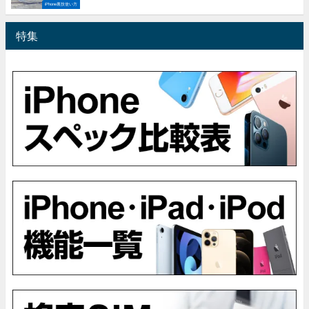
iPhone裏技使い方
特集