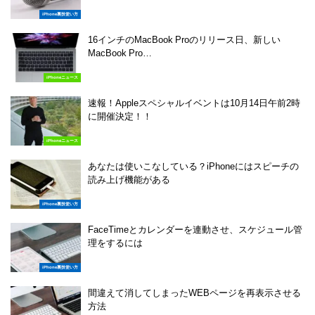
iPhone裏技使い方
16インチのMacBook Proのリリース日、新しい
MacBook Pro…
iPhoneニュース
速報！Appleスペシャルイベントは10月14日午前2時
に開催決定！！
iPhoneニュース
あなたは使いこなしている？iPhoneにはスピーチの
読み上げ機能がある
iPhone裏技使い方
FaceTimeとカレンダーを連動させ、スケジュール管
理をするには
iPhone裏技使い方
間違えて消してしまったWEBページを再表示させる
方法