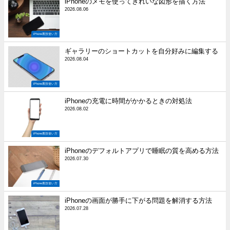
iPhoneのメモを使ってきれいな図形を描く方法
2026.08.06
iPhone裏技使い方
ギャラリーのショートカットを自分好みに編集する
2026.08.04
iPhone裏技使い方
iPhoneの充電に時間がかかるときの対処法
2026.08.02
iPhone裏技使い方
iPhoneのデフォルトアプリで睡眠の質を高める方法
2026.07.30
iPhone裏技使い方
iPhoneの画面が勝手に下がる問題を解消する方法
2026.07.28