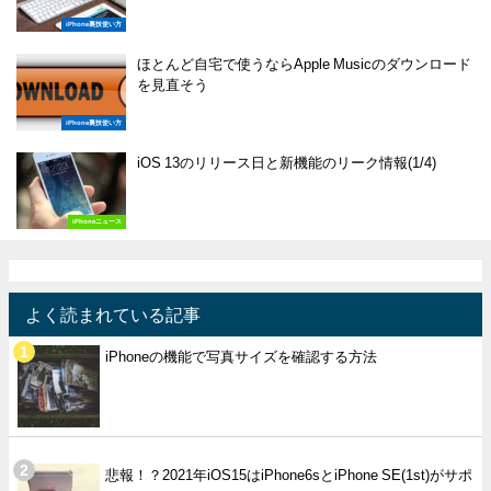
iPhone裏技使い方
ほとんど自宅で使うならApple Musicのダウンロード
を見直そう
iPhone裏技使い方
iOS 13のリリース日と新機能のリーク情報(1/4)
iPhoneニュース
よく読まれている記事
iPhoneの機能で写真サイズを確認する方法
悲報！？2021年iOS15はiPhone6sとiPhone SE(1st)がサポ