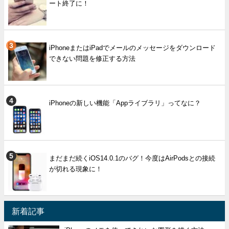
ート終了に！
iPhoneまたはiPadでメールのメッセージをダウンロード
できない問題を修正する方法
iPhoneの新しい機能「Appライブラリ」ってなに？
まだまだ続くiOS14.0.1のバグ！今度はAirPodsとの接続
が切れる現象に！
新着記事