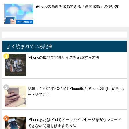
iPhoneの画面を収録できる「画面収録」の使い方
iPhone裏技使い方
よく読まれている記事
iPhoneの機能で写真サイズを確認する方法
悲報！？2021年iOS15はiPhone6sとiPhone SE(1st)がサポ
ート終了に！
iPhoneまたはiPadでメールのメッセージをダウンロード
できない問題を修正する方法