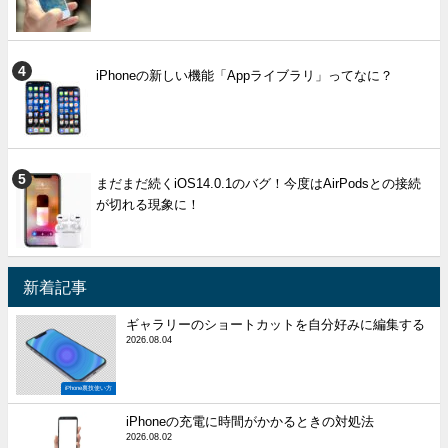
iPhoneの新しい機能「Appライブラリ」ってなに？
まだまだ続くiOS14.0.1のバグ！今度はAirPodsとの接続
が切れる現象に！
新着記事
ギャラリーのショートカットを自分好みに編集する
2026.08.04
iPhone裏技使い方
iPhoneの充電に時間がかかるときの対処法
2026.08.02