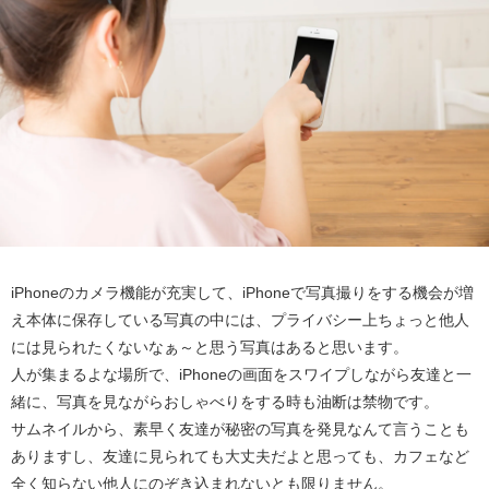
iPhoneのカメラ機能が充実して、iPhoneで写真撮りをする機会が増
え本体に保存している写真の中には、プライバシー上ちょっと他人
には見られたくないなぁ～と思う写真はあると思います。
人が集まるよな場所で、iPhoneの画面をスワイプしながら友達と一
緒に、写真を見ながらおしゃべりをする時も油断は禁物です。
サムネイルから、素早く友達が秘密の写真を発見なんて言うことも
ありますし、友達に見られても大丈夫だよと思っても、カフェなど
全く知らない他人にのぞき込まれないとも限りません。