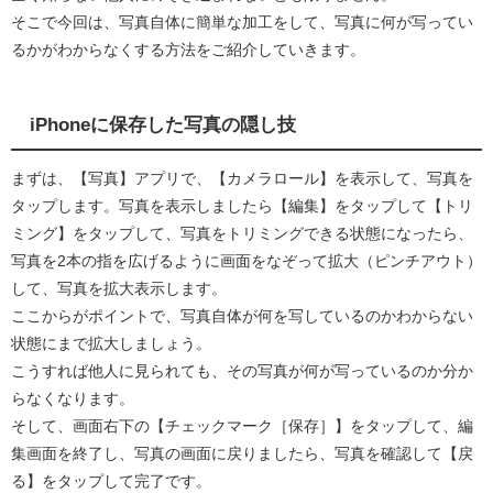
そこで今回は、写真自体に簡単な加工をして、写真に何が写ってい
るかがわからなくする方法をご紹介していきます。
iPhoneに保存した写真の隠し技
まずは、【写真】アプリで、【カメラロール】を表示して、写真を
タップします。写真を表示しましたら【編集】をタップして【トリ
ミング】をタップして、写真をトリミングできる状態になったら、
写真を2本の指を広げるように画面をなぞって拡大（ピンチアウト）
して、写真を拡大表示します。
ここからがポイントで、写真自体が何を写しているのかわからない
状態にまで拡大しましょう。
こうすれば他人に見られても、その写真が何が写っているのか分か
らなくなります。
そして、画面右下の【チェックマーク［保存］】をタップして、編
集画面を終了し、写真の画面に戻りましたら、写真を確認して【戻
る】をタップして完了です。