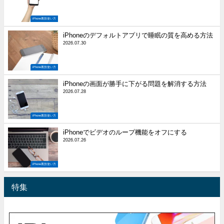
iPhone裏技使い方
iPhoneのデフォルトアプリで睡眠の質を高める方法
2026.07.30
iPhone裏技使い方
iPhoneの画面が勝手に下がる問題を解消する方法
2026.07.28
iPhone裏技使い方
iPhoneでビデオのループ機能をオフにする
2026.07.26
iPhone裏技使い方
特集