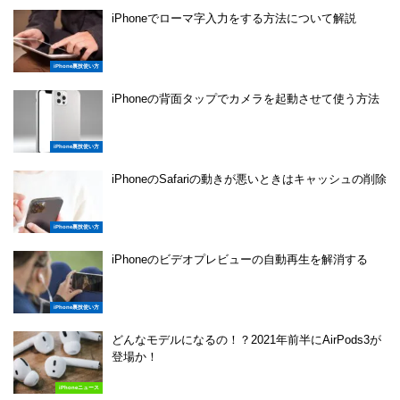
iPhoneでローマ字入力をする方法について解説
iPhone裏技使い方
iPhoneの背面タップでカメラを起動させて使う方法
iPhone裏技使い方
iPhoneのSafariの動きが悪いときはキャッシュの削除
iPhone裏技使い方
iPhoneのビデオプレビューの自動再生を解消する
iPhone裏技使い方
どんなモデルになるの！？2021年前半にAirPods3が
登場か！
iPhoneニュース