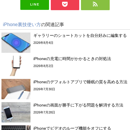
LINE
iPhone裏技使い方
の関連記事
ギャラリーのショートカットを自分好みに編集する
2026年8月4日
iPhoneの充電に時間がかかるときの対処法
2026年8月2日
iPhoneのデフォルトアプリで睡眠の質を高める方法
2026年7月30日
iPhoneの画面が勝手に下がる問題を解消する方法
2026年7月28日
iPhoneでビデオのループ機能をオフにする