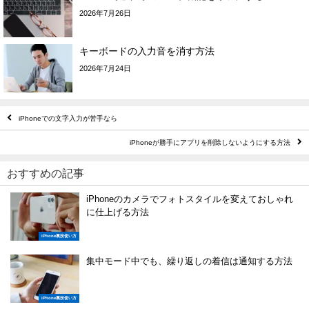
2026年7月26日
キーボードの入力音を消す方法
2026年7月24日
iPhoneでの文字入力が苦手なら
iPhoneが勝手にアプリを削除しないようにする方法
おすすめの記事
iPhoneのカメラでフォトスタイルを変えておしゃれ
に仕上げる方法
iPhone裏技使い方
集中モード中でも、繰り返しの着信は通知する方法
iPhone裏技使い方