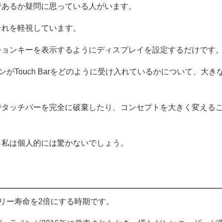
であるか疑問に思っている人がいます。
それを軽視しています。
ションキーを表示するようにディスプレイを設定するだけです
ンがTouch Barをどのように受け入れているかについて、大き
でタッチバーを完全に破棄したり、コンセプトを大きく変える
、私は個人的には驚かないでしょう。
のバッテリー寿命を2倍にする時期です。