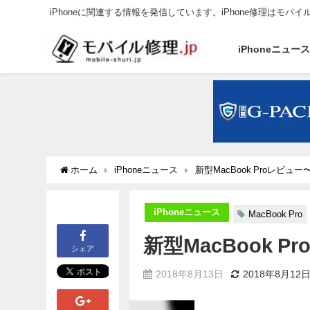
iPhoneに関連する情報を発信しています。iPhone修理はモバイ
iPhoneニュー
ホーム
iPhoneニュース
新型MacBook Proレビュ
iPhoneニュース
MacBook Pro
新型MacBook 
シェア
2018年8月13日
2018年8月12