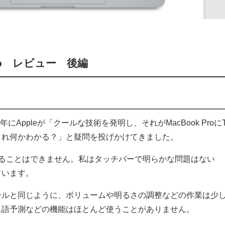
 Pro レビュー 後編
016年にAppleが「クールな技術を発明し、それがMacBook Proに
に、これ何かわかる？」と疑問を投げかけてきました。
することはできません。私はタッチバーで明らかな問題はない
ています。
トロールと同じように、ボリュームや明るさの調整などの作業は少
単語予測などの機能はほとんど使うことがありません。