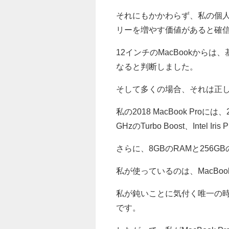
それにもかかわらず、私の個
リーを増やす価値があると確
12インチのMacBookからは
なると判断しました。
そして多くの場合、それは正
私の2018 MacBook Proには
GHzのTurbo Boost、Intel I
さらに、8GBのRAMと256G
私が使っているのは、MacBo
私が鈍いことに気付く唯一の時
です。