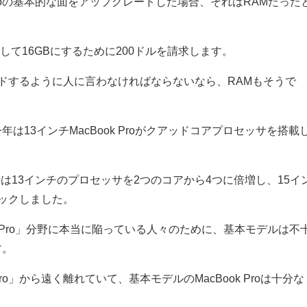
 Proの基本的な面をアップグレードした場合、それはRAMだった
して16GBにするために200ドルを請求します。
ドするように人に言わなければならないなら、RAMもそうで
は13インチMacBook Proがクアッドコアプロセッサを搭載
leは13インチのプロセッサを2つのコアから4つに倍増し、15イ
ックしました。
「Pro」分野に本当に陥っている人々のために、基本モデルは不
す。
o」から遠く離れていて、基本モデルのMacBook Proは十分な