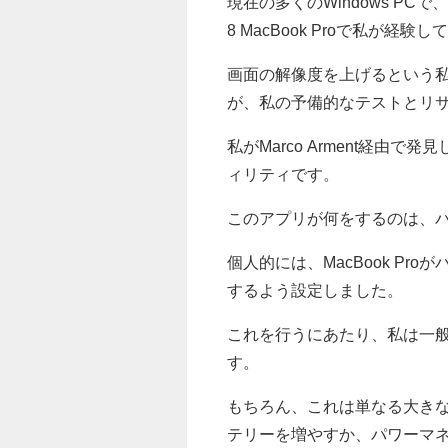
現在の多くのWindows PC
8 MacBook Proで私が
画面の解像度を上げるという
が、私の予備的なテストとリ
私がMarco Arment経由で発見
ィリティです。
このアプリが何をするのは、バッ
個人的には、MacBook Pro
するよう設定しました。
これを行うにあたり、私は一般
す。
もちろん、これは単なる大きな問題
テリーを増やすか、パワーマ