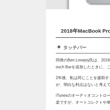
2018年MacBook
タッチバー
同僚のBen Lovejoy氏は、2
ouch Barを追加したとき
2年後、私は同じことを援助
が、明白な利点はないと考え
iTunesのオーディオコン
楽ですが、オートコレクトや