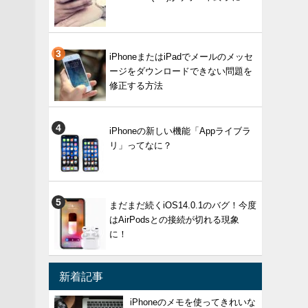
iPhoneまたはiPadでメールのメッセ
ージをダウンロードできない問題を
修正する方法
iPhoneの新しい機能「Appライブラ
リ」ってなに？
まだまだ続くiOS14.0.1のバグ！今度
はAirPodsとの接続が切れる現象
に！
新着記事
iPhoneのメモを使ってきれいな