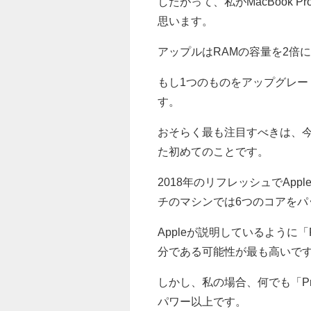
したがって、私がMacBook
思います。
アップルはRAMの容量を2倍に
もし1つのものをアップグレー
す。
おそらく最も注目すべきは、今年
た初めてのことです。
2018年のリフレッシュでApp
チのマシンでは6つのコアをパ
Appleが説明しているように
分である可能性が最も高いで
しかし、私の場合、何でも「Pr
パワー以上です。