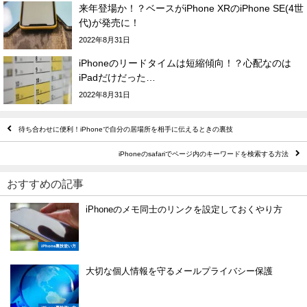
来年登場か！？ベースがiPhone XRのiPhone SE(4世
代)が発売に！
2022年8月31日
iPhoneのリードタイムは短縮傾向！？心配なのは
iPadだけだった…
2022年8月31日
待ち合わせに便利！iPhoneで自分の居場所を相手に伝えるときの裏技
iPhoneのsafariでページ内のキーワードを検索する方法
おすすめの記事
iPhoneのメモ同士のリンクを設定しておくやり方
iPhone裏技使い方
大切な個人情報を守るメールプライバシー保護