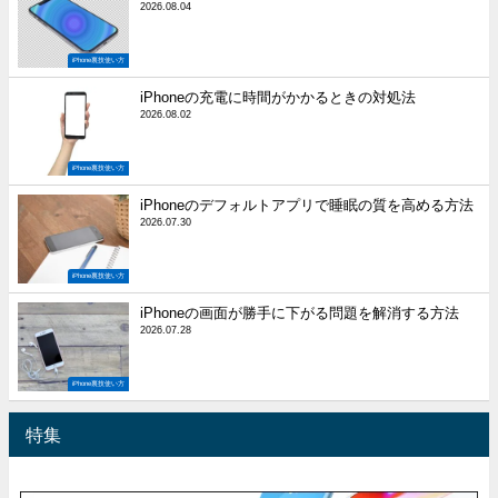
2026.08.04
iPhone裏技使い方
iPhoneの充電に時間がかかるときの対処法
2026.08.02
iPhone裏技使い方
iPhoneのデフォルトアプリで睡眠の質を高める方法
2026.07.30
iPhone裏技使い方
iPhoneの画面が勝手に下がる問題を解消する方法
2026.07.28
iPhone裏技使い方
特集