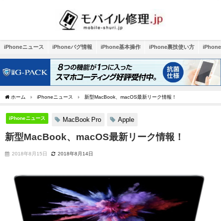
iPhoneニュース
iPhoneバグ情報
iPhone基本操作
iPhone裏技使い方
iPho
ホーム
iPhoneニュース
新型MacBook、macOS最新リーク情報！
iPhoneニュース
MacBook Pro
Apple
新型MacBook、macOS最新リーク情報！
2018年8月15日
2018年8月14日