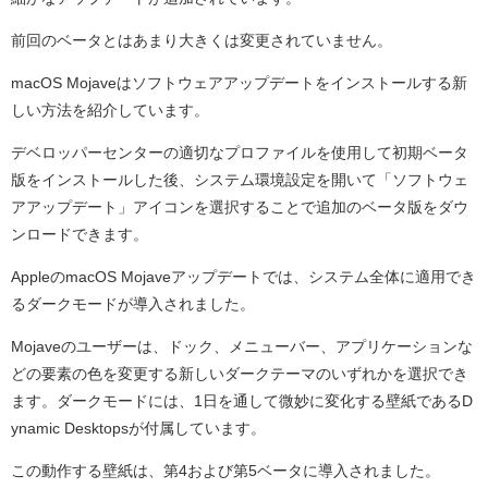
前回のベータとはあまり大きくは変更されていません。
macOS Mojaveはソフトウェアアップデートをインストールする新
しい方法を紹介しています。
デベロッパーセンターの適切なプロファイルを使用して初期ベータ
版をインストールした後、システム環境設定を開いて「ソフトウェ
アアップデート」アイコンを選択することで追加のベータ版をダウ
ンロードできます。
AppleのmacOS Mojaveアップデートでは、システム全体に適用でき
るダークモードが導入されました。
Mojaveのユーザーは、ドック、メニューバー、アプリケーションな
どの要素の色を変更する新しいダークテーマのいずれかを選択でき
ます。ダークモードには、1日を通して微妙に変化する壁紙であるD
ynamic Desktopsが付属しています。
この動作する壁紙は、第4および第5ベータに導入されました。