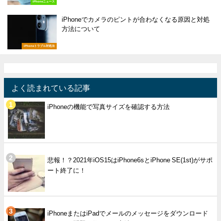
iPhoneニュース
iPhoneでカメラのピントが合わなくなる原因と対処
方法について
iPhoneトラブル対処法
よく読まれている記事
iPhoneの機能で写真サイズを確認する方法
悲報！？2021年iOS15はiPhone6sとiPhone SE(1st)がサポ
ート終了に！
iPhoneまたはiPadでメールのメッセージをダウンロード