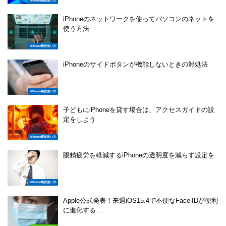
iPhone裏技使い方
iPhoneのネットワークを使ってパソコンのネットを
使う方法
iPhone裏技使い方
iPhoneのサイドボタンが機能しないときの対処法
iPhone裏技使い方
子どもにiPhoneを貸す場合は、アクセスガイドの設
定をしよう
iPhone裏技使い方
眼精疲労を軽減するiPhoneの透明度を減らす設定を
iPhone裏技使い方
Apple公式発表！来週iOS15.4で不便なFace IDが便利
に進化する…