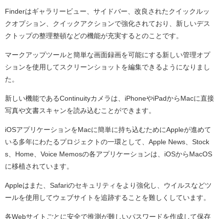
Finderはギャラリービュー、サイドバー、改良されたクイックルッ
クオプション、クイックアクションで強化されており、新しいデス
クトップの整理整頓などの機能が充実するとのことです。
マークアップツールと簡単な画面録画を可能にする新しい管理オプ
ションを使用してスクリーンショットを編集できるようになりまし
た。
新しい機能であるContinuityカメラは、iPhoneやiPadからMacに直接
写真や文書スキャンを読み込むことができます。
iOSアプリケーションをMacに簡単に持ち込むためにAppleが進めて
いる多年にわたるプロジェクトの一環として、Apple News、Stock
s、Home、Voice Memosの各アプリケーションは、iOSからMacOS
に移植されています。
Appleはまた、Safariのセキュリティをより強化し、ウイルスなどツ
ールを使用してウェブサイトを追跡することを難しくしています。
各Webサイトごとに安全で推測が難しいパスワードを作成して保存