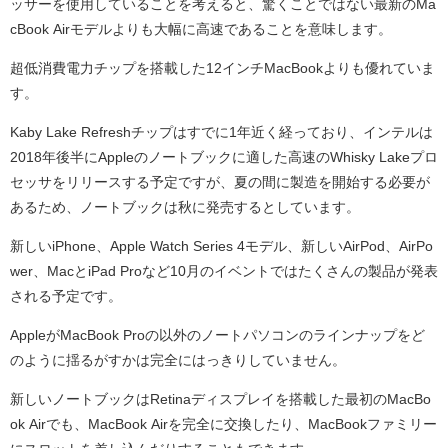
ッサーを使用していることを考えると、驚くことではない最新のMa
cBook Airモデルよりも大幅に高速であることを意味します。
超低消費電力チップを搭載した12インチMacBookよりも優れていま
す。
Kaby Lake Refreshチップはすでに1年近く経っており、インテルは
2018年後半にAppleのノートブックに適した高速のWhisky Lakeプロ
セッサをリリースする予定ですが、夏の間に製造を開始する必要が
あるため、ノートブックは秋に発売するとしています。
新しいiPhone、Apple Watch Series 4モデル、新しいAirPod、AirPo
wer、MacとiPad Proなど10月のイベントではたくさんの製品が発表
される予定です。
AppleがMacBook Proの以外のノートパソコンのラインナップをど
のように揺るがすかは完全にはっきりしていません。
新しいノートブックはRetinaディスプレイを搭載した最初のMacBo
ok Airでも、MacBook Airを完全に交換したり、MacBookファミリー