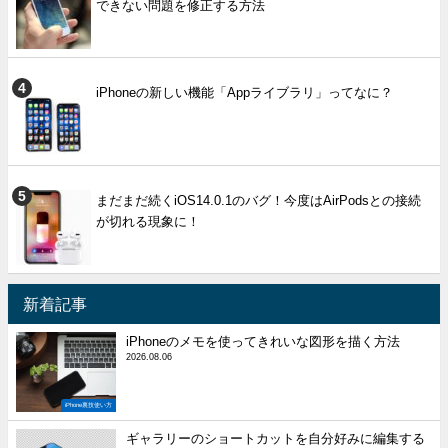
できない問題を修正する方法
iPhoneの新しい機能「Appライブラリ」ってなに？
まだまだ続くiOS14.0.1のバグ！今度はAirPodsとの接続
が切れる現象に！
新着記事
iPhoneのメモを使ってきれいな図形を描く方法
2026.08.06
iPhone裏技使い方
ギャラリーのショートカットを自分好みに編集する