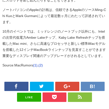
にスロットを差し込んだりすることもできます。
ノートパソコンのAppleの計画は、信頼できるAppleのソースMing-C
hi KuoとMark Gurmanによって最近数ヶ月にわたって詳述されてい
ます。
10月のイベントでは、ミッドレンジのノートブック以外にも、Intel
の次世代低電力Amber Lakeチップ、Kaby Lake Refreshチップを搭
載したMac mini、さらに高速なプロセッサと新しい標準iMacモデル
を搭載した12インチMacBookラインナップを見直すことができます
重要なディスプレイ関連のアップグレードがされるとしています。
Source:MacRumors
(1)
,
(2)
LINE