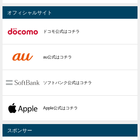
オフィシャルサイト
ドコモ公式はコチラ
au公式はコチラ
ソフトバンク公式はコチラ
Apple公式はコチラ
スポンサー