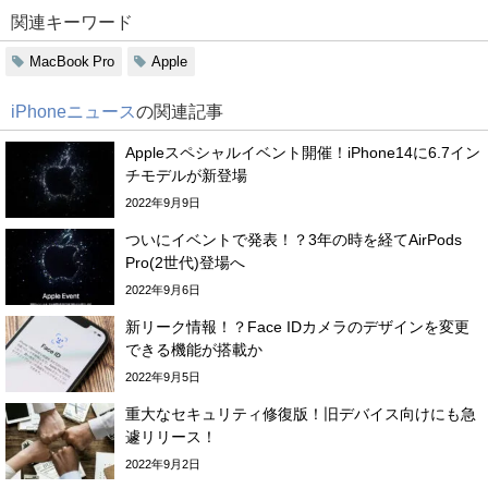
関連キーワード
MacBook Pro
Apple
iPhoneニュース
の関連記事
Appleスペシャルイベント開催！iPhone14に6.7イン
チモデルが新登場
2022年9月9日
ついにイベントで発表！？3年の時を経てAirPods
Pro(2世代)登場へ
2022年9月6日
新リーク情報！？Face IDカメラのデザインを変更
できる機能が搭載か
2022年9月5日
重大なセキュリティ修復版！旧デバイス向けにも急
遽リリース！
2022年9月2日