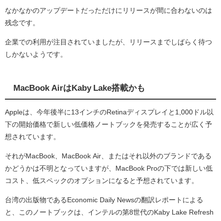
なかなかのアップデートだっただけにリリースが間に合わないのは
残念です。
企業での利用が注目されていましたが、リリースまでしばらく待つ
しかないようです。
MacBook AirはKaby Lake搭載かも
Appleは、今年後半に13インチのRetinaディスプレイと1,000ドル以
下の開始価格で新しい低価格ノートブックを発売することが広く予
想されています。
それがMacBook、MacBook Air、またはそれ以外のブランドである
かどうかは不明となっていますが、MacBook Proの下では新しい低
コスト、低スペックのオプションになると予想されています。
台湾の出版物であるEconomic Daily Newsの翻訳レポートによる
と、このノートブックは、インテルの第8世代のKaby Lake Refresh