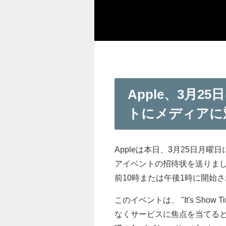
Apple、3月25日
トにメディアに
Appleは本日、3月25日月曜日にAp
アイベントの招待状を送りま
前10時または午後1時に開始
このイベントは、 "It's S
なくサービスに焦点を当てると