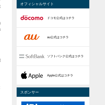
ー
オフィシャルサイト
席
ドコモ公式はコチラ
噂
が
au公式はコチラ
さ
ソフトバンク公式はコチラ
能
Apple公式はコチラ
。
は
スポンサー