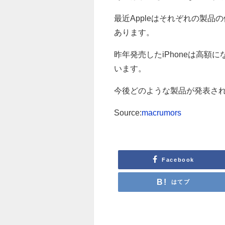
最近Appleはそれぞれの製
あります。
昨年発売したiPhoneは高
います。
今後どのような製品が発表さ
Source:
macrumors
Facebook
はてブ