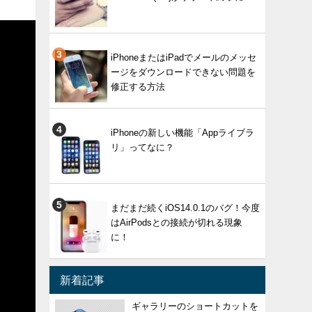
iPhoneまたはiPadでメールのメッセ
ージをダウンロードできない問題を
修正する方法
iPhoneの新しい機能「Appライブラ
リ」ってなに？
まだまだ続くiOS14.0.1のバグ！今度
はAirPodsとの接続が切れる現象
に！
新着記事
ギャラリーのショートカットを