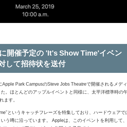
に開催予定の 'It's Show Time'イベン
対して招待状を送付
ple Park CampusのSteve Jobs Theatreで開催されるメデ
した。ほとんどのアップルイベントと同様に、太平洋標準時の
されます。
how Time"というキャッチフレーズを特集しており、ハードウェアで
いう噂に沿っています。 Appleは、このイベントを利用して