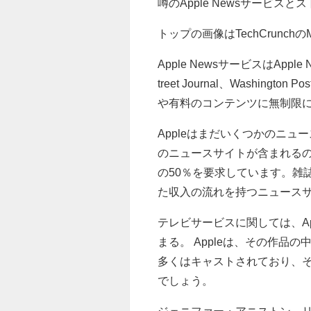
噂のApple Newsサービ
トップの画像はTechCrunchのM
Apple NewsサービスはAppl
treet Journal、Washingt
や有料のコンテンツに無制限
Appleはまだいくつかのニ
のニュースサイトが含まれるの
の50％を要求しています。雑
た収入の流れを持つニュース
テレビサービスに関しては、A
まる。 Appleは、その作
多くはキャストされており、
でしょう。