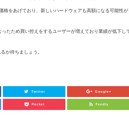
品の価格をあげており、新しいハードウェアも高額になる可能性が
額になったため買い控えをするユーザーが増えており業績が低下し
れるか待ちましょう。
Twitter
Google+
Pocket
Feedly