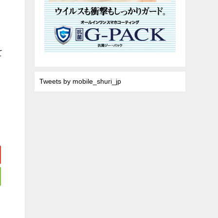
て
Tweets by mobile_shuri_jp