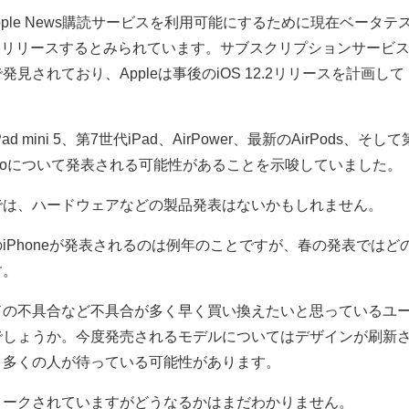
pple News購読サービスを利用可能にするために現在ベータテ
ートをリリースするとみられています。サブスクリプションサービ
見されており、Appleは事後のiOS 12.2リリースを計画して
mini 5、第7世代iPad、AirPower、最新のAirPods、そして
Book Proについて発表される可能性があることを示唆していました。
では、ハードウェアなどの製品発表はないかもしれません。
iPhoneが発表されるのは例年のことですが、春の発表ではど
す。
ーボードの不具合など不具合が多く早く買い換えたいと思っているユ
でしょうか。今度発売されるモデルについてはデザインが刷新
、多くの人が待っている可能性があります。
リークされていますがどうなるかはまだわかりません。