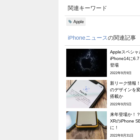
関連キーワード
Apple
iPhoneニュース
の関連記事
Appleスペ
iPhone14に
登場
2022年9月9日
新リーク情報！？
のデザインを
搭載か
2022年9月5日
来年登場か！？ベ
XRのiPhone 
に！
2022年8月31日