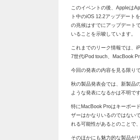
このイベントの後、AppleはA
ト中のiOS 12.2アップデ
の兆候はすでにアップデートで発
いることを示唆しています。
これまでのリーク情報では、iPad 
7世代iPod touch、Mac
今回の発表の内容を見る限り
秋の製品発表会では、新製品の
ような発表になるかは不明で
特にMacBook Proはキ
ザーはかなりいるのではない
れる可能性があるとのことで
そのほかにも魅力的な製品が