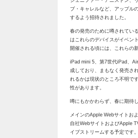
ジェニファー・アニストン、
ブ・キャレルなど、アップル
するよう招待されました。
春の発売のために噂されてい
はこれらのデバイスがイベン
開催される頃には、これらの
iPad mini 5、第7世代iPad
成しており、まもなく発売さ
れるかは現状のところ不明で
性があります。
噂にもかかわらず、春に期待
メインのApple Webサイトお
自社WebサイトおよびApple 
イブストリームする予定です