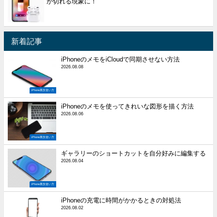
が切れる現象に！
新着記事
iPhoneのメモをiCloudで同期させない方法
2026.08.08
iPhone裏技使い方
iPhoneのメモを使ってきれいな図形を描く方法
2026.08.06
iPhone裏技使い方
ギャラリーのショートカットを自分好みに編集する
2026.08.04
iPhone裏技使い方
iPhoneの充電に時間がかかるときの対処法
2026.08.02