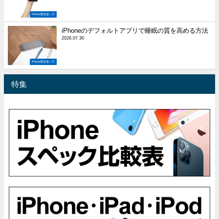
iPhone裏技使い方
iPhoneのデフォルトアプリで睡眠の質を高める方法
2026.07.30
iPhone裏技使い方
特集