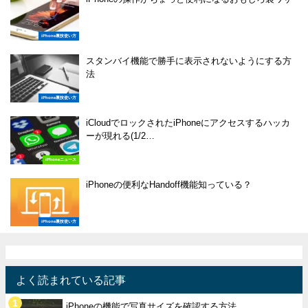
iPhone裏技使い方
スタンバイ機能で勝手に表示されないようにする方
法
iPhone裏技使い方
iCloudでロックされたiPhoneにアクセスするハッカ
ーが現れる(1/2…
iPhoneニュース
iPhoneの便利なHandoff機能知っている？
iPhone裏技使い方
よく読まれている記事
iPhoneの機能で写真サイズを確認する方法