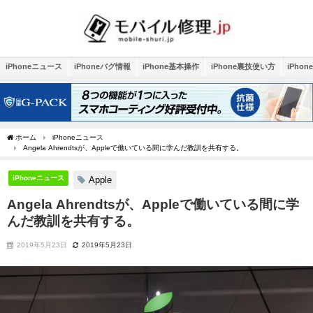
iPhoneニュース
iPhoneバグ情報
iPhone基本操作
iPhone裏技使い方
iPho
ホーム
iPhoneニュース
Angela Ahrendtsが、Appleで働いている間に学んだ教訓を共有する。
iPhoneニュース
Apple
Angela Ahrendtsが、Appleで働いている間に学
んだ教訓を共有する。
2019年5月23日
2019年5月23日