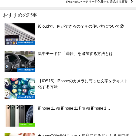
iPhoneのバッテリー劣化具合を確認する裏技
おすすめの記事
iCloudで、何ができるの？その使い方について②
iPhone裏技使い方
集中モードに「運転」を追加する方法とは
iPhone裏技使い方
【iOS15】iPhoneのカメラに写った文字をテキスト
化する方法
iPhone裏技使い方
iPhone 11 vs iPhone 11 Pro vs iPhone 1…
iPhoneニュース
iPhoneの操作がちょっと便利になるおもしろ裏ワザ