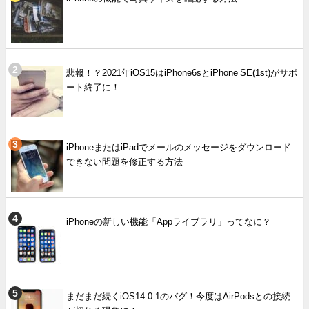
悲報！？2021年iOS15はiPhone6sとiPhone SE(1st)がサポ
ート終了に！
iPhoneまたはiPadでメールのメッセージをダウンロード
できない問題を修正する方法
iPhoneの新しい機能「Appライブラリ」ってなに？
まだまだ続くiOS14.0.1のバグ！今度はAirPodsとの接続