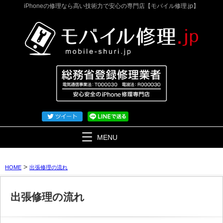
iPhoneの修理なら高い技術力で安心の専門店【モバイル修理.jp】
MENU
>
HOME
出張修理の流れ
出張修理の流れ