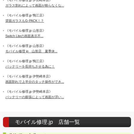
《モバイル修理.jp 伊勢崎本店》
ガラス割れによって画面が映らなくな...
《モバイル修理.jp 鴨江店》
背面ガラスもG-PACK！？
《モバイル修理.jp 山形店》
Switch Liteの画面表示不...
《モバイル修理.jp 山形店》
モバイル修理 jp 山形店 夏季休...
《モバイル修理.jp 鴨江店》
バッテリーを長持ちさせる為に！
《モバイル修理.jp 伊勢崎本店》
画面割れで上半分のタッチ操作ができ...
《モバイル修理.jp 伊勢崎本店》
バッテリーの膨張によって画面が浮い...
モバイル修理.jp 店舗一覧