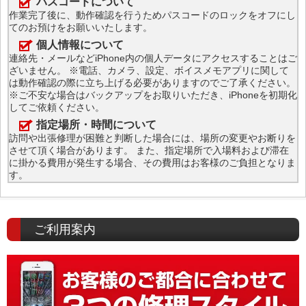
パスコードについて
作業完了後に、動作確認を行うためパスコードのロックをオフにし
てのお預けをお願いいたします。
個人情報について
連絡先・メールなどiPhone内の個人データにアクセスすることはご
ざいません。 ※電話、カメラ、設定、ボイスメモアプリに関して
は動作確認の際に立ち上げる必要がありますのでご了承ください。
※ご不安な場合はバックアップをお取りいただき、iPhoneを初期化
してご依頼ください。
指定場所・時間について
訪問や出張修理が困難と判断した場合には、場所の変更やお断りを
させて頂く場合があります。 また、指定場所で入場料および滞在
に掛かる費用が発生する場合、その費用はお客様のご負担となりま
す。
ご利用案内