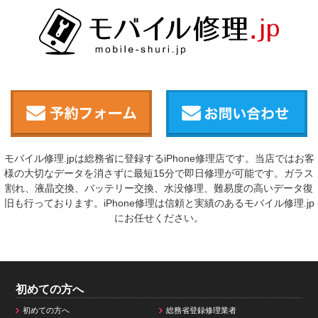
モバイル修理.jpは総務省に登録するiPhone修理店です。当店ではお客
様の大切なデータを消さずに最短15分で即日修理が可能です。ガラス
割れ、液晶交換、バッテリー交換、水没修理、難易度の高いデータ復
旧も行っております。iPhone修理は信頼と実績のあるモバイル修理.jp
にお任せください。
初めての方へ
初めての方へ
総務省登録修理業者