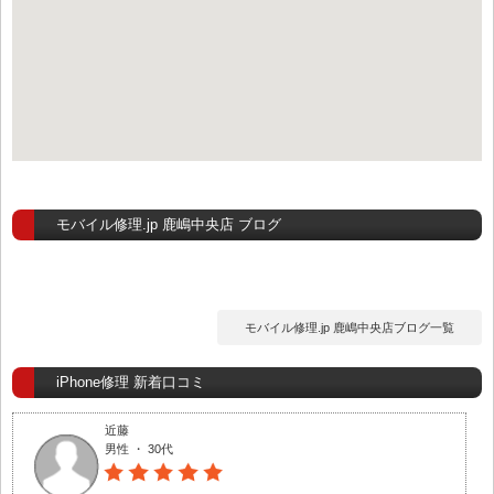
モバイル修理.jp 鹿嶋中央店 ブログ
モバイル修理.jp 鹿嶋中央店ブログ一覧
iPhone修理 新着口コミ
近藤
男性 ・ 30代