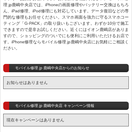
理.jp鹿嶋中央店では、iPhoneの画面修理やバッテリー交換はもちろ
ん、iPad修理、iPod修理にも対応しています。データ復旧などの専
門的な修理もお任せください。スマホ画面を強力に守るスマホコー
ティング「G-PACK」の取り扱いもございます。わずか10分で施工
できますので是非お試しください。近くにはイオン鹿嶋店がありま
すので、ショッピングのついでにも便利にご利用いただけるお店で
す。iPhone修理ならモバイル修理.jp鹿嶋中央店にお気軽にご相談く
ださい。
モバイル修理.jp 鹿嶋中央店からのお知らせ
お知らせはありません
モバイル修理.jp 鹿嶋中央店 キャンペーン情報
現在キャンペーンはありません