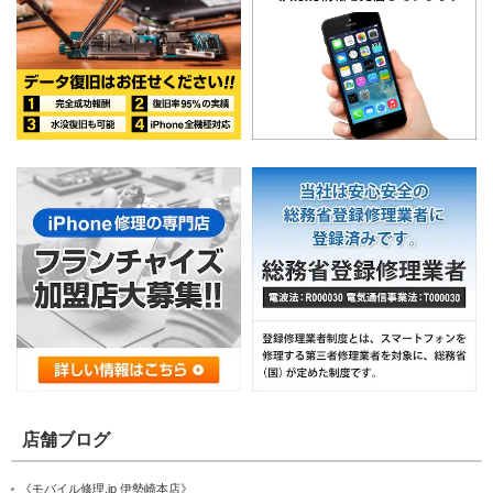
店舗ブログ
《モバイル修理.jp 伊勢崎本店》