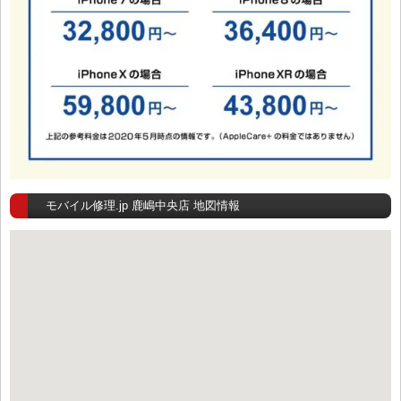
モバイル修理.jp 鹿嶋中央店 地図情報