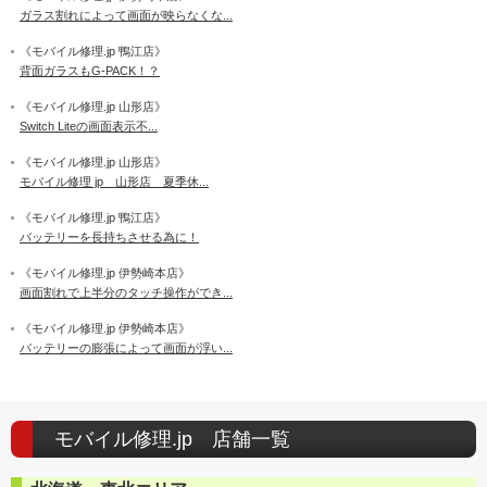
ガラス割れによって画面が映らなくな...
《モバイル修理.jp 鴨江店》
背面ガラスもG-PACK！？
《モバイル修理.jp 山形店》
Switch Liteの画面表示不...
《モバイル修理.jp 山形店》
モバイル修理 jp 山形店 夏季休...
《モバイル修理.jp 鴨江店》
バッテリーを長持ちさせる為に！
《モバイル修理.jp 伊勢崎本店》
画面割れで上半分のタッチ操作ができ...
《モバイル修理.jp 伊勢崎本店》
バッテリーの膨張によって画面が浮い...
モバイル修理.jp 店舗一覧