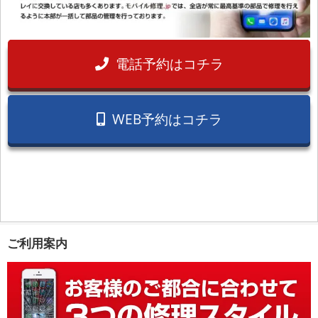
電話予約はコチラ
WEB予約はコチラ
ご利用案内