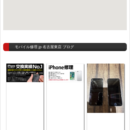
モバイル修理.jp 名古屋東店 ブログ