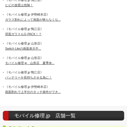
《モバイル修理.jp 鴨江店》
ヒビの放置は危険！
《モバイル修理.jp 伊勢崎本店》
ガラス割れによって画面が映らなくな...
《モバイル修理.jp 鴨江店》
背面ガラスもG-PACK！？
《モバイル修理.jp 山形店》
Switch Liteの画面表示不...
《モバイル修理.jp 山形店》
モバイル修理 jp 山形店 夏季休...
《モバイル修理.jp 鴨江店》
バッテリーを長持ちさせる為に！
《モバイル修理.jp 伊勢崎本店》
画面割れで上半分のタッチ操作ができ...
モバイル修理.jp 店舗一覧