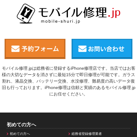
モバイル修理.jpは総務省に登録するiPhone修理店です。当店ではお客
様の大切なデータを消さずに最短15分で即日修理が可能です。ガラス
割れ、液晶交換、バッテリー交換、水没修理、難易度の高いデータ復
旧も行っております。iPhone修理は信頼と実績のあるモバイル修理.jp
にお任せください。
初めての方へ
初めての方へ
総務省登録修理業者