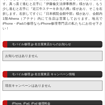
す。真っ直ぐ進むと左手に『伊藤倫文法律事務所』様があり、もう
少し進むと左手に『近江牛ステーキ弁当八傳』様があり、そこを右
折します。右折してすぐに『日本棋院会館中部』様があり、会館内
1階Athena（アテナ）内にて当店は営業しております。地元で
iPhone・iPadの修理ならiPhone修理専門店の私たちにお任せ下さ
い！
モバイル修理.jp 名古屋東店からのお知らせ
お知らせはありません
モバイル修理.jp 名古屋東店 キャンペーン情報
現在キャンペーンはありません
iPhone, iPad, iPod 修理料金