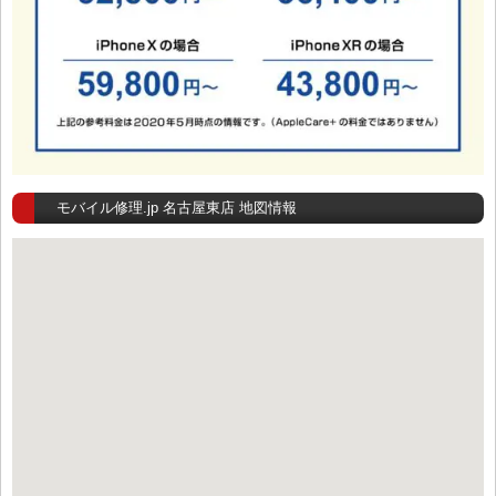
モバイル修理.jp 名古屋東店 地図情報