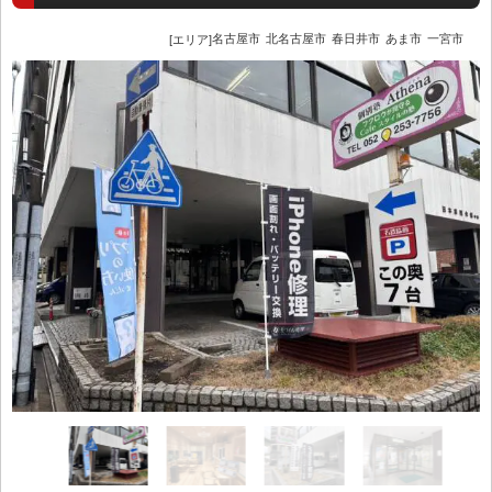
名古屋市
北名古屋市
春日井市
あま市
一宮市
[エリア]