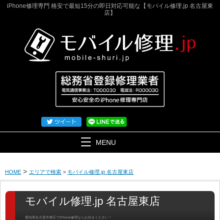
iPhone修理専門 格安で最短15分の即日対応可能な【モバイル修理.jp 名古屋東
店】
MENU
>
HOME
エリアで検索
>
モバイル修理.jp 名古屋東店
モバイル修理.jp 名古屋東店
愛知県名古屋市東区でiPhone修理ならお任せください！