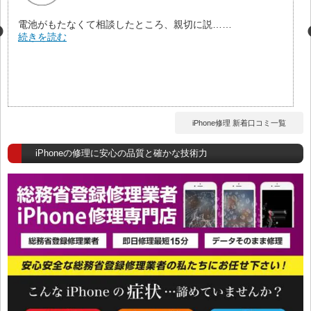
電池がもたなくて相談したところ、親切に説……
続きを読む
iPhone修理 新着口コミ一覧
iPhoneの修理に安心の品質と確かな技術力