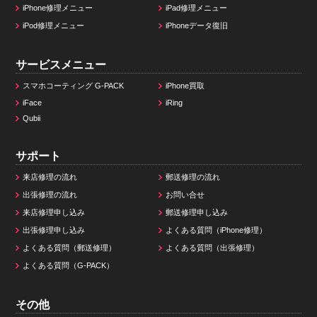
iPhone修理メニュー
iPad修理メニュー
iPod修理メニュー
iPhoneデータ復旧
サービスメニュー
スマホコーティング G-PACK
iPhone買取
iFace
iRing
Qubii
サポート
来店修理の流れ
郵送修理の流れ
出張修理の流れ
お問い合せ
来店修理申し込み
郵送修理申し込み
出張修理申し込み
よくある質問（iPhone修理）
よくある質問（郵送修理）
よくある質問（出張修理）
よくある質問（G-PACK）
その他