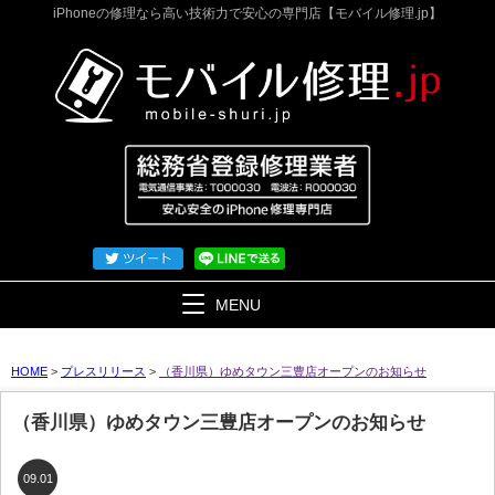
iPhoneの修理なら高い技術力で安心の専門店【モバイル修理.jp】
MENU
HOME
>
プレスリリース
>
（香川県）ゆめタウン三豊店オープンのお知らせ
（香川県）ゆめタウン三豊店オープンのお知らせ
09.01