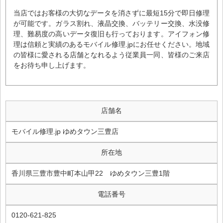
当店ではお客様の大切なデータを消さずに最短15分で即日修理
が可能です。ガラス割れ、液晶交換、バッテリー交換、水没修
理、難易度の高いデータ復旧も行っております。アイフォン修
理は信頼と実績のあるモバイル修理.jpにお任せください。地域
の皆様に愛される店舗となれるよう従業員一同、皆様のご来店
をお待ち申し上げます。
店舗名
モバイル修理.jp ゆめタウン三豊店
所在地
香川県三豊市豊中町本山甲22 ゆめタウン三豊1階
電話番号
0120-621-825