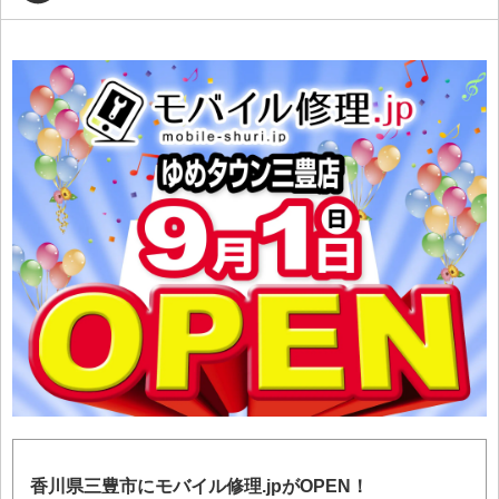
香川県三豊市にモバイル修理.jpがOPEN！