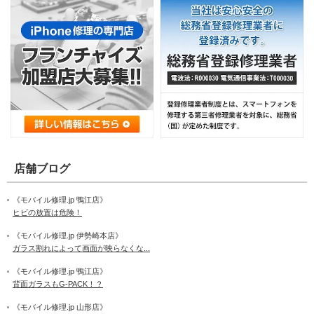
店舗ブログ
《モバイル修理.jp 鴨江店》
ヒビの放置は危険！
《モバイル修理.jp 伊勢崎本店》
ガラス割れによって画面が映らなくな...
《モバイル修理.jp 鴨江店》
背面ガラスもG-PACK！？
《モバイル修理.jp 山形店》