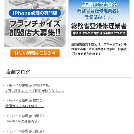
店舗ブログ
《モバイル修理.jp 伊勢崎本店》
ガラス割れによって画面が映らなくな...
《モバイル修理.jp 鴨江店》
背面ガラスもG-PACK！？
《モバイル修理.jp 山形店》
Switch Liteの画面表示不...
《モバイル修理.jp 山形店》