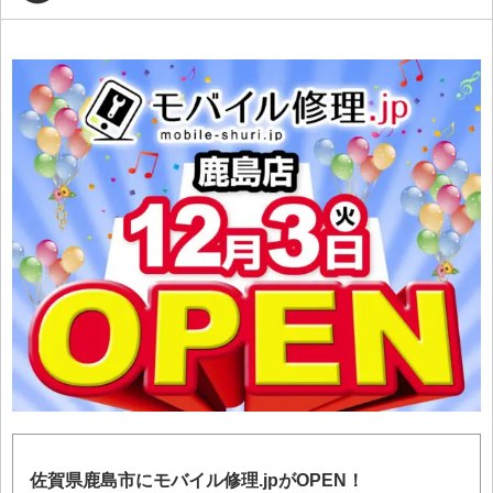
佐賀県鹿島市にモバイル修理.jpがOPEN！