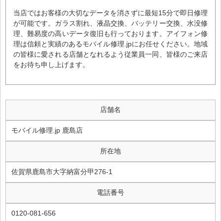
当店ではお客様の大切なデータを消さずに最短15分で即日修理
が可能です。ガラス割れ、液晶交換、バッテリー交換、水没修
理、難易度の高いデータ復旧も行っております。アイフォン修
理は信頼と実績のあるモバイル修理.jpにお任せください。地域
の皆様に愛される店舗となれるよう従業員一同、皆様のご来店
をお待ち申し上げます。
店舗名
モバイル修理.jp 鹿島店
所在地
佐賀県鹿島市大字納富分甲276-1
電話番号
0120-081-656