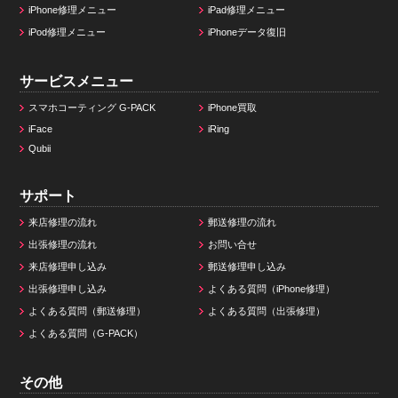
iPhone修理メニュー
iPad修理メニュー
iPod修理メニュー
iPhoneデータ復旧
サービスメニュー
スマホコーティング G-PACK
iPhone買取
iFace
iRing
Qubii
サポート
来店修理の流れ
郵送修理の流れ
出張修理の流れ
お問い合せ
来店修理申し込み
郵送修理申し込み
出張修理申し込み
よくある質問（iPhone修理）
よくある質問（郵送修理）
よくある質問（出張修理）
よくある質問（G-PACK）
その他