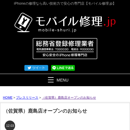
iPhoneの修理なら高い技術力で安心の専門店【モバイル修理.jp】
MENU
HOME
>
プレスリリース
>
（佐賀県）鹿島店オープンのお知らせ
（佐賀県）鹿島店オープンのお知らせ
12.03