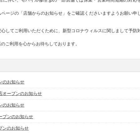
言に伴い、モバイル修理.jpの一部店舗では休業・営業時間短縮の対応
ムページの「店舗からのお知らせ」をご確認くださいますようお願い申
安心してご利用いただくために、新型コロナウィルスに関しまして予防
店のご利用を心からお待ちしております。
ンのお知らせ
店オープンのお知らせ
ンのお知らせ
ープンのお知らせ
プンのお知らせ