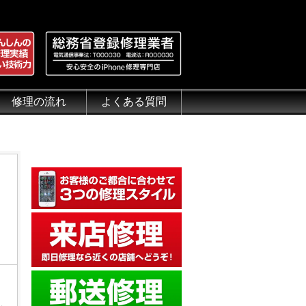
修理の流れ
よくある質問
理.jp
全性
）について
来店修理の流れ
郵送修理の流れ
出張修理の流れ
よくある質問（iPhone修理）
よくある質問（郵送修理）
よくある質問（出張修理）
よくある質問（G-PACK）