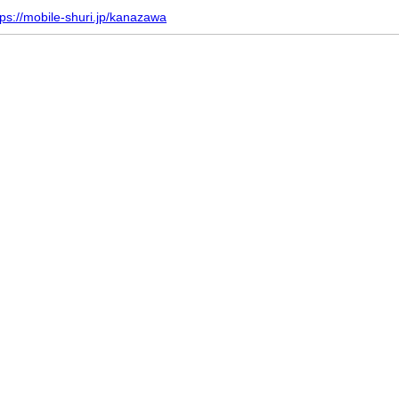
tps://mobile-shuri.jp/kanazawa