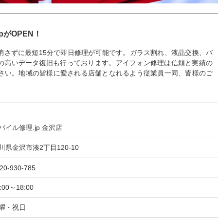
pがOPEN！
消さずに最短15分で即日修理が可能です。ガラス割れ、液晶交換、バ
の高いデータ復旧も行っております。アイフォン修理は信頼と実績の
ださい。地域の皆様に愛される店舗となれるよう従業員一同、皆様のご
バイル修理.jp 金沢店
川県金沢市湊2丁目120-10
20-930-785
:00～18:00
曜・祝日