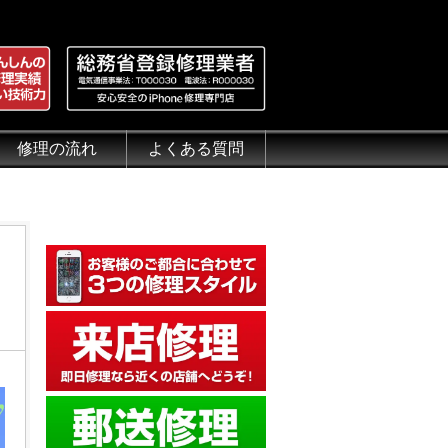
修理の流れ
よくある質問
理.jp
全性
）について
来店修理の流れ
郵送修理の流れ
出張修理の流れ
よくある質問（iPhone修理）
よくある質問（郵送修理）
よくある質問（出張修理）
よくある質問（G-PACK）