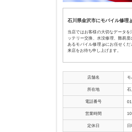
石川県金沢市にモバイル修理.j
当店ではお客様の大切なデータを
ッテリー交換、水没修理、難易度
あるモバイル修理.jpにお任せく
来店をお待ち申し上げます。
店舗名
モ
所在地
石
電話番号
01
営業時間
10
定休日
日