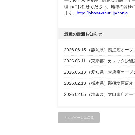
ー交換、水没修理、難易度の高いデー
理.jpにお任せください。地域の皆
ます。
http://iphone-shuri.jp/honjo
最近の最新お知らせ
2026.06.15
（静岡県）鴨江店オープ
2026.06.11
（東京都）カレッタ汐留
2026.05.13
（愛知県）大府店オープ
2026.02.13
（栃木県）那須塩原店オ
2026.02.05
（群馬県）太田南店オー
トップページに戻る