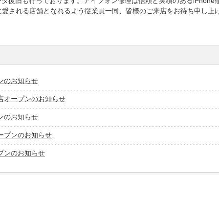
タ復旧も行っております。アイフォン修理は信頼と実績のあるiPhone
様に愛される店舗となれるよう従業員一同、皆様のご来店をお待ち申し上
ンのお知らせ
店オープンのお知らせ
ンのお知らせ
ープンのお知らせ
プンのお知らせ