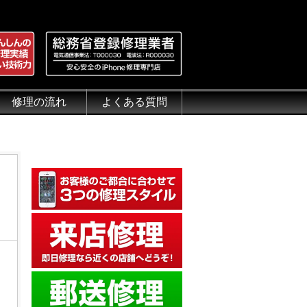
修理の流れ
よくある質問
理.jp
全性
）について
来店修理の流れ
郵送修理の流れ
出張修理の流れ
よくある質問（iPhone修理）
よくある質問（郵送修理）
よくある質問（出張修理）
よくある質問（G-PACK）