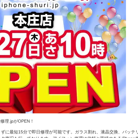
修理.jpがOPEN！
ずに最短15分で即日修理が可能です。ガラス割れ、液晶交換、バッテ