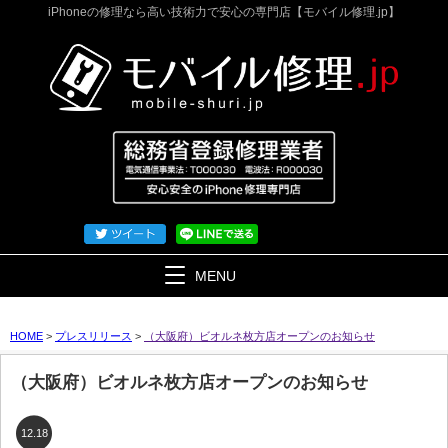
iPhoneの修理なら高い技術力で安心の専門店【モバイル修理.jp】
MENU
HOME
>
プレスリリース
>
（大阪府）ビオルネ枚方店オープンのお知らせ
（大阪府）ビオルネ枚方店オープンのお知らせ
12.18