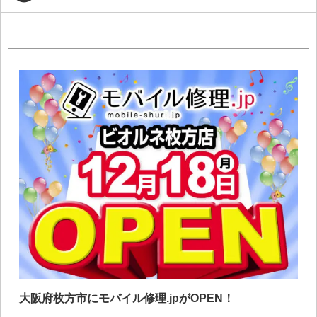
大阪府枚方市にモバイル修理.jpがOPEN！