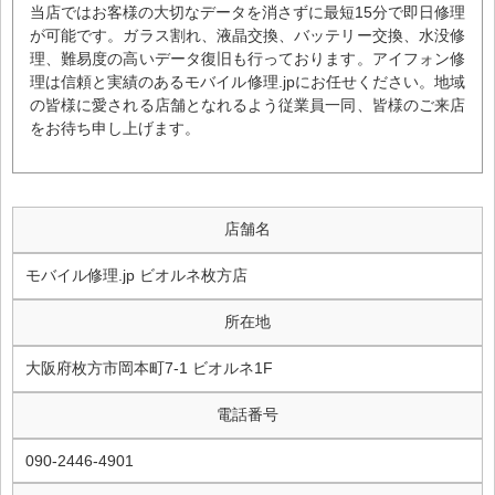
当店ではお客様の大切なデータを消さずに最短15分で即日修理
が可能です。ガラス割れ、液晶交換、バッテリー交換、水没修
理、難易度の高いデータ復旧も行っております。アイフォン修
理は信頼と実績のあるモバイル修理.jpにお任せください。地域
の皆様に愛される店舗となれるよう従業員一同、皆様のご来店
をお待ち申し上げます。
店舗名
モバイル修理.jp ビオルネ枚方店
所在地
大阪府枚方市岡本町7-1 ビオルネ1F
電話番号
090-2446-4901