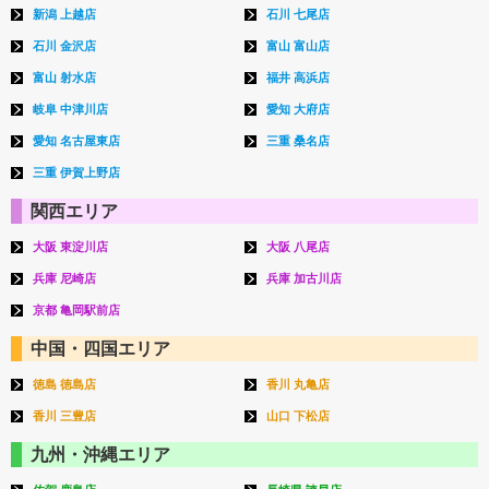
新潟 上越店
石川 七尾店
石川 金沢店
富山 富山店
富山 射水店
福井 高浜店
岐阜 中津川店
愛知 大府店
愛知 名古屋東店
三重 桑名店
三重 伊賀上野店
関西エリア
大阪 東淀川店
大阪 八尾店
兵庫 尼崎店
兵庫 加古川店
京都 亀岡駅前店
中国・四国エリア
徳島 徳島店
香川 丸亀店
香川 三豊店
山口 下松店
九州・沖縄エリア