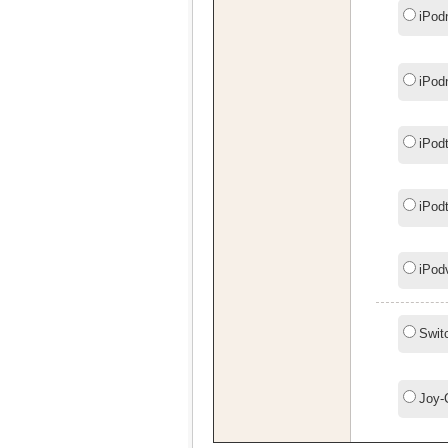
iPod
iPod
iPod
iPod
iPod
Swit
Joy-