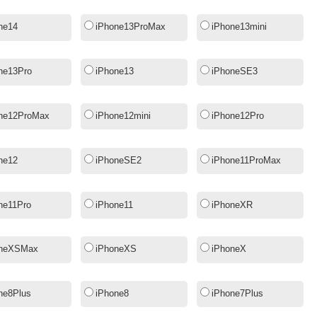
ne14
iPhone13ProMax
iPhone13mini
ne13Pro
iPhone13
iPhoneSE3
ne12ProMax
iPhone12mini
iPhone12Pro
ne12
iPhoneSE2
iPhone11ProMax
ne11Pro
iPhone11
iPhoneXR
oneXSMax
iPhoneXS
iPhoneX
ne8Plus
iPhone8
iPhone7Plus