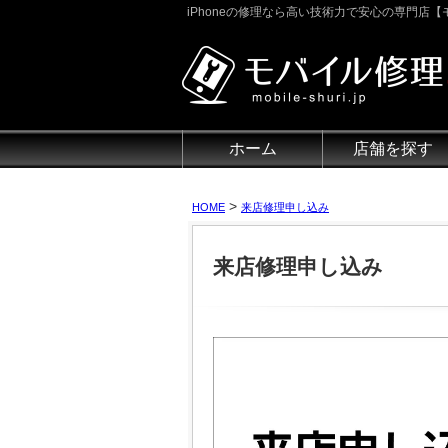
iPhoneの修理なら高い技術力で安心の専門店【モ
ホーム
店舗を探す
>
HOME
来店修理申し込み
来店修理申し込み