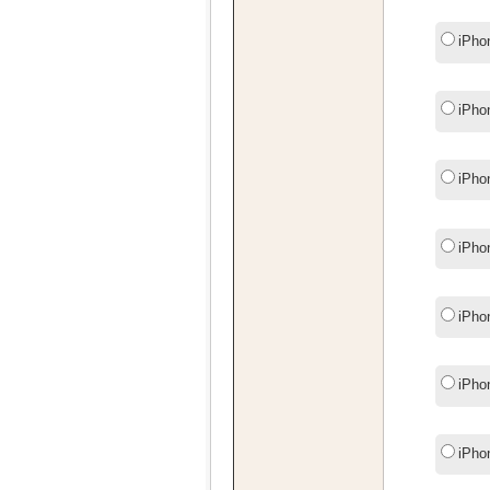
iPho
iPho
iPho
iPho
iPho
iPh
iPho