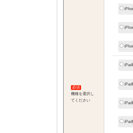
iPho
iPho
iPho
iPa
iPa
必須
機種を選択し
てください
iPa
iPa