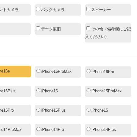
ントカメラ
バックカメラ
スピーカー
データ復旧
その他（備考欄にご記
入ください）
ne16e
iPhone16ProMax
iPhone16Pro
ne16Plus
iPhone16
iPhone15ProMax
ne15Pro
iPhone15Plus
iPhone15
ne14ProMax
iPhone14Pro
iPhone14Plus