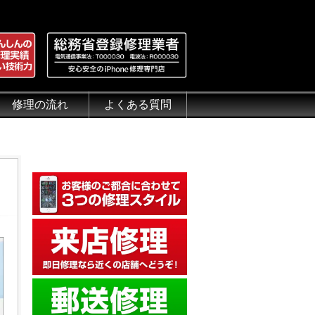
修理の流れ
よくある質問
理.jp
全性
）について
来店修理の流れ
郵送修理の流れ
出張修理の流れ
よくある質問（iPhone修理）
よくある質問（郵送修理）
よくある質問（出張修理）
よくある質問（G-PACK）