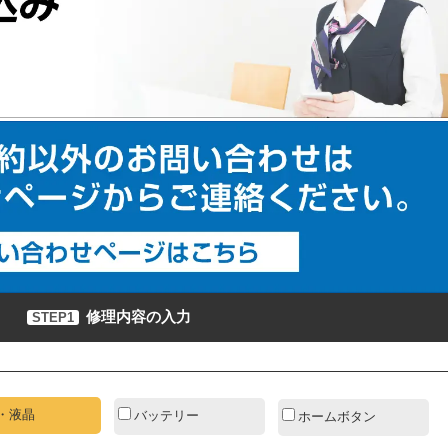
修理内容の入力
STEP1
・液晶
バッテリー
ホームボタン