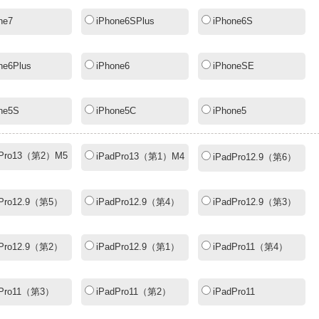
ne7
iPhone6SPlus
iPhone6S
ne6Plus
iPhone6
iPhoneSE
ne5S
iPhone5C
iPhone5
dPro13（第2）M5
iPadPro13（第1）M4
iPadPro12.9（第6）
dPro12.9（第5）
iPadPro12.9（第4）
iPadPro12.9（第3）
dPro12.9（第2）
iPadPro12.9（第1）
iPadPro11（第4）
dPro11（第3）
iPadPro11（第2）
iPadPro11