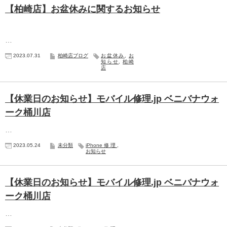
【柏崎店】お盆休みに関するお知らせ
…
2023.07.31
柏崎店ブログ
お盆休み
,
お
知らせ
,
柏崎
店
【休業日のお知らせ】モバイル修理.jp ベニバナウォ
ーク桶川店
…
2023.05.24
未分類
iPhone修理
,
お知らせ
【休業日のお知らせ】モバイル修理.jp ベニバナウォ
ーク桶川店
…