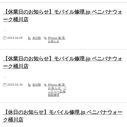
【休業日のお知らせ】モバイル修理.jp ベニバナウォ
ーク桶川店
…
2023.04.05
未分類
iPhone修理
,
お知らせ
【休業日のお知らせ】モバイル修理.jp ベニバナウォ
ーク桶川店
…
2023.03.29
未分類
iPhone修理
,
お知らせ
,
バ
ッテリー交換
,
画面修理
【休日のお知らせ】モバイル修理.jp ベニバナウォー
ク桶川店