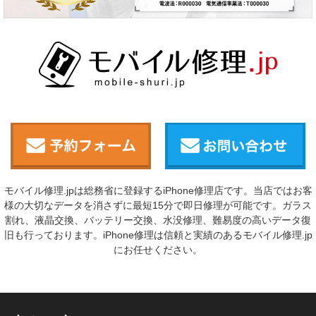
モバイル修理.jpは総務省に登録するiPhone修理店です。当店ではお客
様の大切なデータを消さずに最短15分で即日修理が可能です。ガラス
割れ、液晶交換、バッテリー交換、水没修理、難易度の高いデータ復
旧も行っております。iPhone修理は信頼と実績のあるモバイル修理.jp
にお任せください。