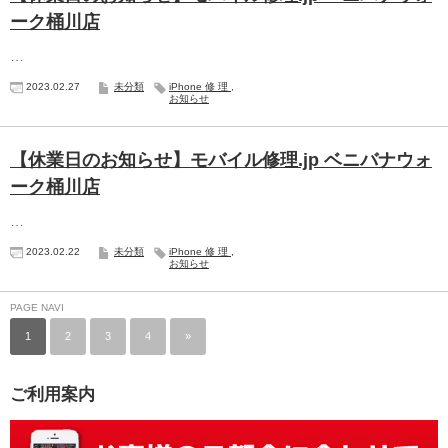
ーク桶川店
…
2023.02.27
未分類
iPhone修理
,
お知らせ
【休業日のお知らせ】モバイル修理.jp ベニバナウォ
ーク桶川店
…
2023.02.22
未分類
iPhone修理
,
お知らせ
PAGE NAVI
1
2
3
4
»
ご利用案内