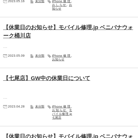
2023.05.16
未分類
iPhone修理
,
おしらせ
,
お
知らせ
【休業日のお知らせ】モバイル修理.jp ベニバナウォ
ーク桶川店
…
2023.05.09
未分類
iPhone修理
,
お知らせ
【七尾店】GW中の休業日について
…
2023.04.28
未分類
iPhone修理
,
お知らせ
,
モ
バイル修理.jp
七尾店
【休業日のお知らせ】モバイル修理.jp ベニバナウォ