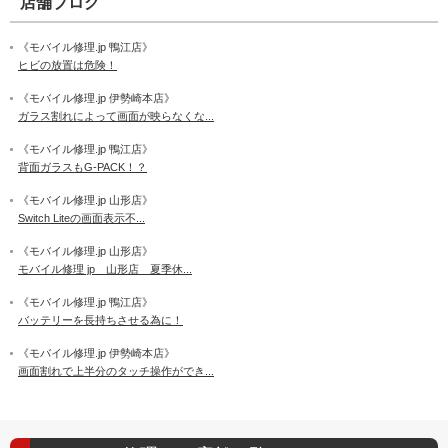
店舗ブログ
《モバイル修理.jp 鴨江店》
ヒビの放置は危険！
《モバイル修理.jp 伊勢崎本店》
ガラス割れによって画面が映らなくな...
《モバイル修理.jp 鴨江店》
背面ガラスもG-PACK！？
《モバイル修理.jp 山形店》
Switch Liteの画面表示不...
《モバイル修理.jp 山形店》
モバイル修理 jp 山形店 夏季休...
《モバイル修理.jp 鴨江店》
バッテリーを長持ちさせる為に！
《モバイル修理.jp 伊勢崎本店》
画面割れで上半分のタッチ操作ができ...