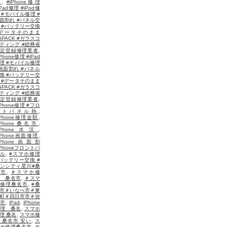
者
,
#iPhone修理
iPad修理 #iPod修
 #モバイル修理 #
面割れ #パネル交
 #バッテリー交換
#データそのまま
GPACK #ガラスコ
ティング #総務省
定登録修理業者
,
iPhone修理 #iPad
理 #モバイル修理
画面割れ #パネル
換 #バッテリー交
 #データそのまま
GPACK #ガラスコ
ティング #総務省
定登録修理業者
,
iPhone修理 #フロ
ントパネル熱
,
iPhone修理金額
,
iPhone桑名市
,
iPhone水没
,
iPhone画面修理
,
iPhone画面割
iPhoneフロントパ
ル
,
#スマホ修理
バッテリー交換 #
ンシティ星川#桑
名市
,
＃スマホ修
 桑名市
,
＃スマ
修理桑名市
,
#桑
市＃いなべ市＃東
町＃四日市市＃弥
市
,
iPad
,
iPhone
理 桑名
,
スマホ
理 桑名
,
スマホ修
 桑名市 安い
,
ス
ホ修理桑名市
,
モ