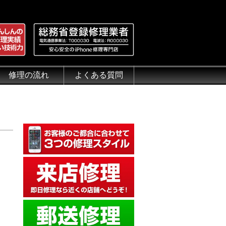
修理の流れ
よくある質問
理.jp
全性
）について
来店修理の流れ
郵送修理の流れ
出張修理の流れ
よくある質問（iPhone修理）
よくある質問（郵送修理）
よくある質問（出張修理）
よくある質問（G-PACK）