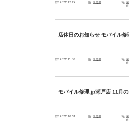
2022.12.29
未分類
i
市
店休日のお知らせ モバイル修理
…
2022.11.30
未分類
i
市
モバイル修理.jp瀬戸店 11
…
2022.10.31
未分類
i
市