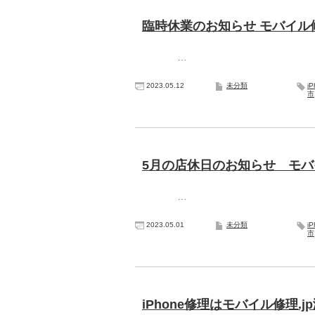
臨時休業のお知らせ モバイル修
…
2023.05.12
未分類
i
市
5月の店休日のお知らせ モバイ
…
2023.05.01
未分類
i
市
iPhone修理はモバイル修理.j