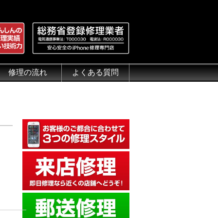
修理の流れ
よくある質問
理.jp
全性
）について
来店修理の流れ
郵送修理の流れ
出張修理の流れ
よくある質問（iPhone修理）
よくある質問（郵送修理）
よくある質問（出張修理）
よくある質問（G-PACK）