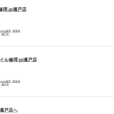
理.jp瀬戸店
Phone修理
,
尾張旭
,
瀬戸市
ル修理.jp瀬戸店
Phone修理
,
尾張旭
,
瀬戸市
p瀬戸店へ