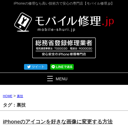
iPhoneの修理なら高い技術力で安心の専門店【モバイル修理.jp】
MENU
>
HOME
裏技
タグ：裏技
iPhoneのアイコンを好きな画像に変更する方法