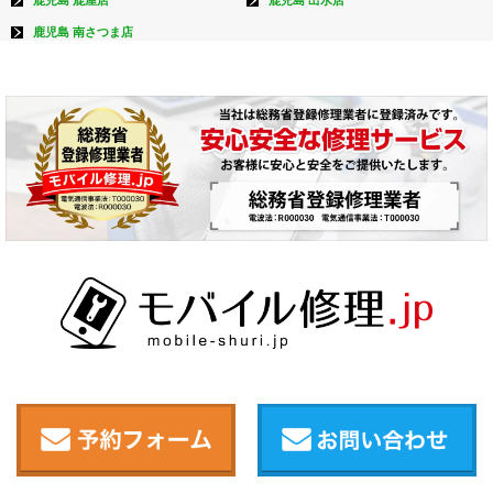
鹿児島 鹿屋店
鹿児島 出水店
鹿児島 南さつま店