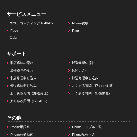
サービスメニュー
スマホコーティング G-PACK
iPhone買取
iFace
iRing
Qubii
サポート
来店修理の流れ
郵送修理の流れ
出張修理の流れ
お問い合せ
来店修理申し込み
郵送修理申し込み
出張修理申し込み
よくある質問（iPhone修理）
よくある質問（郵送修理）
よくある質問（出張修理）
よくある質問（G-PACK）
その他
iPhone用語集
iPhoneトラブル一覧
iPhone分解動画
iPhone見分け方