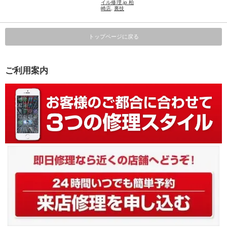
イル修理.jp 柏
崎店
,
裏技
トップページに戻る
ご利用案内