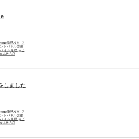
e
Phone修理枚方
,
フ
ントパネル交換
,
バイル修理.jpビ
ルネ枚方店
交換をしました
Phone修理枚方
,
フ
ントパネル交換
,
バイル修理.jpビ
ルネ枚方店