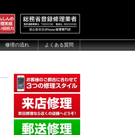
修理の流れ
よくある質問
理.jp
全性
）について
来店修理の流れ
郵送修理の流れ
出張修理の流れ
よくある質問（iPhone修理）
よくある質問（郵送修理）
よくある質問（出張修理）
よくある質問（G-PACK）