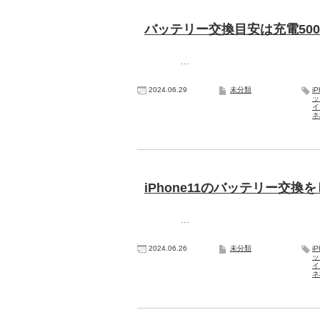
バッテリー交換目安は充電50
…
2024.06.29
未分類
i
ッ
イ
ネ
iPhone11のバッテリー交換
…
2024.06.26
未分類
i
ッ
イ
ネ