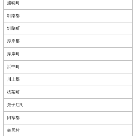
浦幌町
釧路郡
釧路町
厚岸郡
厚岸町
浜中町
川上郡
標茶町
弟子屈町
阿寒郡
鶴居村