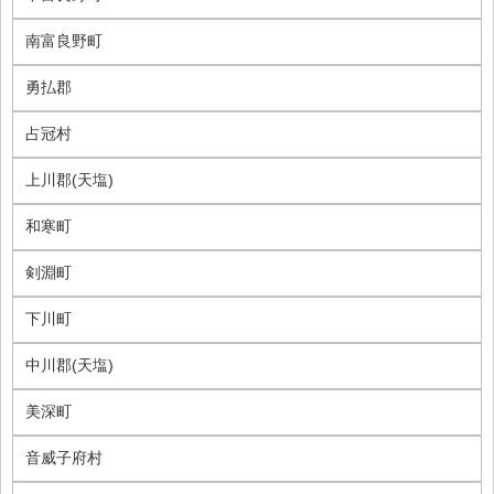
南富良野町
勇払郡
占冠村
上川郡(天塩)
和寒町
剣淵町
下川町
中川郡(天塩)
美深町
音威子府村