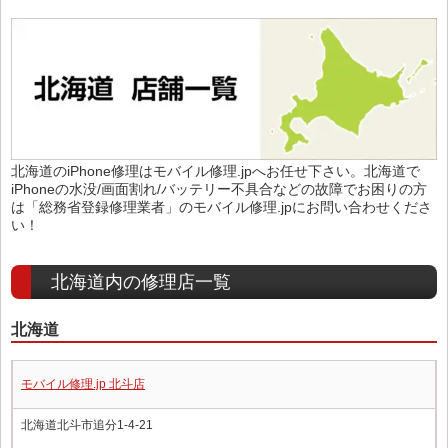
北海道のiPhone修理はモバイル修理.jpへお任せ下さい。北海道で
iPhoneの水没/画面割れ/バッテリー不具合などの故障でお困りの方
は「総務省登録修理業者」のモバイル修理.jpにお問い合わせくださ
い！
北海道内の修理店一覧
北海道
モバイル修理.jp 北斗店
北海道北斗市追分1-4-21