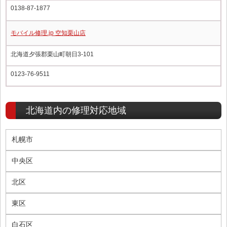
0138-87-1877
モバイル修理.jp 空知栗山店
北海道夕張郡栗山町朝日3-101
0123-76-9511
北海道内の修理対応地域
札幌市
中央区
北区
東区
白石区