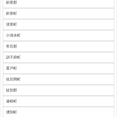
斜里郡
斜里町
清里町
小清水町
常呂郡
訓子府町
置戸町
佐呂間町
紋別郡
遠軽町
湧別町