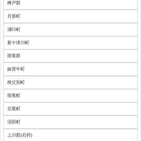
樺戸郡
月形町
浦臼町
新十津川町
雨竜郡
妹背牛町
秩父別町
雨竜町
北竜町
沼田町
上川郡(石狩)