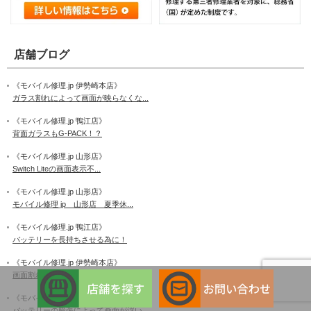
店舗ブログ
《モバイル修理.jp 伊勢崎本店》
ガラス割れによって画面が映らなくな...
《モバイル修理.jp 鴨江店》
背面ガラスもG-PACK！？
《モバイル修理.jp 山形店》
Switch Liteの画面表示不...
《モバイル修理.jp 山形店》
モバイル修理 jp 山形店 夏季休...
《モバイル修理.jp 鴨江店》
バッテリーを長持ちさせる為に！
《モバイル修理.jp 伊勢崎本店》
画面割れで上半分のタッチ操作ができ...
《モバイル修理.jp 伊勢崎本店》
バッテリーの膨張によって画面が浮い...