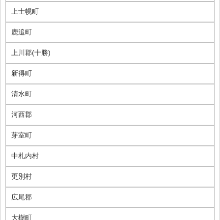
上士幌町
鹿追町
上川郡(十勝)
新得町
清水町
河西郡
芽室町
中札内村
更別村
広尾郡
大樹町