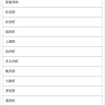
新篠津村
松前郡
松前町
福島町
上磯郡
知内町
木古内町
亀田郡
七飯町
茅部郡
鹿部町