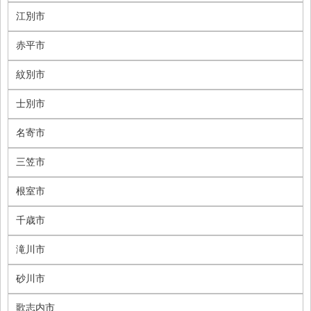
江別市
赤平市
紋別市
士別市
名寄市
三笠市
根室市
千歳市
滝川市
砂川市
歌志内市