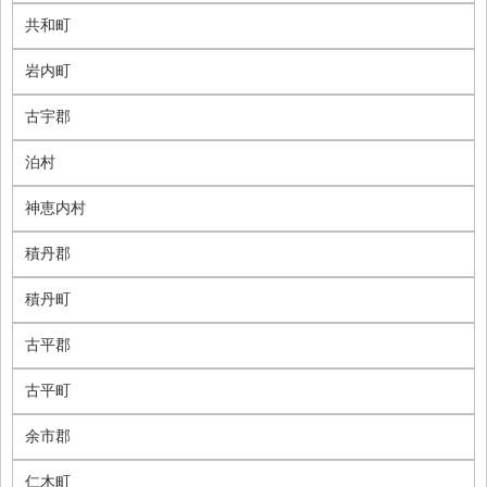
共和町
岩内町
古宇郡
泊村
神恵内村
積丹郡
積丹町
古平郡
古平町
余市郡
仁木町