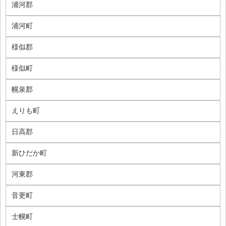
浦河郡
浦河町
様似郡
様似町
幌泉郡
えりも町
日高郡
新ひだか町
河東郡
音更町
士幌町