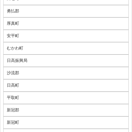
勇払郡
厚真町
安平町
むかわ町
日高振興局
沙流郡
日高町
平取町
新冠郡
新冠町