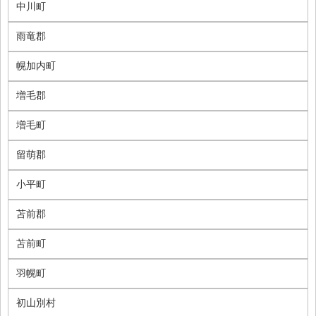
中川町
雨竜郡
幌加内町
増毛郡
増毛町
留萌郡
小平町
苫前郡
苫前町
羽幌町
初山別村