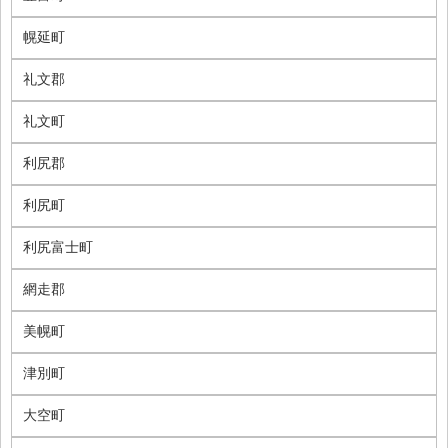
幌延町
礼文郡
礼文町
利尻郡
利尻町
利尻富士町
網走郡
美幌町
津別町
大空町