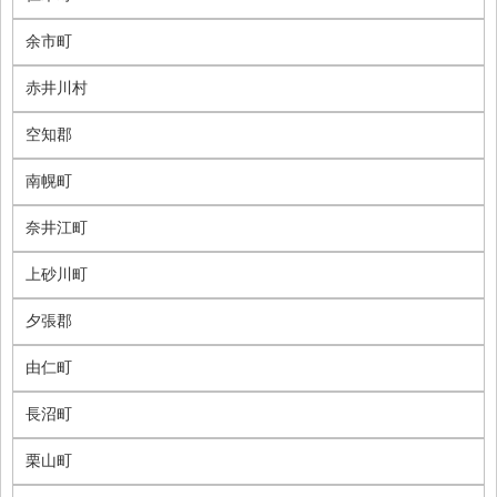
余市町
赤井川村
空知郡
南幌町
奈井江町
上砂川町
夕張郡
由仁町
長沼町
栗山町