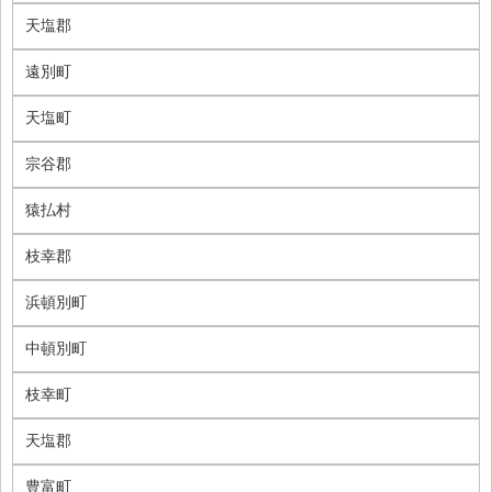
天塩郡
遠別町
天塩町
宗谷郡
猿払村
枝幸郡
浜頓別町
中頓別町
枝幸町
天塩郡
豊富町