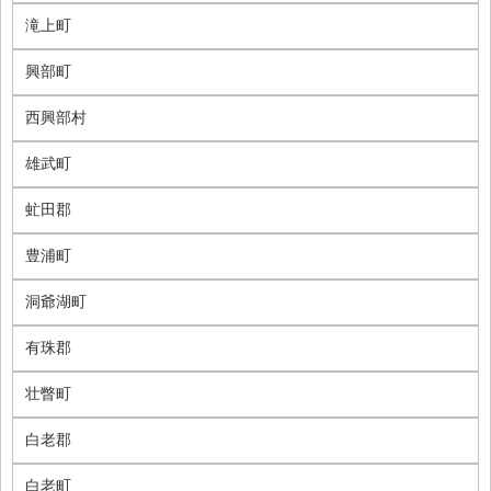
滝上町
興部町
西興部村
雄武町
虻田郡
豊浦町
洞爺湖町
有珠郡
壮瞥町
白老郡
白老町