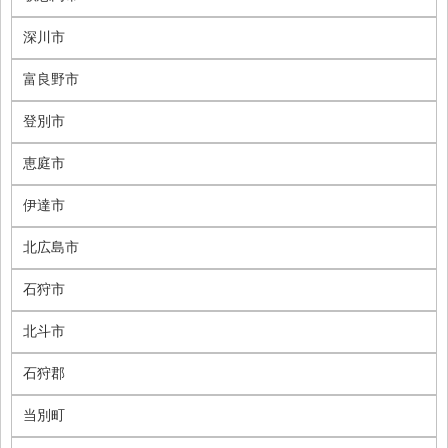
深川市
富良野市
登別市
恵庭市
伊達市
北広島市
石狩市
北斗市
石狩郡
当別町