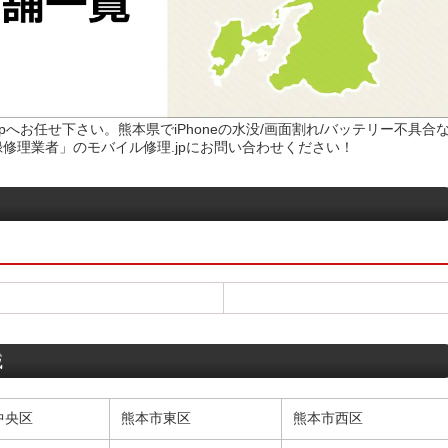
.jpへお任せ下さい。熊本県でiPhoneの水没/画面割れ/バッテリー不具合
修理業者」のモバイル修理.jpにお問い合わせください！
域
中央区
熊本市東区
熊本市西区