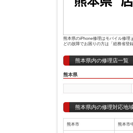
熊本県のiPhone修理はモバイル修理
どの故障でお困りの方は「総務省登録
熊本県内の修理店一覧
熊本県
熊本県内の修理対応地
熊本市
熊本市