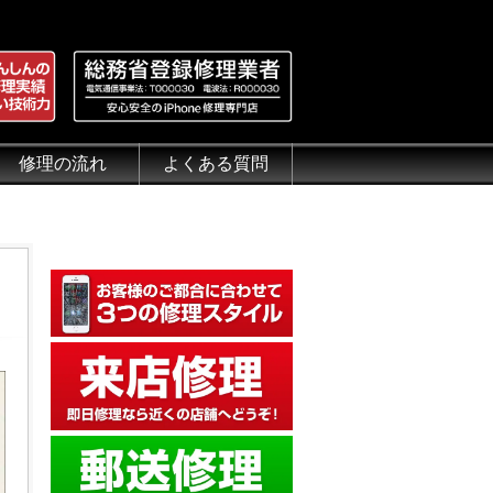
修理の流れ
よくある質問
理.jp
全性
）について
来店修理の流れ
郵送修理の流れ
出張修理の流れ
よくある質問（iPhone修理）
よくある質問（郵送修理）
よくある質問（出張修理）
よくある質問（G-PACK）