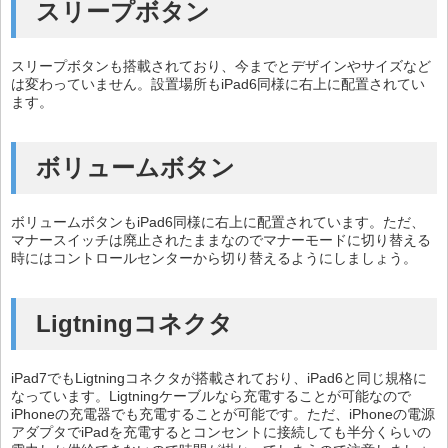
スリープボタン
スリープボタンも搭載されており、今までとデザインやサイズなど
は変わっていません。設置場所もiPad6同様に右上に配置されてい
ます。
ボリュームボタン
ボリュームボタンもiPad6同様に右上に配置されています。ただ、
マナースイッチは廃止されたままなのでマナーモードに切り替える
時にはコントロールセンターから切り替えるようにしましょう。
Ligtningコネクタ
iPad7でもLigtningコネクタが搭載されており、iPad6と同じ規格に
なっています。Ligtningケーブルなら充電することが可能なので
iPhoneの充電器でも充電することが可能です。ただ、iPhoneの電源
アダプタでiPadを充電するとコンセントに接続しても半分くらいの