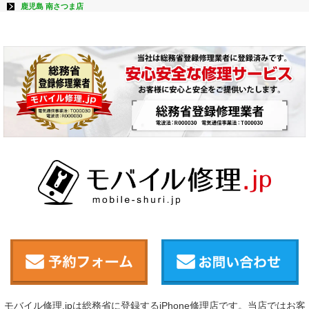
鹿児島 南さつま店
モバイル修理.jpは総務省に登録するiPhone修理店です。当店ではお客