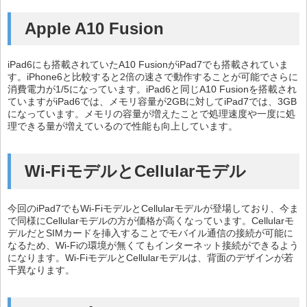
Apple A10 Fusion
iPad6にも搭載されていたA10 FusionがiPad7でも搭載されていま
す。iPhone6と比較すると2倍の速さで動作することが可能でさらに
消費電力が1/5になっています。iPad6と同じA10 Fusionを搭載され
ていますがiPad6では、メモリ容量が2GBに対してiPad7では、3GB
になっています。メモリの容量が増えたことで処理速度や一度に処
理できる量が増えているので性能も向上しています。
Wi-FiモデルとCellularモデル
今回のiPad7でもWi-FiモデルとCellularモデルが登場しており、今ま
で同様にCellularモデルの方が価格が高くなっています。Cellularモ
デルだとSIMカードを挿入することでモバイル通信の接続が可能に
なるため、Wi-Fiの環境が無くてもインターネット接続ができるよう
になります。Wi-FiモデルとCellularモデルは、背面のデザインが若
干異なります。