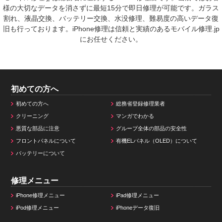
様の大切なデータを消さずに最短15分で即日修理が可能です。ガラス
割れ、液晶交換、バッテリー交換、水没修理、難易度の高いデータ復
旧も行っております。iPhone修理は信頼と実績のあるモバイル修理.jp
にお任せください。
初めての方へ
初めての方へ
総務省登録修理業者
クリーニング
マンガでわかる
悪質な部品に注意
グループ全体の部品の安全性
フロントパネルについて
有機ELパネル（OLED）について
バッテリーについて
修理メニュー
iPhone修理メニュー
iPad修理メニュー
iPod修理メニュー
iPhoneデータ復旧