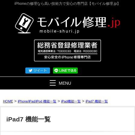
iPhoneの修理なら高い技術力で安心の専門店【モバイル修理.jp】
MENU
>
>
>
HOME
iPhone/iPad/iPod 機能一覧
iPad機能一覧
iPad7 機能一覧
iPad7 機能一覧