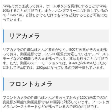
Siriもそのまま残っており、ホームボタンを長押しすることでSiriを
起動することが可能です。また、ハンズフリーにも対応しているの
で「Hey Siri」と話しかけるだけでもSiriを起動することが可能にな
っています。
リアカメラ
リアカメラの性能はほとんど変化がなく、800万画素がそのまま残
っており、動画撮影では、フルHD画質に対応しています。バースト
モードなどの機能もそのまま残っており、連写を行うことも可能で
す。ただ、動画のスローモーションでは、iPad6が240fpsだったの
に対してiPad7では、120fpsになっているので若干落ちています。
フロントカメラ
フロントカメラの性能もほとんど変わっておらず120万画素での写
真撮影が可能で動画撮影でもHD画質に対応しています。フロントカ
メラもバーストモードなどが残っているので連写が可能です。