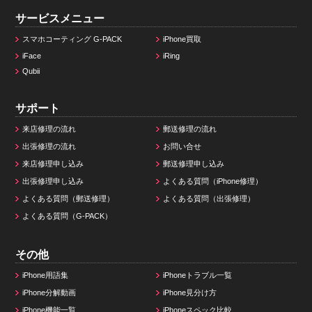
サービスメニュー
スマホコーティング G-PACK
iPhone買取
iFace
iRing
Qubii
サポート
来店修理の流れ
郵送修理の流れ
出張修理の流れ
お問い合せ
来店修理申し込み
郵送修理申し込み
出張修理申し込み
よくある質問（iPhone修理）
よくある質問（郵送修理）
よくある質問（出張修理）
よくある質問（G-PACK）
その他
iPhone用語集
iPhoneトラブル一覧
iPhone分解動画
iPhone見分け方
iPhone機能一覧
iPhoneスペック比較