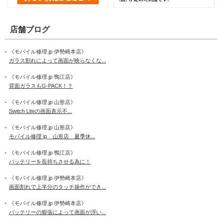
店舗ブログ
《モバイル修理.jp 伊勢崎本店》
ガラス割れによって画面が映らなくな...
《モバイル修理.jp 鴨江店》
背面ガラスもG-PACK！？
《モバイル修理.jp 山形店》
Switch Liteの画面表示不...
《モバイル修理.jp 山形店》
モバイル修理 jp 山形店 夏季休...
《モバイル修理.jp 鴨江店》
バッテリーを長持ちさせる為に！
《モバイル修理.jp 伊勢崎本店》
画面割れで上半分のタッチ操作ができ...
《モバイル修理.jp 伊勢崎本店》
バッテリーの膨張によって画面が浮い...