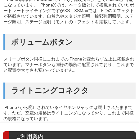
になっています。 iPhoneXでは、ベータ版として搭載されていたポ
ートレートライティングですがXS、XSMaxでは、5つのエフェクト
が搭載されています。自然光やスタジオ照明、輪郭強調照明、ステ
ージ照明、ステージ照明（モノ）のエフェクトを搭載しています。
ボリュームボタン
スリープボタン同様にこれまでのiPhoneと変わらず左上に搭載され
ています。マナーボタンも同様の場所に配置されており、これまで
と配置や大きさも変わっていません。
ライトニングコネクタ
iPhone7から廃止されているイヤホンジャックは廃止されたままで
す。ただ、充電の規格はライトニングになっており、これまで同様
の規格になっています。
ご利用案内