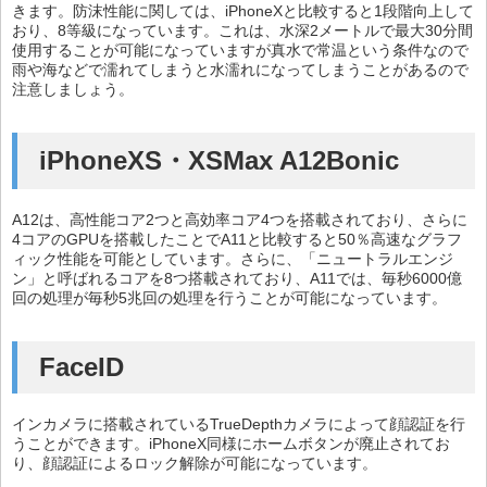
きます。防沫性能に関しては、iPhoneXと比較すると1段階向上して
おり、8等級になっています。これは、水深2メートルで最大30分間
使用することが可能になっていますが真水で常温という条件なので
雨や海などで濡れてしまうと水濡れになってしまうことがあるので
注意しましょう。
iPhoneXS・XSMax A12Bonic
A12は、高性能コア2つと高効率コア4つを搭載されており、さらに
4コアのGPUを搭載したことでA11と比較すると50％高速なグラフ
ィック性能を可能としています。さらに、「ニュートラルエンジ
ン」と呼ばれるコアを8つ搭載されており、A11では、毎秒6000億
回の処理が毎秒5兆回の処理を行うことが可能になっています。
FaceID
インカメラに搭載されているTrueDepthカメラによって顔認証を行
うことができます。iPhoneX同様にホームボタンが廃止されてお
り、顔認証によるロック解除が可能になっています。