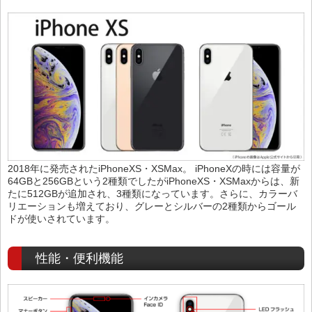
2018年に発売されたiPhoneXS・XSMax。 iPhoneXの時には容量が
64GBと256GBという2種類でしたがiPhoneXS・XSMaxからは、新
たに512GBが追加され、3種類になっています。さらに、カラーバ
リエーションも増えており、グレーとシルバーの2種類からゴール
ドが使いされています。
性能・便利機能