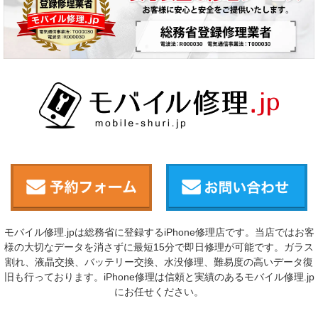
モバイル修理.jpは総務省に登録するiPhone修理店です。当店ではお客
様の大切なデータを消さずに最短15分で即日修理が可能です。ガラス
割れ、液晶交換、バッテリー交換、水没修理、難易度の高いデータ復
旧も行っております。iPhone修理は信頼と実績のあるモバイル修理.jp
にお任せください。