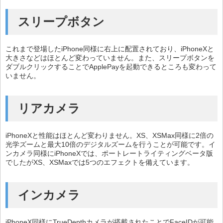
スリープボタン
これまで登場したiPhone同様に右上に配置されており、iPhoneXと
大きさなどはほとんど変わっていません。また、スリープボタンを
ダブルクリックすることでApplePayを起動できるところも変わって
いません。
リアカメラ
iPhoneXと性能はほとんど変わりません。XS、XSMax同様に2倍の
光学ズームと最大10倍のデジタルズームを行うことが可能です。イ
ンカメラ同様にiPhoneXでは、ポートレートライティングベータ版
でしたがXS、XSMaxでは5つのエフェクトを備えています。
インカメラ
iPhoneX同様にTrueDepthカメラが搭載されたことでFaceIDが可能