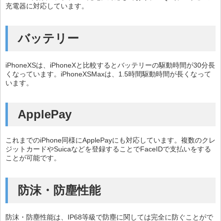
充電器に対応しています。
バッテリー
iPhoneXSは、iPhoneXと比較するとバッテリーの駆動時間が30分長
くなっています。iPhoneXSMaxは、1.5時間駆動時間が長くなって
います。
ApplePay
これまでのiPhone同様にApplePayにも対応しています。複数のクレ
ジットカードやSuicaなどを登録することでFaceIDで支払いをする
ことが可能です。
防沫・防塵性能
防沫・防塵性能は、IP68等級で防塵に関しては完全に防ぐことがで