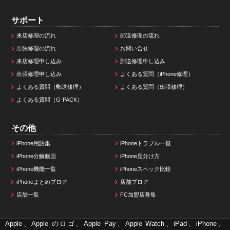
サポート
来店修理の流れ
郵送修理の流れ
出張修理の流れ
お問い合せ
来店修理申し込み
郵送修理申し込み
出張修理申し込み
よくある質問（iPhone修理）
よくある質問（郵送修理）
よくある質問（出張修理）
よくある質問（G-PACK）
その他
iPhone用語集
iPhoneトラブル一覧
iPhone分解動画
iPhone見分け方
iPhone機能一覧
iPhoneスペック比較
iPhoneまとめブログ
店舗ブログ
店舗一覧
FC加盟店募集
Apple、Apple のロゴ、Apple Pay、Apple Watch、iPad、iPhone、