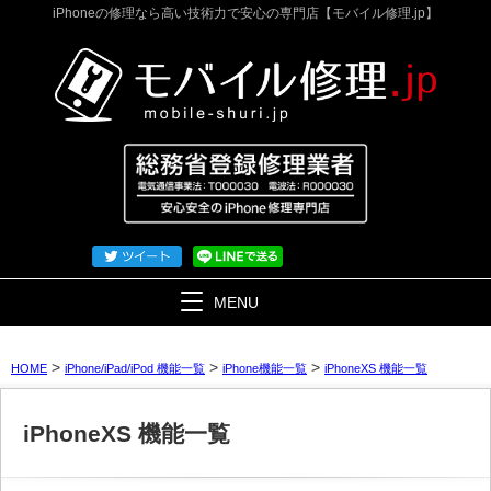
iPhoneの修理なら高い技術力で安心の専門店【モバイル修理.jp】
MENU
>
>
>
HOME
iPhone/iPad/iPod 機能一覧
iPhone機能一覧
iPhoneXS 機能一覧
iPhoneXS 機能一覧