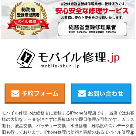
モバイル修理.jpは総務省に登録するiPhone修理店です。当店ではお客
様の大切なデータを消さずに最短15分で即日修理が可能です。ガラス
割れ、液晶交換、バッテリー交換、水没修理、難易度の高いデータ復
旧も行っております。iPhone修理は信頼と実績のあるモバイル修理.jp