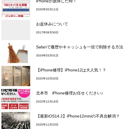
iPhoneが故障した時！
2020年05月11日
お盆休みについて
2017年09月30日
Safariで履歴やキャッシュを一括で削除する方法
2024年03月01日
【iPhone修理】iPhone12は大人気！？
2020年10月20日
北本市 iPhone修理お任せください♪
2022年12月14日
【最新iOS14.2】iPhone12miniの不具合解消？
2020年11月23日