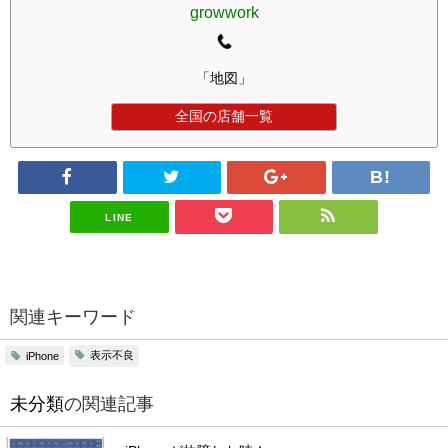
growwork
「地図」
全国の店舗一覧
LINE
関連キーワード
表示不良
iPhone
未分類
の関連記事