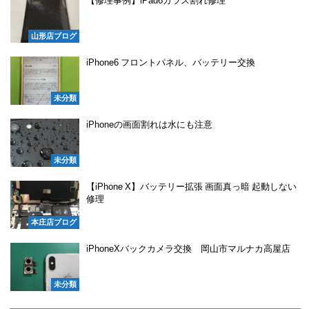
【修理事例】iPad6ガラス割れ修理
山形店ブログ
iPhone6 フロントパネル、バッテリー交換
未分類
iPhoneの画面割れは水にも注意
未分類
【iPhone X】バッテリー拡張 画面真っ暗 起動しない
修理
本庄店ブログ
iPhoneXバックカメラ交換 岡山市マルナカ高屋店
未分類