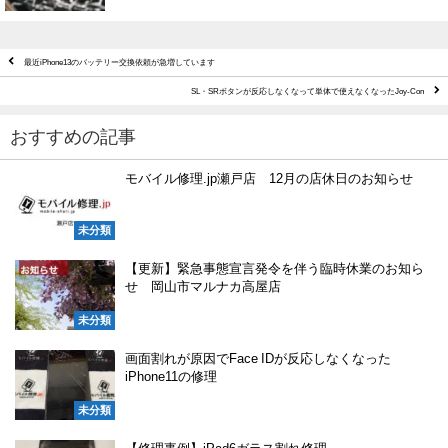
最近iPhone13のバッテリー交換依頼が急増しています
SL・SRボタンが反応しなくなって単体で使えなくなったJoy-Con
おすすめの記事
モバイル修理.jp瀬戸店 12月の店休日のお知らせ
未分類
【更新】緊急事態宣言発令を伴う臨時休業のお知ら
せ 岡山市マルナカ高屋店
未分類
画面割れが原因でFace IDが反応しなくなった
iPhone11の修理
未分類