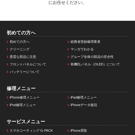
にお任せください。
初めての方へ
初めての方へ
総務省登録修理業者
クリーニング
マンガでわかる
悪質な部品に注意
グループ全体の部品の安全性
フロントパネルについて
有機ELパネル（OLED）について
バッテリーについて
修理メニュー
iPhone修理メニュー
iPad修理メニュー
iPod修理メニュー
iPhoneデータ復旧
サービスメニュー
スマホコーティング G-PACK
iPhone買取