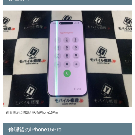
画面表示に問題があるiPhone15Pro
修理後のiPhone15Pro