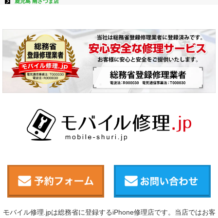
鹿児島 南さつま店
モバイル修理.jpは総務省に登録するiPhone修理店です。当店ではお客