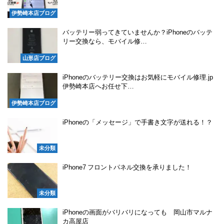
伊勢崎本店ブログ
バッテリー弱ってきていませんか？iPhoneのバッテ
リー交換なら、モバイル修…
山形店ブログ
iPhoneのバッテリー交換はお気軽にモバイル修理.jp
伊勢崎本店へお任せ下…
伊勢崎本店ブログ
iPhoneの「メッセージ」で手書き文字が送れる！？
未分類
iPhone7 フロントパネル交換を承りました！
未分類
iPhoneの画面がバリバリになっても 岡山市マルナ
カ高屋店