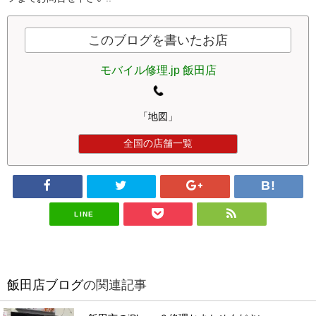
このブログを書いたお店
モバイル修理.jp 飯田店
「地図」
全国の店舗一覧
LINE
飯田店ブログ
の関連記事