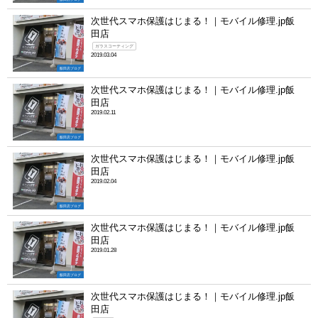
次世代スマホ保護はじまる！｜モバイル修理.jp飯
田店
ガラスコーティング
2019.03.04
飯田店ブログ
次世代スマホ保護はじまる！｜モバイル修理.jp飯
田店
2019.02.11
飯田店ブログ
次世代スマホ保護はじまる！｜モバイル修理.jp飯
田店
2019.02.04
飯田店ブログ
次世代スマホ保護はじまる！｜モバイル修理.jp飯
田店
2019.01.28
飯田店ブログ
次世代スマホ保護はじまる！｜モバイル修理.jp飯
田店