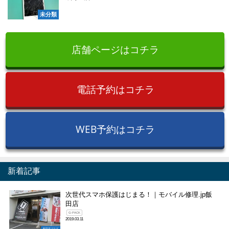
未分類
店舗ページはコチラ
電話予約はコチラ
WEB予約はコチラ
新着記事
次世代スマホ保護はじまる！｜モバイル修理.jp飯
田店
G-PACK
2019.03.11
飯田店ブログ