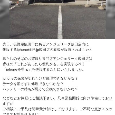
先日、長野県飯田市にあるアンジェリーク飯田店内に
併設するiphone修理.jp飯田店の看板が設置されました♪
暮らしのそばのお買取り専門店アンジェリーク飯田店は
皆様の「これがあったら便利かも」を実現するべく
「iphone修理.jp」を併設することにいたしました。
iphoneの保険が切れたけど修理できないかな？
データを消さずに修理できないかな？
バッテリーの持ちが悪くて交換できないかな？
などなどお気軽にご相談下さい。只今業務開始に向け準備しており
ますが
ご相談・ご予約は随時受け付けしております。ご不明な点はスタッ
フまでお問合せ下さい!!