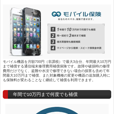
モバイル機器を月額700円（非課税）で最大3台分、年間最大10万円
まで補償する通信端末修理費用補償保険です。故障や破損時の修理
費用だけでなく、盗難や水没で修理できない場合の損害も含めて年
間最大10万円まで補償、また対象機種の変更や機器の追加購入時に
も保険料が変わることなく継続して補償を利用できます。
年間で10万円まで何度でも補償