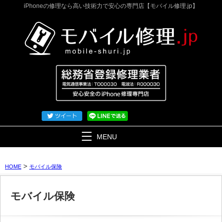
iPhoneの修理なら高い技術力で安心の専門店【モバイル修理.jp】
MENU
>
HOME
モバイル保険
モバイル保険