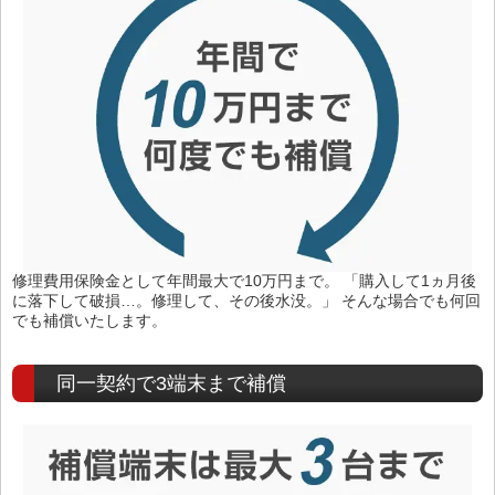
修理費用保険金として年間最大で10万円まで。 「購入して1ヵ月後
に落下して破損…。修理して、その後水没。」 そんな場合でも何回
でも補償いたします。
同一契約で3端末まで補償