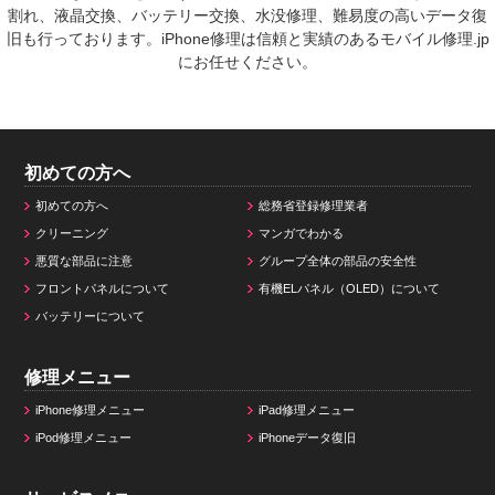
割れ、液晶交換、バッテリー交換、水没修理、難易度の高いデータ復
旧も行っております。iPhone修理は信頼と実績のあるモバイル修理.jp
にお任せください。
初めての方へ
初めての方へ
総務省登録修理業者
クリーニング
マンガでわかる
悪質な部品に注意
グループ全体の部品の安全性
フロントパネルについて
有機ELパネル（OLED）について
バッテリーについて
修理メニュー
iPhone修理メニュー
iPad修理メニュー
iPod修理メニュー
iPhoneデータ復旧