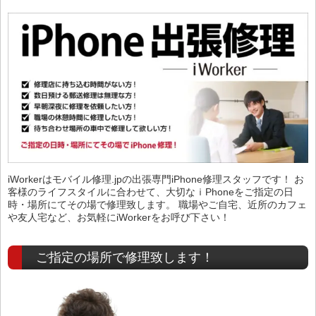
iWorkerはモバイル修理.jpの出張専門iPhone修理スタッフです！ お
客様のライフスタイルに合わせて、大切なｉPhoneをご指定の日
時・場所にてその場で修理致します。 職場やご自宅、近所のカフェ
や友人宅など、お気軽にiWorkerをお呼び下さい！
ご指定の場所で修理致します！