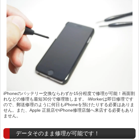
iPhoneのバッテリー交換ならわずか15分程度で修理が可能！画面割
れなどの修理も最短30分で修理致します。 iWorkerは即日修理です
ので、郵送修理のように何日もiPhoneを預けたりする必要はありま
せん。また、Apple 正規店やiPhone修理店舗へ来店する必要もあり
ません。
データそのまま修理が可能です！