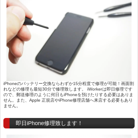
iPhoneのバッテリー交換ならわずか15分程度で修理が可能！画面割
れなどの修理も最短30分で修理致します。 iWorkerは即日修理です
ので、郵送修理のように何日もiPhoneを預けたりする必要はありま
せん。また、Apple 正規店やiPhone修理店舗へ来店する必要もあり
ません。
即日iPhone修理致します！