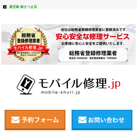
鹿児島 南さつま店