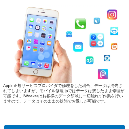
Apple正規サービスプロバイダで修理をした場合、データは消去さ
れてしまいますが、モバイル修理.jpではデータは残したまま修理が
可能です。iWoekerはお客様のデータ領域に一切触れず作業を行い
ますので、データはそのままの状態でお返しが可能です。