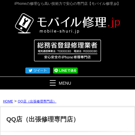
iPhoneの修理なら高い技術力で安心の専門店【モバイル修理.jp】
MENU
>
HOME
QQ店（出張修理専門店）
QQ店（出張修理専門店）