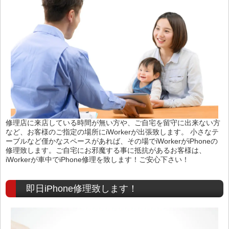
修理店に来店している時間が無い方や、ご自宅を留守に出来ない方
など、お客様のご指定の場所にiWorkerが出張致します。 小さなテ
ーブルなど僅かなスペースがあれば、その場でiWorkerがiPhoneの
修理致します。ご自宅にお邪魔する事に抵抗があるお客様は、
iWorkerが車中でiPhone修理を致します！ご安心下さい！
即日iPhone修理致します！