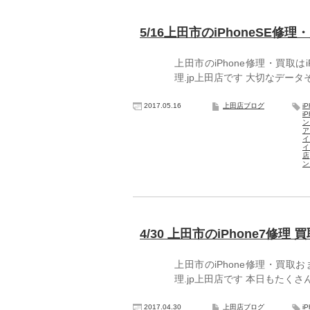
5/16上田市のiPhoneSE
上田市のiPhone修理・買取はi
理.jp上田店です 大切なデータそ
2017.05.16
上田店ブログ
i
i
ア
イ
店
ン
4/30 上田市のiPhone7修理 
上田市のiPhone修理・買取お
理.jp上田店です 本日もたく
2017.04.30
上田店ブログ
i