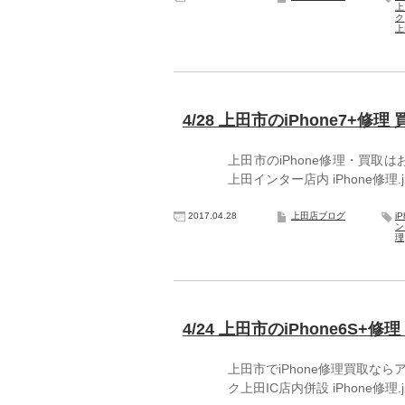
上
ク
上
4/28 上田市のiPhone7+修理
上田市のiPhone修理・買取
上田インター店内 iPhone修理
2017.04.28
上田店ブログ
i
ン
理
4/24 上田市のiPhone6S+修
上田市でiPhone修理買取な
ク上田IC店内併設 iPhone