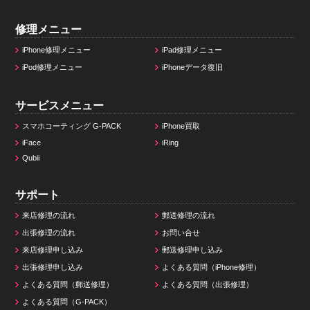
修理メニュー
iPhone修理メニュー
iPad修理メニュー
iPod修理メニュー
iPhoneデータ復旧
サービスメニュー
スマホコーティング G-PACK
iPhone買取
iFace
iRing
Qubii
サポート
来店修理の流れ
郵送修理の流れ
出張修理の流れ
お問い合せ
来店修理申し込み
郵送修理申し込み
出張修理申し込み
よくある質問（iPhone修理）
よくある質問（郵送修理）
よくある質問（出張修理）
よくある質問（G-PACK）