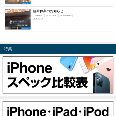
上田店ブログ
臨時休業のお知らせ
iPhone修理
アイフォン修理
上田市iPhone修理
2018.08.13
上田店ブログ
特集