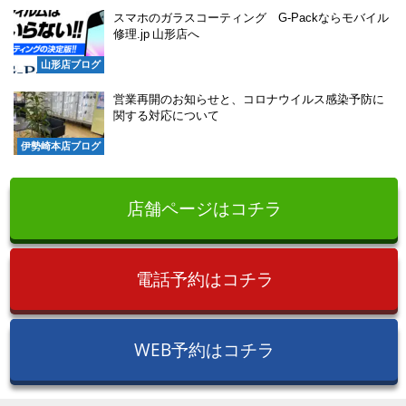
スマホのガラスコーティング G-Packならモバイル
修理.jp 山形店へ
山形店ブログ
営業再開のお知らせと、コロナウイルス感染予防に
関する対応について
伊勢崎本店ブログ
店舗ページはコチラ
電話予約はコチラ
WEB予約はコチラ