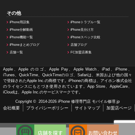
その他
iPhone用語集
iPhoneトラブル一覧
iPhone分解動画
iPhone見分け方
iPhone機能一覧
iPhoneスペック比較
iPhoneまとめブログ
店舗ブログ
店舗一覧
FC加盟店募集
Apple、Apple のロゴ、Apple Pay、Apple Watch、iPad、iPhone、
iTunes、QuickTime、QuickTimeのロゴ、Safariは、米国および他の国々
で登録されたApple Inc.の商標です。iPhoneの商標は、アイホン株式会社
のライセンスにもとづき使用されています。App Store、AppleCare、
iCloudは、Apple Inc.のサービスマークです。
Copyright © 2014-2026
iPhone 修理専門店 モバイル修理.jp
会社概要
プライバシーポリシー
サイトマップ
加盟店ページ