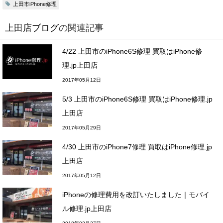
上田市iPhone修理
上田店ブログ
の関連記事
4/22 上田市のiPhone6S修理 買取はiPhone修
理.jp上田店
2017年05月12日
5/3 上田市のiPhone6S修理 買取はiPhone修理.jp
上田店
2017年05月29日
4/30 上田市のiPhone7修理 買取はiPhone修理.jp
上田店
2017年05月12日
iPhoneの修理費用を改訂いたしました｜モバイ
ル修理.jp上田店