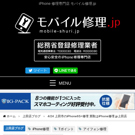
iPhone 修理専門店 モバイル修理.jp
MENU
ホーム
上田店ブログ
4/24 上田市のiPhone6S+修理 買取はiPhone修理.jp上田店
上田店ブログ
iPhone修理
Tポイント
アイフォン修理