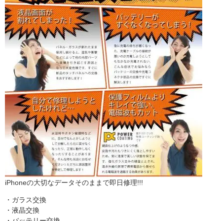
iPhoneの大切なデータそのままで即日修理!!!
・ガラス交換
・液晶交換
・バッテリー交換