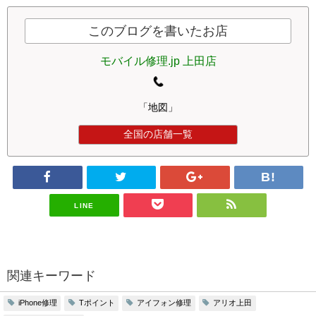
このブログを書いたお店
モバイル修理.jp 上田店
「地図」
全国の店舗一覧
LINE
関連キーワード
iPhone修理
Tポイント
アイフォン修理
アリオ上田