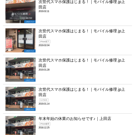
次世代スマホ保護はじまる！｜モバイル修理.jp上
田店
2019.02.11
上田店ブログ
次世代スマホ保護はじまる！｜モバイル修理.jp上
田店
iPhone落下
2019.02.04
上田店ブログ
次世代スマホ保護はじまる！｜モバイル修理.jp上
田店
2019.01.28
上田店ブログ
次世代スマホ保護はじまる！｜モバイル修理.jp上
田店
G-PACK
2019.01.14
上田店ブログ
年末年始の休業のお知らせです♪｜上田店
iPhone修理
2018.12.25