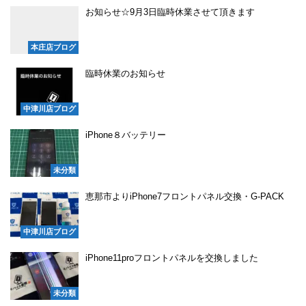
お知らせ☆9月3日臨時休業させて頂きます
本庄店ブログ
臨時休業のお知らせ
中津川店ブログ
iPhone８バッテリー
未分類
恵那市よりiPhone7フロントパネル交換・G-PACK
中津川店ブログ
iPhone11proフロントパネルを交換しました
未分類