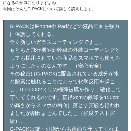
になるのか気になりますよね。
今回はそんなG-PACKについて詳しく説明します。
G-PACKはiPhoneやiPadなどの液晶画面を強力
に保護してくれる、
全く新しいガラスコーティングです＿。
もともと飛行機や新幹線の外装コーディングと
しても採用されている商品をスマホでも使える
ようにしたものなんです＿（安心安全）。
その秘密はG-PACKに配合されている成分が水
と酸素に触れることによって化学反応を起こ
し、0.000002ミリの極薄被膜を作り、硬化して
守ってくれるのです。直径2cmの鉄球を150cm
の高さからスマホの画面に落とす実験も行われ
ましたが割れませんでした＿（強度テスト実
績）。
G-PACKは鍵・刃物からも画面を守ってくれま