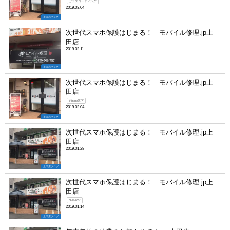
ガラスコーティング
2019.03.04
上田店ブログ
次世代スマホ保護はじまる！｜モバイル修理.jp上
田店
2019.02.11
上田店ブログ
次世代スマホ保護はじまる！｜モバイル修理.jp上
田店
iPhone落下
2019.02.04
上田店ブログ
次世代スマホ保護はじまる！｜モバイル修理.jp上
田店
2019.01.28
上田店ブログ
次世代スマホ保護はじまる！｜モバイル修理.jp上
田店
G-PACK
2019.01.14
上田店ブログ