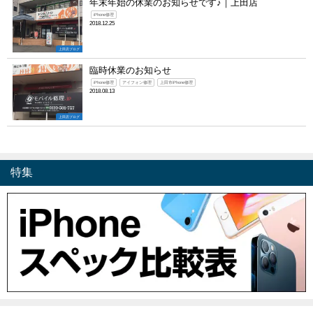
年末年始の休業のお知らせです♪｜上田店
iPhone修理
2018.12.25
上田店ブログ
臨時休業のお知らせ
iPhone修理
アイフォン修理
上田市iPhone修理
2018.08.13
上田店ブログ
特集