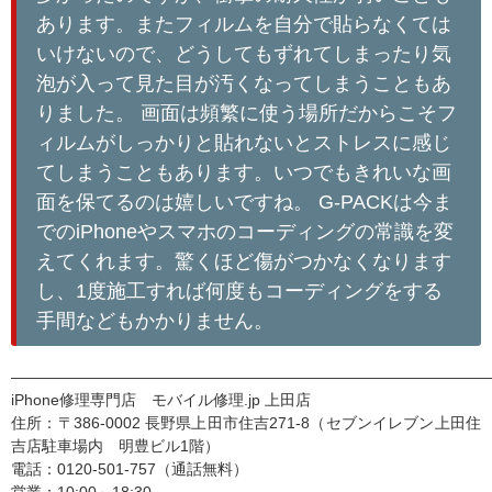
あります。またフィルムを自分で貼らなくては
いけないので、どうしてもずれてしまったり気
泡が入って見た目が汚くなってしまうこともあ
りました。 画面は頻繁に使う場所だからこそフ
ィルムがしっかりと貼れないとストレスに感じ
てしまうこともあります。いつでもきれいな画
面を保てるのは嬉しいですね。 G-PACKは今ま
でのiPhoneやスマホのコーディングの常識を変
えてくれます。驚くほど傷がつかなくなります
し、1度施工すれば何度もコーディングをする
手間などもかかりません。
———————————————————————————————
iPhone修理専門店 モバイル修理.jp 上田店
住所：〒386-0002 長野県上田市住吉271-8（セブンイレブン上田住
吉店駐車場内 明豊ビル1階）
電話：0120-501-757（通話無料）