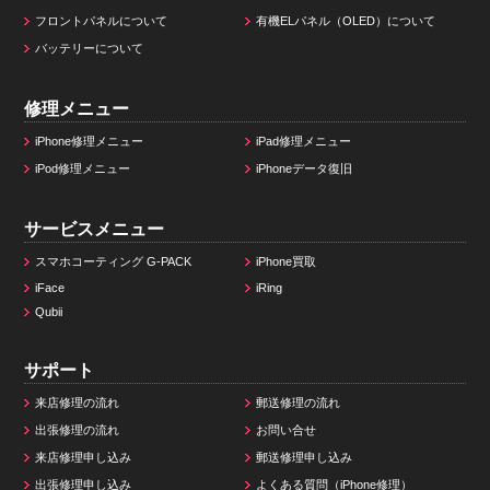
フロントパネルについて
有機ELパネル（OLED）について
バッテリーについて
修理メニュー
iPhone修理メニュー
iPad修理メニュー
iPod修理メニュー
iPhoneデータ復旧
サービスメニュー
スマホコーティング G-PACK
iPhone買取
iFace
iRing
Qubii
サポート
来店修理の流れ
郵送修理の流れ
出張修理の流れ
お問い合せ
来店修理申し込み
郵送修理申し込み
出張修理申し込み
よくある質問（iPhone修理）