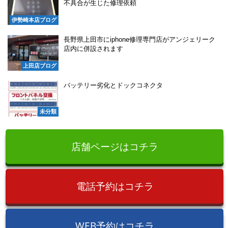
不具合が生じた修理依頼
伊勢崎本店ブログ
長野県上田市にiphone修理専門店がアンジェリーク
店内に併設されます
上田店ブログ
バッテリー劣化とドックコネクタ
未分類
店舗ページはコチラ
電話予約はコチラ
WEB予約はコチラ