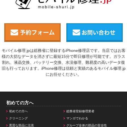
モバイル修理.jpは総務省に登録するiPhone修理店です。当店ではお客
様の大切なデータを消さずに最短15分で即日修理が可能です。ガラス
割れ、液晶交換、バッテリー交換、水没修理、難易度の高いデータ復
旧も行っております。iPhone修理は信頼と実績のあるモバイル修理.jp
にお任せください。
初めての方へ
初めての方へ
総務省登録修理業者
クリーニング
マンガでわかる
悪質な部品に注意
グループ全体の部品の安全性