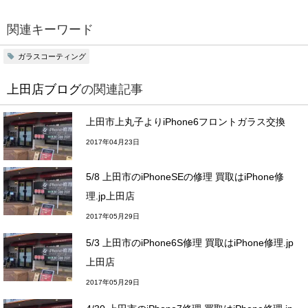
関連キーワード
ガラスコーティング
上田店ブログ
の関連記事
上田市上丸子よりiPhone6フロントガラス交換
2017年04月23日
5/8 上田市のiPhoneSEの修理 買取はiPhone修
理.jp上田店
2017年05月29日
5/3 上田市のiPhone6S修理 買取はiPhone修理.jp
上田店
2017年05月29日