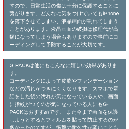
すので、日常生活の傷は十分に保護することに
繋がります。どんなに気をつけていてもiPhone
を落下させてしまい、液晶画面が割れてしまう
ことがあります。液晶画面の破損は修理代が高
額になってしまう場合もありますので事前にコ
ーディングして予防することが大切です。
G-PACKは他にもこんなに嬉しい効果がありま
す。
コーディングによって皮脂やファンデーション
などの汚れがつきにくくなります。スマホで電
話をした後の汚れが気になっている人や、画面
に指紋がつくのが気になっている人にもG-
PACKはおすすめです。 また今まで画面を保護
しようとするとフィルムを貼って防止するのが
多かったのですが、衝撃の耐久性が弱いことも