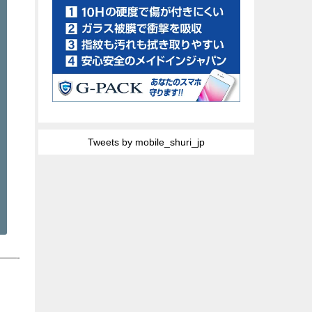
Tweets by mobile_shuri_jp
——-