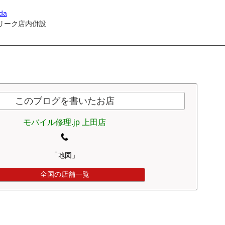
eda
リーク店内併設
————————————————————————————————
このブログを書いたお店
モバイル修理.jp 上田店
「地図」
全国の店舗一覧