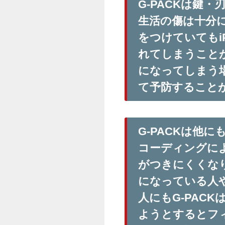
G-PACKは鍵
生活の傷は十分
をつけていてもi
れてしまうこと
になってしまう
て予防すること
G-PACKは他
コーディングに
がつきにくくな
になっている人
人にもG-PAC
ようとするとフ