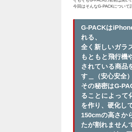
今回はそんなG-PACKについ
G-PACKはiP
れる、
全く新しいガラ
もともと飛行機
されている商品
す＿（安心安全
その秘密はG-P
ることによって化
を作り、硬化し
150cmの高さ
たが割れません