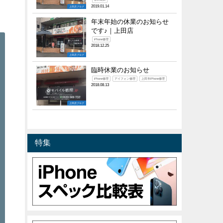
G-PACK
2019.01.14
上田店ブログ
年末年始の休業のお知らせ
です♪｜上田店
iPhone修理
2018.12.25
上田店ブログ
臨時休業のお知らせ
iPhone修理
アイフォン修理
上田市iPhone修理
2018.08.13
上田店ブログ
特集