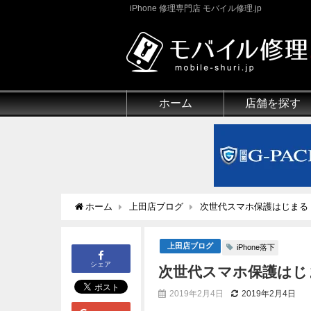
iPhone 修理専門店 モバイル修理.jp
ホーム
店舗を探す
ホーム
上田店ブログ
次世代スマホ保護はじまる！
上田店ブログ
iPhone落下
シェア
次世代スマホ保護はじま
2019年2月4日
2019年2月4日