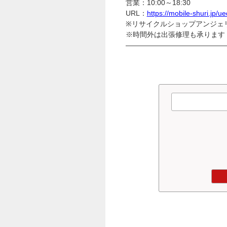
営業：10:00～18:30
URL：
https://mobile-shuri.jp/u
※リサイクルショップアンジェ
※時間外は出張修理も承ります
——————————————