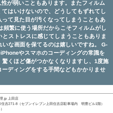
久性が弱いこともあります。またフィルム
くてはいけないので、どうしてもずれてし
入って見た目が汚くなってしまうこともあ
面は頻繁に使う場所だからこそフィルムがし
いとストレスに感じてしまうこともありま
いな画面を保てるのは嬉しいですね。 G-
のiPhoneやスマホのコーディングの常識を
。驚くほど傷がつかなくなりますし、1度施
コーディングをする手間などもかかりませ
————————————————————————————————
.jp 上田店
上田市住吉271-8（セブンイレブン上田住吉店駐車場内 明豊ビル1階）
料）