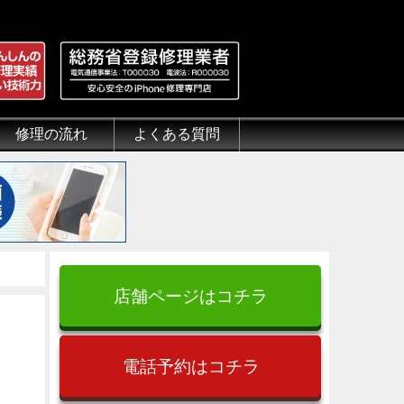
修理の流れ
よくある質問
理.jp
全性
）について
来店修理の流れ
郵送修理の流れ
出張修理の流れ
よくある質問（iPhone修理）
よくある質問（郵送修理）
よくある質問（出張修理）
よくある質問（G-PACK）
店舗ページはコチラ
電話予約はコチラ