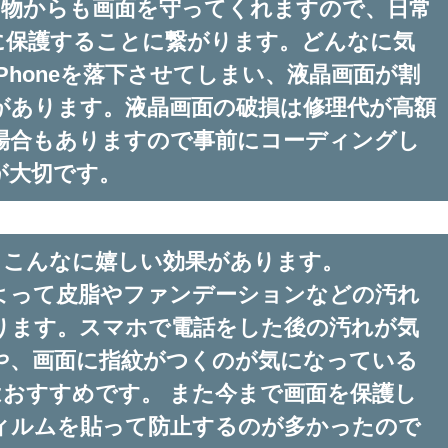
・刃物からも画面を守ってくれますので、日常
に保護することに繋がります。どんなに気
Phoneを落下させてしまい、液晶画面が割
があります。液晶画面の破損は修理代が高額
場合もありますので事前にコーディングし
が大切です。
にもこんなに嬉しい効果があります。
よって皮脂やファンデーションなどの汚れ
ります。スマホで電話をした後の汚れが気
や、画面に指紋がつくのが気になっている
Kはおすすめです。 また今まで画面を保護し
ィルムを貼って防止するのが多かったので