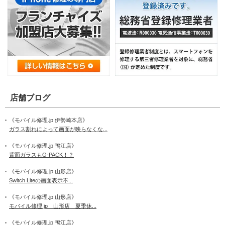
店舗ブログ
《モバイル修理.jp 伊勢崎本店》
ガラス割れによって画面が映らなくな...
《モバイル修理.jp 鴨江店》
背面ガラスもG-PACK！？
《モバイル修理.jp 山形店》
Switch Liteの画面表示不...
《モバイル修理.jp 山形店》
モバイル修理 jp 山形店 夏季休...
《モバイル修理.jp 鴨江店》