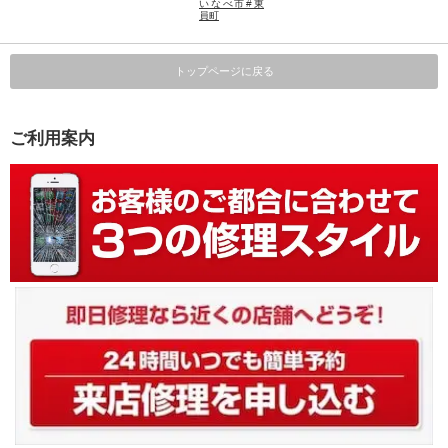
いなべ市#東
員町
トップページに戻る
ご利用案内