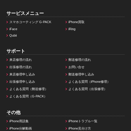
サービスメニュー
スマホコーティング G-PACK
iPhone買取
iFace
iRing
Qubii
サポート
来店修理の流れ
郵送修理の流れ
出張修理の流れ
お問い合せ
来店修理申し込み
郵送修理申し込み
出張修理申し込み
よくある質問（iPhone修理）
よくある質問（郵送修理）
よくある質問（出張修理）
よくある質問（G-PACK）
その他
iPhone用語集
iPhoneトラブル一覧
iPhone分解動画
iPhone見分け方