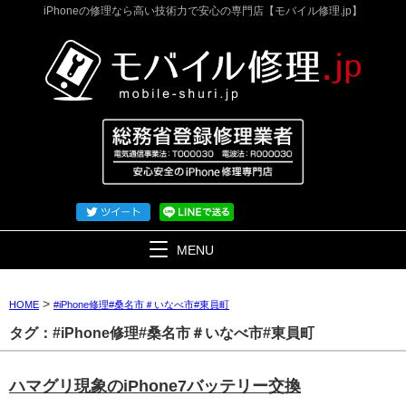
iPhoneの修理なら高い技術力で安心の専門店【モバイル修理.jp】
MENU
>
HOME
#iPhone修理#桑名市＃いなべ市#東員町
タグ：#iPhone修理#桑名市＃いなべ市#東員町
ハマグリ現象のiPhone7バッテリー交換