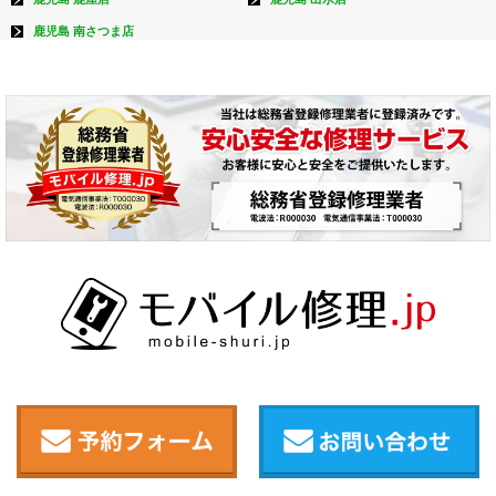
鹿児島 南さつま店