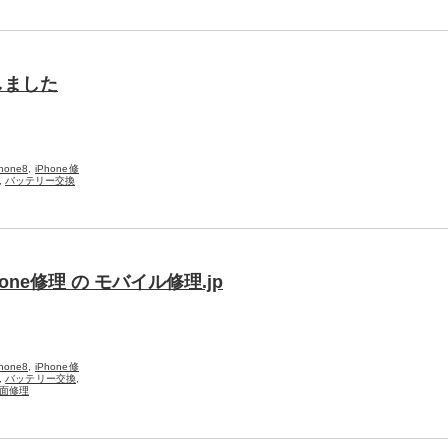
しました
Phone8
,
iPhone修
,
バッテリー交換
ne修理 の モバイル修理.jp
Phone8
,
iPhone修
,
バッテリー交換
,
面修理