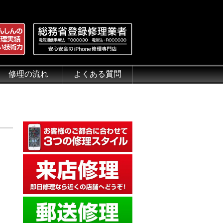
修理の流れ
よくある質問
理.jp
全性
）について
来店修理の流れ
郵送修理の流れ
出張修理の流れ
よくある質問（iPhone修理）
よくある質問（郵送修理）
よくある質問（出張修理）
よくある質問（G-PACK）