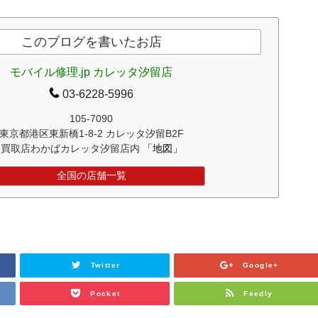
このブログを書いたお店
モバイル修理.jp カレッタ汐留店
03-6228-5996
105-7090
東京都港区東新橋1-8-2 カレッタ汐留B2F
買取店わかばカレッタ汐留店内
「地図」
全国の店舗一覧
Twitter
Google+
Pocket
Feedly