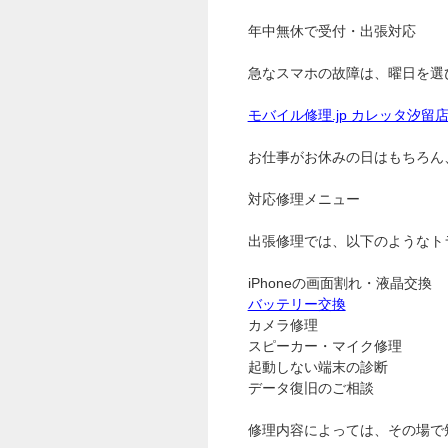
年中無休で受付・出張対応
急なスマホの故障は、曜日を選
モバイル修理.jp カレッタ汐留
お仕事がお休みの日はもちろん
対応修理メニュー
出張修理では、以下のようなト
iPhoneの画面割れ・液晶交換
バッテリー交換
カメラ修理
スピーカー・マイク修理
起動しない端末の診断
データ復旧のご相談
修理内容によっては、その場で