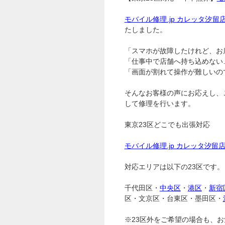
モバイル修理.jp カレッタ汐留
たしました。
「スマホが故障したけれど、お
「仕事中で店舗へ持ち込めない
「画面が割れて操作が難しいの
そんなお客様の声にお応えし、
して修理を行います。
東京23区どこでも出張対応
モバイル修理.jp カレッタ汐留
対応エリアは以下の23区です。
千代田区・
中央区
・
港区
・
新宿
区・文京区・台東区・墨田区・
※23区外をご希望の場合も、