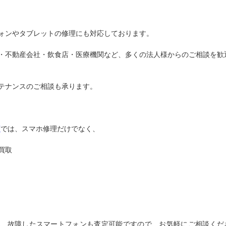
ォンやタブレットの修理にも対応しております。
・不動産会社・飲食店・医療機関など、多くの法人様からのご相談を歓
テナンスのご相談も承ります。
店
では、スマホ修理だけでなく、
買取
）
や、故障したスマートフォンも査定可能ですので、お気軽にご相談くだ