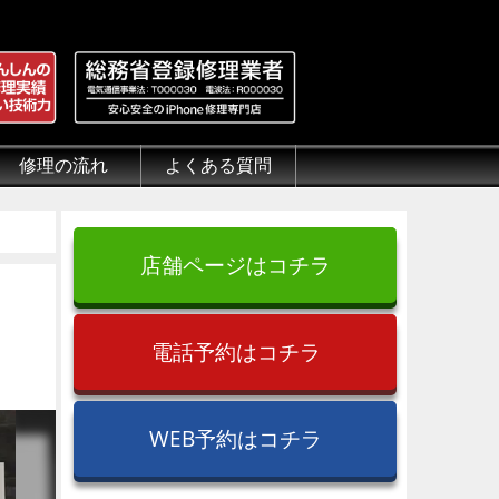
修理の流れ
よくある質問
理.jp
全性
）について
来店修理の流れ
郵送修理の流れ
出張修理の流れ
よくある質問（iPhone修理）
よくある質問（郵送修理）
よくある質問（出張修理）
よくある質問（G-PACK）
店舗ページはコチラ
電話予約はコチラ
WEB予約はコチラ