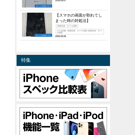
2026.06.07
カレッタ汐留店ブログ
【スマホの画面が割れてし
まった時の対処法】
#画面交換 #スマホ画面
タグを削除: #画面交換 #スマホ画面 #画面交換 #スマ
ホ画面
。
カレッタ汐留店ブログ
2026.06.06
特集