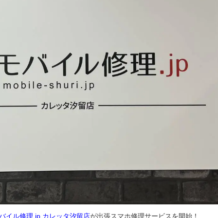
バイル修理.jp カレッタ汐留店
が出張スマホ修理サービスを開始！