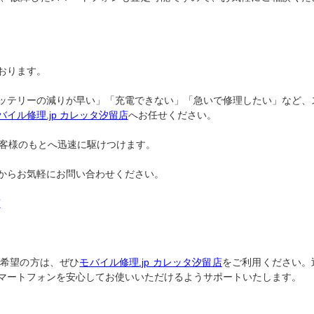
おります。
ッテリーの減りが早い」「充電できない」「急いで修理したい」など、
バイル修理.jp カレッタ汐留店
へお任せください。
お客様のもとへ迅速に駆けつけます。
からお気軽にお問い合わせください。
店
ご希望の方は、ぜひ
モバイル修理.jp カレッタ汐留店
をご利用ください。
マートフォンを安心してお使いいただけるようサポートいたします。