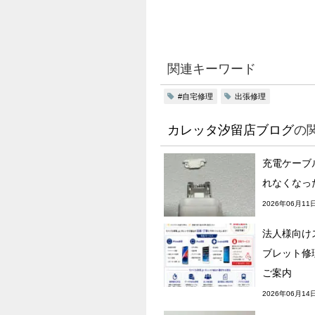
関連キーワード
#自宅修理
出張修理
カレッタ汐留店ブログ
の
充電ケーブ
れなくなっ
2026年06月11
法人様向け
ブレット修
ご案内
2026年06月14