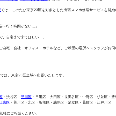
店
では、このたび東京23区を対象とした出張スマホ修理サービスを開始
店へ行く時間がない…」
…」
で、自宅まで来てほしい…」
ご自宅・会社・オフィス・ホテルなど、ご希望の場所へスタッフがお伺
店
では、東京23区全域へ出張いたします。
区
・渋谷区・
品川区
・目黒区・大田区・世田谷区・中野区・杉並区・豊
江東区
・荒川区・北区・板橋区・練馬区・足立区・葛飾区・江戸川区
お気軽にご相談ください。