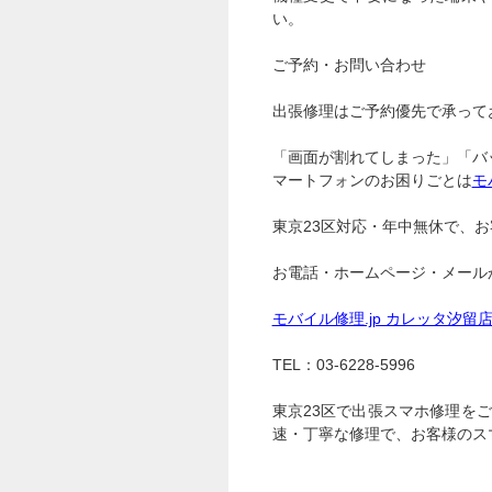
い。
ご予約・お問い合わせ
出張修理はご予約優先で承って
「画面が割れてしまった」「バ
マートフォンのお困りごとは
モ
東京23区対応・年中無休で、
お電話・ホームページ・メール
モバイル修理.jp カレッタ汐留
TEL：03-6228-5996
東京23区で出張スマホ修理を
速・丁寧な修理で、お客様のス