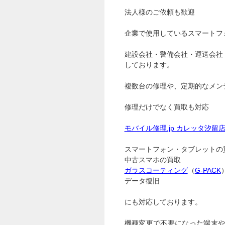
法人様のご依頼も歓迎
企業で使用しているスマートフ
建設会社・警備会社・運送会社
しております。
複数台の修理や、定期的なメン
修理だけでなく買取も対応
モバイル修理.jp カレッタ汐留
スマートフォン・タブレットの
中古スマホの買取
ガラスコーティング
（
G-PACK
データ復旧
にも対応しております。
機種変更で不要になった端末