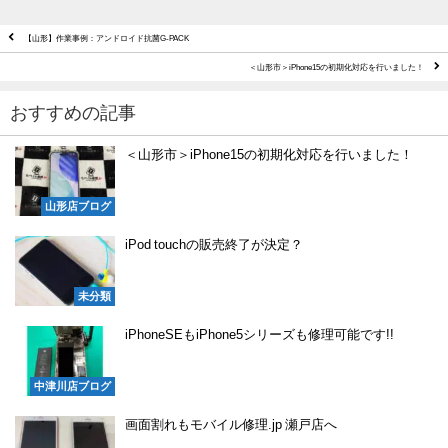
【山形】作業事例：アンドロイド抗菌G-PACK
＜山形市＞iPhone15の初期化対応を行いました！
おすすめの記事
＜山形市＞iPhone15の初期化対応を行いました！
山形店ブログ
iPod touchの販売終了が決定？
未分類
iPhoneSEもiPhone5シリーズも修理可能です!!
中津川店ブログ
画面割れもモバイル修理.jp 瀬戸店へ