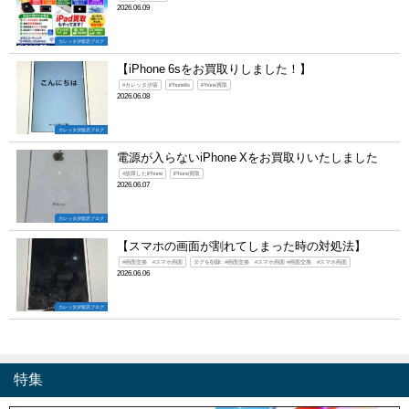
2026.06.09
カレッタ汐留店ブログ
【iPhone 6sをお買取りしました！】
#カレッタ汐留
iPhone6s
iPhone買取
2026.06.08
カレッタ汐留店ブログ
電源が入らないiPhone Xをお買取りいたしました
#故障したiPhone
iPhone買取
2026.06.07
カレッタ汐留店ブログ
【スマホの画面が割れてしまった時の対処法】
#画面交換 #スマホ画面
タグを削除: #画面交換 #スマホ画面 #画面交換 #スマホ画面
2026.06.06
カレッタ汐留店ブログ
特集