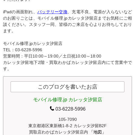
iPadの画面割れ、
バッテリー交換
、充電不良、電源が入らないなど
のお困りごとは、モバイル修理.jpカレッタ汐留店までお気軽にご相
談ください。スタッフ一同、皆様のご来店を心よりお待ちしており
ます。
モバイル修理.jpカレッタ汐留店
TEL：03-6228-5996
営業時間：平日10:00～19:00／土日祝10:00～18:00
カレッタ汐留地下2階・買取わかばカレッタ汐留店内にて営業中で
す。
このブログを書いたお店
モバイル修理.jp カレッタ汐留店
03-6228-5996
105-7090
東京都港区東新橋1-8-2 カレッタ汐留B2F
買取店わかばカレッタ汐留店内
「地図」