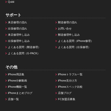
Qubii
サポート
来店修理の流れ
郵送修理の流れ
出張修理の流れ
お問い合せ
来店修理申し込み
郵送修理申し込み
出張修理申し込み
よくある質問（iPhone修理）
よくある質問（郵送修理）
よくある質問（出張修理）
よくある質問（G-PACK）
その他
iPhone用語集
iPhoneトラブル一覧
iPhone分解動画
iPhone見分け方
iPhone機能一覧
iPhoneスペック比較
iPhoneまとめブログ
店舗ブログ
店舗一覧
FC加盟店募集