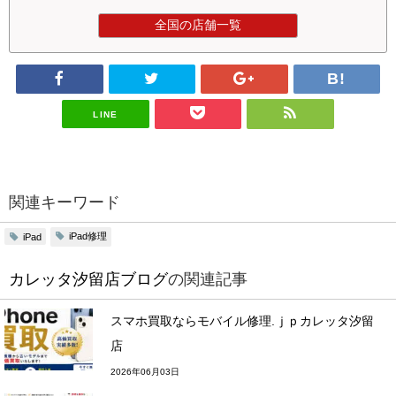
全国の店舗一覧
LINE
関連キーワード
iPad修理
iPad
カレッタ汐留店ブログ
の関連記事
スマホ買取ならモバイル修理.ｊｐカレッタ汐留
店
2026年06月03日