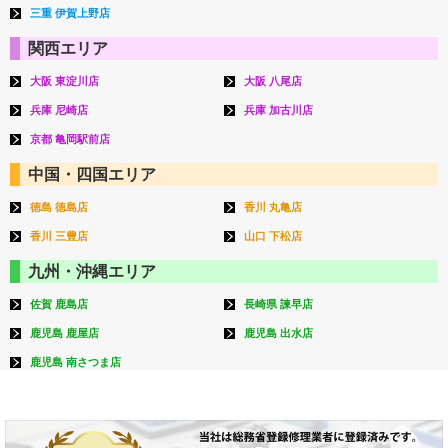
三重 伊賀上野店
関西エリア
大阪 東淀川店
大阪 八尾店
兵庫 尼崎店
兵庫 加古川店
京都 亀岡駅前店
中国・四国エリア
徳島 徳島店
香川 丸亀店
香川 三豊店
山口 下松店
九州・沖縄エリア
佐賀 鹿島店
長崎県 諫早店
鹿児島 鹿屋店
鹿児島 出水店
鹿児島 南さつま店