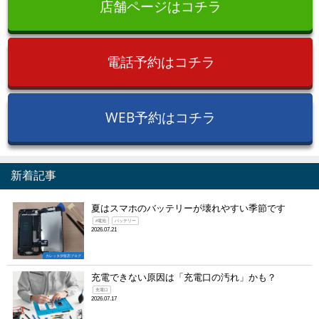
店舗ページはコチラ
電話予約はコチラ
WEB予約はコチラ
新着記事
夏はスマホのバッテリーが壊れやすい季節です
#電池
バッテリー
2026.07.21
カレッタ汐留店ブログ
充電できない原因は「充電口の汚れ」かも？
充電口
2026.07.17