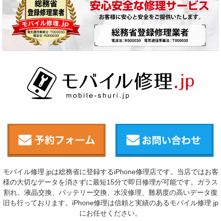
モバイル修理.jpは総務省に登録するiPhone修理店です。当店ではお客
様の大切なデータを消さずに最短15分で即日修理が可能です。ガラス
割れ、液晶交換、バッテリー交換、水没修理、難易度の高いデータ復
旧も行っております。iPhone修理は信頼と実績のあるモバイル修理.jp
にお任せください。