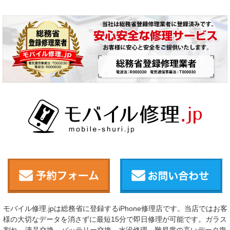
モバイル修理.jpは総務省に登録するiPhone修理店です。当店ではお客
様の大切なデータを消さずに最短15分で即日修理が可能です。ガラス
割れ、液晶交換、バッテリー交換、水没修理、難易度の高いデータ復