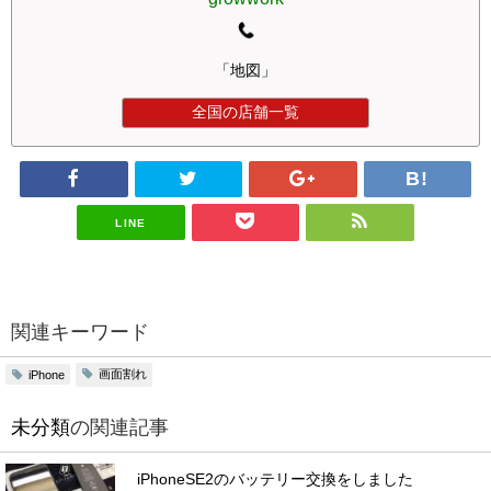
「地図」
全国の店舗一覧
LINE
関連キーワード
画面割れ
iPhone
未分類
の関連記事
iPhoneSE2のバッテリー交換をしました