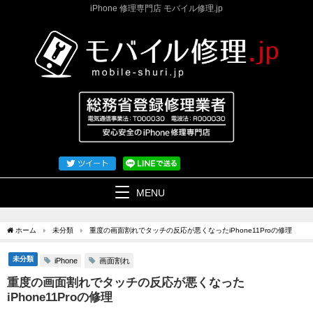
iPhone 修理専門店 モバイル修理.jp
MENU
ホーム
未分類
重度の画面割れでタッチの反応が悪くなったiPhone11Proの修理
未分類
画面割れ
iPhone
重度の画面割れでタッチの反応が悪くなった
iPhone11Proの修理