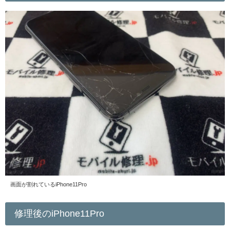
画面が割れているiPhone11Pro
修理後のiPhone11Pro