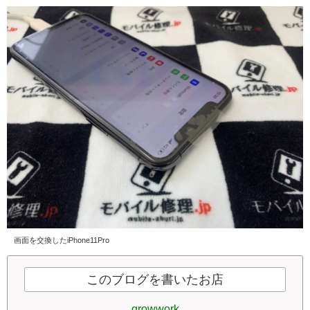
画面を交換したiPhone11Pro
このブログを書いたお店
growwork