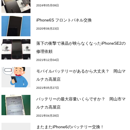
2024年05月09日
iPhone6S フロントパネル交換
2020年06月23日
落下の衝撃で液晶が映らなくなったiPhoneSE2の
修理依頼
2021年12月04日
モバイルバッテリーがあるから大丈夫？ 岡山マ
ルナカ高屋店
2021年05月27日
バッテリーの最大容量いくらですか？ 岡山市マ
ルナカ高屋店
2021年04月28日
またまたiPhone6のバッテリー交換！