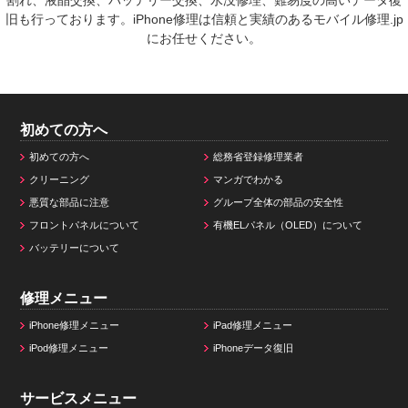
旧も行っております。iPhone修理は信頼と実績のあるモバイル修理.jp
にお任せください。
初めての方へ
初めての方へ
総務省登録修理業者
クリーニング
マンガでわかる
悪質な部品に注意
グループ全体の部品の安全性
フロントパネルについて
有機ELパネル（OLED）について
バッテリーについて
修理メニュー
iPhone修理メニュー
iPad修理メニュー
iPod修理メニュー
iPhoneデータ復旧
サービスメニュー