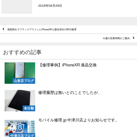
2018年06月29日
画面割れでブラックアウトしたiPhoneXRも最短30分の即日修理
今週の営業時間のご案内
おすすめの記事
【修理事例】iPhoneXR 液晶交換
山形店ブログ
修理履歴は無いとのことでしたが、
未分類
モバイル修理.jp 中津川店よりお知らせです。
中津川店ブログ