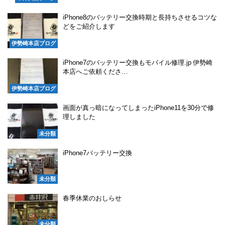
iPhone8のバッテリー交換時期と長持ちさせるコツな
どをご紹介します
伊勢崎本店ブログ
iPhone7のバッテリー交換もモバイル修理.jp 伊勢崎
本店へご依頼くださ…
伊勢崎本店ブログ
画面が真っ暗になってしまったiPhone11を30分で修
理しました
未分類
iPhone7バッテリー交換
未分類
春季休業のおしらせ
未分類