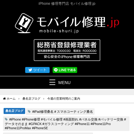
iPhone 修理専門店 モバイル修理.jp
MENU
ホーム
桑名店ブログ
今週の営業時間のご案内
桑名店ブログ
#iPad修理桑名＃スマホコーティング桑名
#iPhone #iPhone修理 #モバイル修理 #画面割れ #パネル交換 #バッテリー交換 #
データそのまま #GPACK #ガラスコーティング #iPhone11 #iPhone11Pro
#iPhone11ProMax #iPhoneSE