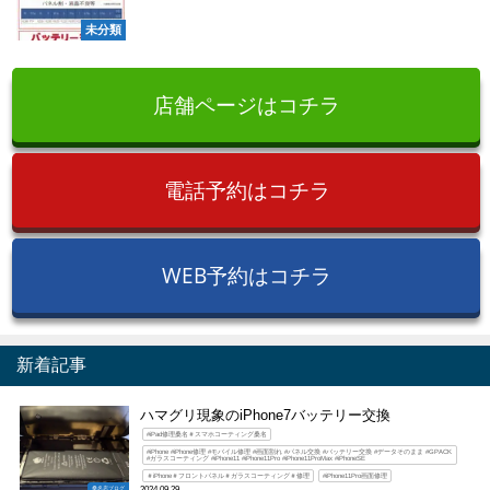
未分類
店舗ページはコチラ
電話予約はコチラ
WEB予約はコチラ
新着記事
ハマグリ現象のiPhone7バッテリー交換
#iPad修理桑名＃スマホコーティング桑名
#iPhone #iPhone修理 #モバイル修理 #画面割れ #パネル交換 #バッテリー交換 #データそのまま #GPACK
#ガラスコーティング #iPhone11 #iPhone11Pro #iPhone11ProMax #iPhoneSE
＃iPhone＃フロントパネル＃ガラスコーティング＃修理
#iPhone11Pro画面修理
桑名店ブログ
2024.09.29