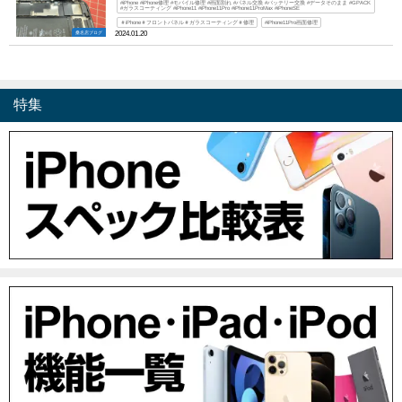
#iPhone #iPhone修理 #モバイル修理 #画面割れ #パネル交換 #バッテリー交換 #データそのまま #GPACK
#ガラスコーティング #iPhone11 #iPhone11Pro #iPhone11ProMax #iPhoneSE
＃iPhone＃フロントパネル＃ガラスコーティング＃修理
#iPhone11Pro画面修理
桑名店ブログ
2024.01.20
特集