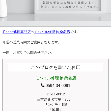
iPhone修理専門店
の
モバイル修理.jp 桑名店
です。
今週の営業時間のご案内となります。
一度、お電話でお問合せ下さい。
このブログを書いたお店
モバイル修理.jp 桑名店
0594-34-0091
〒511-0912
三重県桑名市星川785
サンシティ1階
「地図」