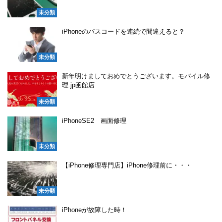
未分類
iPhoneのパスコードを連続で間違えると？
未分類
新年明けましておめでとうございます。モバイル修
理.jp函館店
未分類
iPhoneSE2 画面修理
未分類
【iPhone修理専門店】iPhone修理前に・・・
未分類
iPhoneが故障した時！