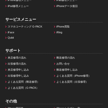
iPod修理メニュー
iPhoneデータ復旧
サービスメニュー
スマホコーティング G-PACK
iPhone買取
iFace
iRing
Qubii
サポート
来店修理の流れ
郵送修理の流れ
出張修理の流れ
お問い合せ
来店修理申し込み
郵送修理申し込み
出張修理申し込み
よくある質問（iPhone修理）
よくある質問（郵送修理）
よくある質問（出張修理）
よくある質問（G-PACK）
その他