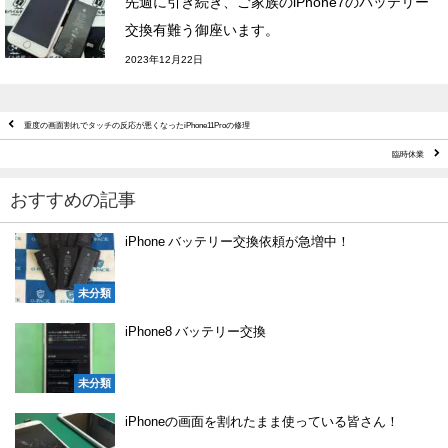
先週に引き続き、ご家族のiPhone7のバッテリー
交換有難う御座います。
2023年12月22日
重度の画面割れでタッチの反応が悪くなったiPhone11Proの修理
臨時休業
おすすめの記事
iPhone バッテリー交換依頼が急増中！
未分類
iPhone8 バッテリー交換
未分類
iPhoneの画面を割れたまま使っている皆さん！