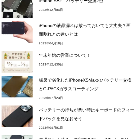
iPhone SE2 バッテリー交換2台
2023年12月04日
iPhoneの液晶漏れは放っておいても大丈夫？画
面割れとの違いとは
2023年04月18日
年末年始の営業について！
2023年12月30日
猛暑で劣化したiPhoneXSMaxのバッテリー交換
とG-PACKガラスコーティング
2023年07月23日
バッテリーの持ちが悪い時はキーボードのフィー
ドバックを見なおそう
2023年04月01日