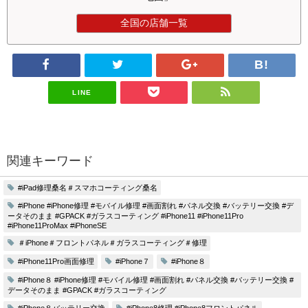
全国の店舗一覧
LINE
関連キーワード
#iPad修理桑名＃スマホコーティング桑名
#iPhone #iPhone修理 #モバイル修理 #画面割れ #パネル交換 #バッテリー交換 #デ
ータそのまま #GPACK #ガラスコーティング #iPhone11 #iPhone11Pro
#iPhone11ProMax #iPhoneSE
＃iPhone＃フロントパネル＃ガラスコーティング＃修理
#iPhone11Pro画面修理
#iPhone７
#iPhone８
#iPhone８ #iPhone修理 #モバイル修理 #画面割れ #パネル交換 #バッテリー交換 #
データそのまま #GPACK #ガラスコーティング