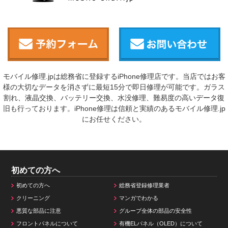
モバイル修理.jpは総務省に登録するiPhone修理店です。当店ではお客
様の大切なデータを消さずに最短15分で即日修理が可能です。ガラス
割れ、液晶交換、バッテリー交換、水没修理、難易度の高いデータ復
旧も行っております。iPhone修理は信頼と実績のあるモバイル修理.jp
にお任せください。
初めての方へ
初めての方へ
総務省登録修理業者
クリーニング
マンガでわかる
悪質な部品に注意
グループ全体の部品の安全性
フロントパネルについて
有機ELパネル（OLED）について