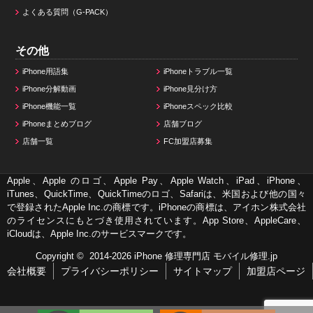
よくある質問（G-PACK）
その他
iPhone用語集
iPhoneトラブル一覧
iPhone分解動画
iPhone見分け方
iPhone機能一覧
iPhoneスペック比較
iPhoneまとめブログ
店舗ブログ
店舗一覧
FC加盟店募集
Apple、Apple のロゴ、Apple Pay、Apple Watch、iPad、iPhone、
iTunes、QuickTime、QuickTimeのロゴ、Safariは、米国および他の国々
で登録されたApple Inc.の商標です。iPhoneの商標は、アイホン株式会社
のライセンスにもとづき使用されています。App Store、AppleCare、
iCloudは、Apple Inc.のサービスマークです。
Copyright © 2014-2026
iPhone 修理専門店 モバイル修理.jp
会社概要
プライバシーポリシー
サイトマップ
加盟店ページ