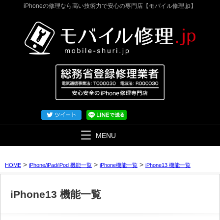
iPhoneの修理なら高い技術力で安心の専門店【モバイル修理.jp】
MENU
>
>
>
HOME
iPhone/iPad/iPod 機能一覧
iPhone機能一覧
iPhone13 機能一覧
iPhone13 機能一覧