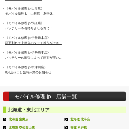
《モバイル修理.jp 山形店》
モバイル修理 jp 山形店 夏季休...
《モバイル修理.jp 鴨江店》
バッテリーを長持ちさせる為に！
《モバイル修理.jp 伊勢崎本店》
画面割れで上半分のタッチ操作ができ...
《モバイル修理.jp 伊勢崎本店》
バッテリーの膨張によって画面が浮い...
《モバイル修理.jp 中津川店》
8月店休日と臨時休業のお知らせ
モバイル修理.jp 店舗一覧
北海道・東北エリア
北海道 室蘭店
北海道 北斗店
北海道 空知栗山店
青森 八戸店