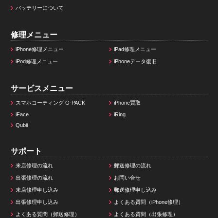
バッテリーについて
修理メニュー
iPhone修理メニュー
iPad修理メニュー
iPod修理メニュー
iPhoneデータ復旧
サービスメニュー
スマホコーティング G-PACK
iPhone買取
iFace
iRing
Qubii
サポート
来店修理の流れ
郵送修理の流れ
出張修理の流れ
お問い合せ
来店修理申し込み
郵送修理申し込み
出張修理申し込み
よくある質問（iPhone修理）
よくある質問（郵送修理）
よくある質問（出張修理）