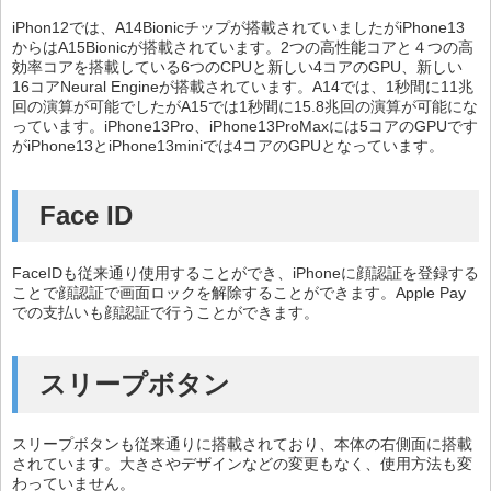
iPhon12では、A14Bionicチップが搭載されていましたがiPhone13
からはA15Bionicが搭載されています。2つの高性能コアと４つの高
効率コアを搭載している6つのCPUと新しい4コアのGPU、新しい
16コアNeural Engineが搭載されています。A14では、1秒間に11兆
回の演算が可能でしたがA15では1秒間に15.8兆回の演算が可能にな
っています。iPhone13Pro、iPhone13ProMaxには5コアのGPUです
がiPhone13とiPhone13miniでは4コアのGPUとなっています。
Face ID
FaceIDも従来通り使用することができ、iPhoneに顔認証を登録する
ことで顔認証で画面ロックを解除することができます。Apple Pay
での支払いも顔認証で行うことができます。
スリープボタン
スリープボタンも従来通りに搭載されており、本体の右側面に搭載
されています。大きさやデザインなどの変更もなく、使用方法も変
わっていません。