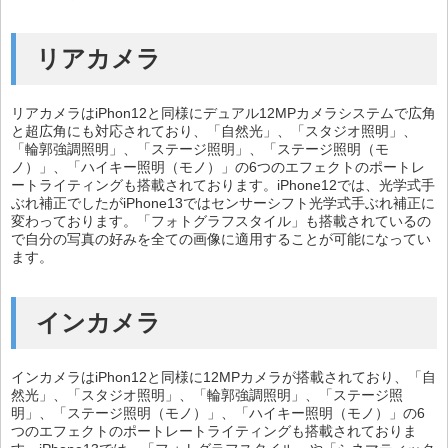
リアカメラ
リアカメラはiPhon12と同様にデュアル12MPカメラシステムで広角
と超広角にも対応されており、「自然光」、「スタジオ照明」、
「輪郭強調照明」、「ステージ照明」、「ステージ照明（モ
ノ）」、「ハイキー照明（モノ）」の6つのエフェクトのポートレ
ートライティングも搭載されております。iPhone12では、光学式手
ぶれ補正でしたがiPhone13ではセンサーシフト光学式手ぶれ補正に
変わっております。「フォトグラフスタイル」も搭載されているの
で自分の写真の好みを全ての画像に適用することが可能になってい
ます。
インカメラ
インカメラはiPhon12と同様に12MPカメラが搭載されており、「自
然光」、「スタジオ照明」、「輪郭強調照明」、「ステージ照
明」、「ステージ照明（モノ）」、「ハイキー照明（モノ）」の6
つのエフェクトのポートレートライティングも搭載されておりま