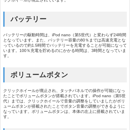
ックホイールが廃止されています。
バッテリー
バッテリーの駆動時間は、iPod nano（第5世代）と変わらず24時間
となっています。また、バッテリー容量の80％までは高速充電とな
っているので約1.5時間でバッテリーを充電することが可能になって
います。100％充電を貯めるのにかかる時間は、3時間となっていま
す。
ボリュームボタン
クリックホイールが廃止され、タッチパネルでの操作が可能になっ
たことでボリュームボタンが搭載されています。iPod nano（第5世
代）までは、クリックホイールで音量の調整をしていましたがボリ
ュームボタンが搭載されたことでボタン音量の調整ができるように
なっています。ボリュームボタンは、本体の左上に搭載されていま
す。