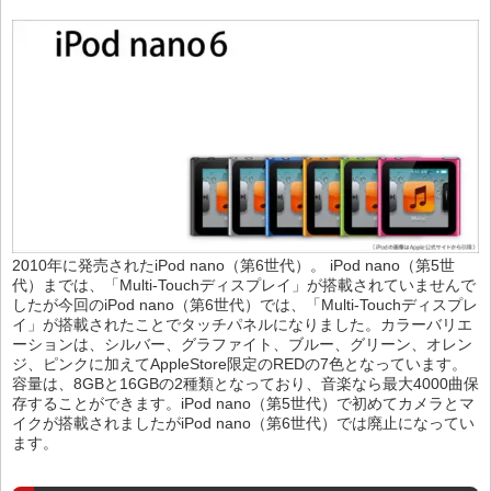
2010年に発売されたiPod nano（第6世代）。 iPod nano（第5世
代）までは、「Multi-Touchディスプレイ」が搭載されていませんで
したが今回のiPod nano（第6世代）では、「Multi-Touchディスプレ
イ」が搭載されたことでタッチパネルになりました。カラーバリエ
ーションは、シルバー、グラファイト、ブルー、グリーン、オレン
ジ、ピンクに加えてAppleStore限定のREDの7色となっています。
容量は、8GBと16GBの2種類となっており、音楽なら最大4000曲保
存することができます。iPod nano（第5世代）で初めてカメラとマ
イクが搭載されましたがiPod nano（第6世代）では廃止になってい
ます。