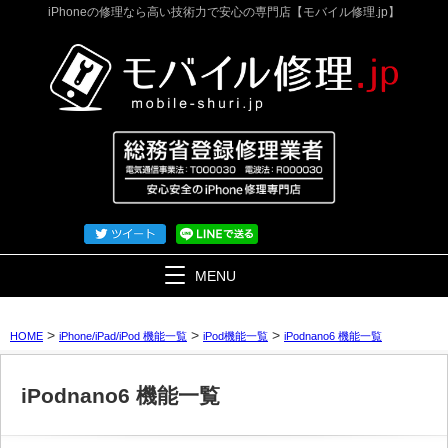
iPhoneの修理なら高い技術力で安心の専門店【モバイル修理.jp】
MENU
>
>
>
HOME
iPhone/iPad/iPod 機能一覧
iPod機能一覧
iPodnano6 機能一覧
iPodnano6 機能一覧