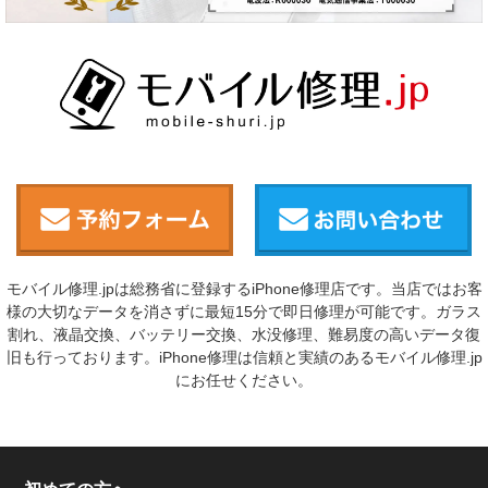
モバイル修理.jpは総務省に登録するiPhone修理店です。当店ではお客
様の大切なデータを消さずに最短15分で即日修理が可能です。ガラス
割れ、液晶交換、バッテリー交換、水没修理、難易度の高いデータ復
旧も行っております。iPhone修理は信頼と実績のあるモバイル修理.jp
にお任せください。