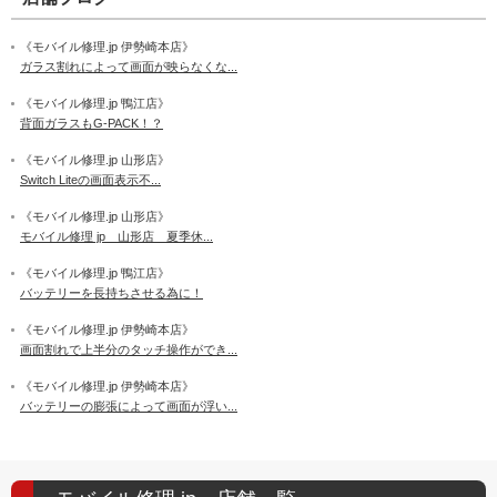
《モバイル修理.jp 伊勢崎本店》
ガラス割れによって画面が映らなくな...
《モバイル修理.jp 鴨江店》
背面ガラスもG-PACK！？
《モバイル修理.jp 山形店》
Switch Liteの画面表示不...
《モバイル修理.jp 山形店》
モバイル修理 jp 山形店 夏季休...
《モバイル修理.jp 鴨江店》
バッテリーを長持ちさせる為に！
《モバイル修理.jp 伊勢崎本店》
画面割れで上半分のタッチ操作ができ...
《モバイル修理.jp 伊勢崎本店》
バッテリーの膨張によって画面が浮い...