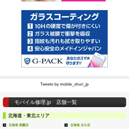
Tweets by mobile_shuri_jp
モバイル修理.jp 店舗一覧
北海道・東北エリア
北海道 室蘭店
北海道 北斗店