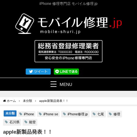
iPhone 修理専門店 モバイル修理.jp
MENU
ホーム
未分類
apple新製品発表！！
未分類
iPhone修理.jp
七尾
修理
iPhone
iPhone se
石川県
能登
apple新製品発表！！