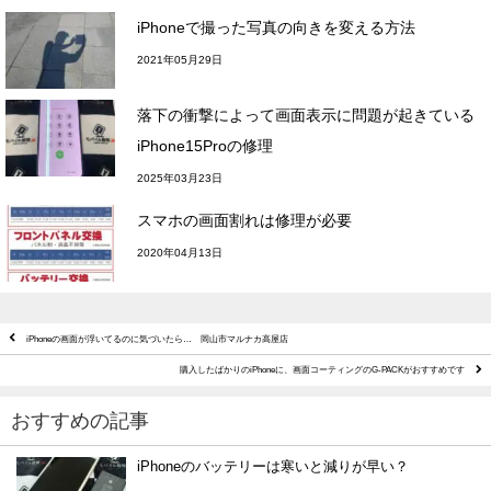
iPhoneで撮った写真の向きを変える方法
2021年05月29日
落下の衝撃によって画面表示に問題が起きている
iPhone15Proの修理
2025年03月23日
スマホの画面割れは修理が必要
2020年04月13日
iPhoneの画面が浮いてるのに気づいたら… 岡山市マルナカ高屋店
購入したばかりのiPhoneに、画面コーティングのG-PACKがおすすめです
おすすめの記事
iPhoneのバッテリーは寒いと減りが早い？