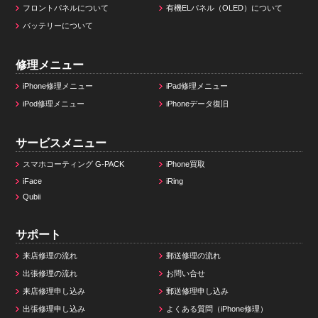
フロントパネルについて
有機ELパネル（OLED）について
バッテリーについて
修理メニュー
iPhone修理メニュー
iPad修理メニュー
iPod修理メニュー
iPhoneデータ復旧
サービスメニュー
スマホコーティング G-PACK
iPhone買取
iFace
iRing
Qubii
サポート
来店修理の流れ
郵送修理の流れ
出張修理の流れ
お問い合せ
来店修理申し込み
郵送修理申し込み
出張修理申し込み
よくある質問（iPhone修理）