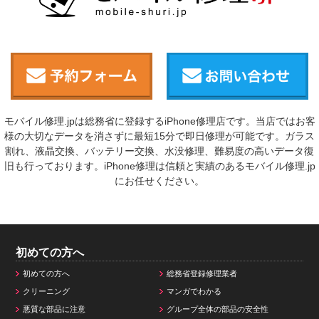
モバイル修理.jpは総務省に登録するiPhone修理店です。当店ではお客
様の大切なデータを消さずに最短15分で即日修理が可能です。ガラス
割れ、液晶交換、バッテリー交換、水没修理、難易度の高いデータ復
旧も行っております。iPhone修理は信頼と実績のあるモバイル修理.jp
にお任せください。
初めての方へ
初めての方へ
総務省登録修理業者
クリーニング
マンガでわかる
悪質な部品に注意
グループ全体の部品の安全性