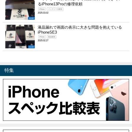
るiPhone13Proの修理依頼
iPhone
バッテリーの膨張
2025.03.02
未分類
液晶漏れで画面の表示に大きな問題を抱えている
iPhoneSE3
iPhone
液晶破損
2025.02.27
未分類
特集