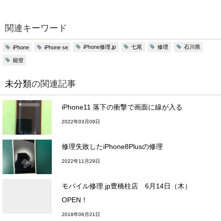
関連キーワード
iPhone修理.jp
七尾
修理
石川県
iPhone
iPhone se
能登
未分類
の関連記事
iPhone11 落下の衝撃で画面に線が入る
2022年03月09日
修理失敗したiPhone8Plusの修理
2022年11月29日
モバイル修理.jp豊橋柱店 6月14日（木）
OPEN！
2018年06月21日