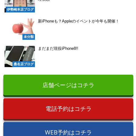
伊勢崎本店ブログ
新iPhoneも？Appleのイベントが今年も開催！
未分類
まだまだ現役iPhone8!!
桑名店ブログ
店舗ページはコチラ
電話予約はコチラ
WEB予約はコチラ