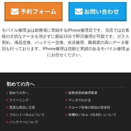
モバイル修理.jpは総務省に登録するiPhone修理店です。当店ではお客
様の大切なデータを消さずに最短15分で即日修理が可能です。ガラス
割れ、液晶交換、バッテリー交換、水没修理、難易度の高いデータ復
旧も行っております。iPhone修理は信頼と実績のあるモバイル修理.jp
にお任せください。
初めての方へ
初めての方へ
総務省登録修理業者
クリーニング
マンガでわかる
悪質な部品に注意
グループ全体の部品の安全性
フロントパネルについて
有機ELパネル（OLED）について
バッテリーについて