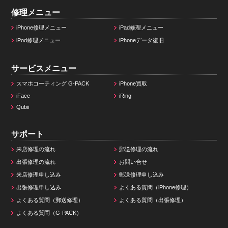
修理メニュー
iPhone修理メニュー
iPad修理メニュー
iPod修理メニュー
iPhoneデータ復旧
サービスメニュー
スマホコーティング G-PACK
iPhone買取
iFace
iRing
Qubii
サポート
来店修理の流れ
郵送修理の流れ
出張修理の流れ
お問い合せ
来店修理申し込み
郵送修理申し込み
出張修理申し込み
よくある質問（iPhone修理）
よくある質問（郵送修理）
よくある質問（出張修理）
よくある質問（G-PACK）