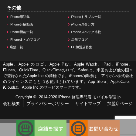
その他
iPhone用語集
iPhoneトラブル一覧
iPhone分解動画
iPhone見分け方
iPhone機能一覧
iPhoneスペック比較
iPhoneまとめブログ
店舗ブログ
店舗一覧
FC加盟店募集
Apple、Apple のロゴ、Apple Pay、Apple Watch、iPad、iPhone、
iTunes、QuickTime、QuickTimeのロゴ、Safariは、米国および他の国々
で登録されたApple Inc.の商標です。iPhoneの商標は、アイホン株式会社
のライセンスにもとづき使用されています。App Store、AppleCare、
iCloudは、Apple Inc.のサービスマークです。
Copyright © 2014-2026
iPhone 修理専門店 モバイル修理.jp
会社概要
プライバシーポリシー
サイトマップ
加盟店ページ