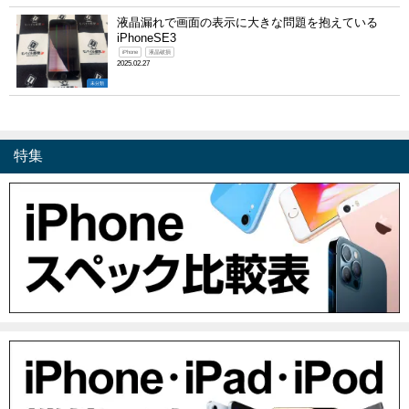
液晶漏れで画面の表示に大きな問題を抱えている
iPhoneSE3
iPhone
液晶破損
2025.02.27
未分類
特集