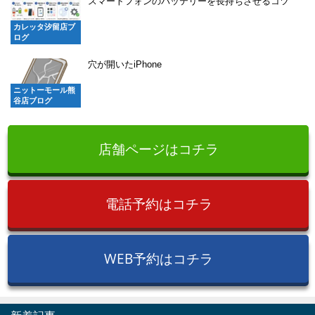
スマートフォンのバッテリーを長持ちさせるコツ
カレッタ汐留店ブ
ログ
穴が開いたiPhone
ニットーモール熊
谷店ブログ
店舗ページはコチラ
電話予約はコチラ
WEB予約はコチラ