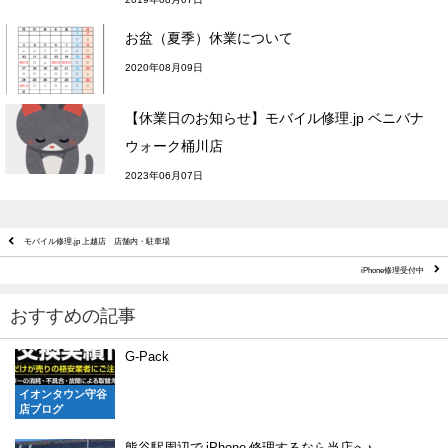
お盆（夏季）休業について
2020年08月09日
【休業日のお知らせ】モバイル修理.jp ベニバナ
ウォーク桶川店
2023年06月07日
モバイル修理.jp 上越店 店舗内・駐車場
iPhone修理受付中
おすすめの記事
G-Pack
イオンタウン守谷
店ブログ
熊谷駅周辺で iPhone 修理するなら当店へ♪