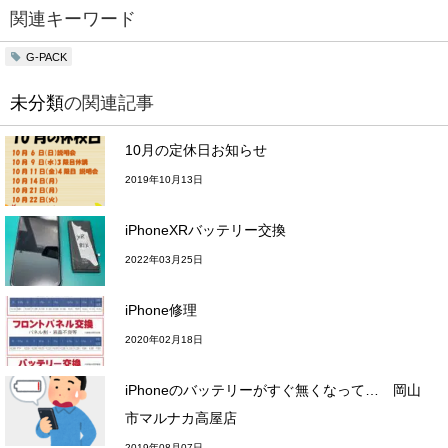
関連キーワード
G-PACK
未分類
の関連記事
10月の定休日お知らせ
2019年10月13日
iPhoneXRバッテリー交換
2022年03月25日
iPhone修理
2020年02月18日
iPhoneのバッテリーがすぐ無くなって… 岡山
市マルナカ高屋店
2019年08月07日