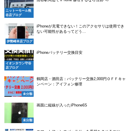
ニットーモール熊
谷店ブログ
iPhoneが充電できない！このアクセサリは使用でき
ない可能性があるってどう…
伊勢崎本店ブログ
iPhoneバッテリー交換目安
イオンタウン守谷
店ブログ
鶴岡店・酒田店：バッテリー交換2,000円ＯＦＦキャ
ンペーン：アイフォン修理
未分類
画面に縦線が入ったiPhone6S
未分類