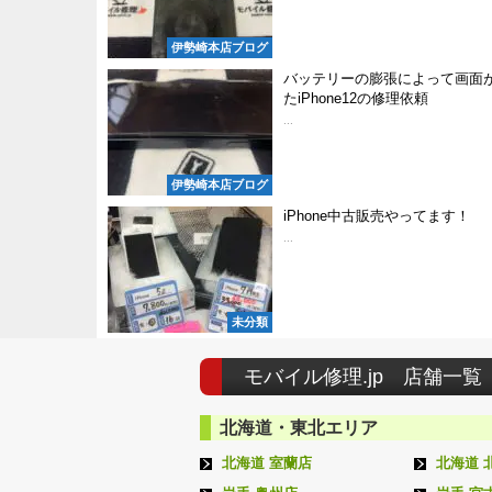
伊勢崎本店ブログ
バッテリーの膨張によって画面
たiPhone12の修理依頼
...
伊勢崎本店ブログ
iPhone中古販売やってます！
...
未分類
モバイル修理.jp 店舗一覧
北海道・東北エリア
北海道 室蘭店
北海道 