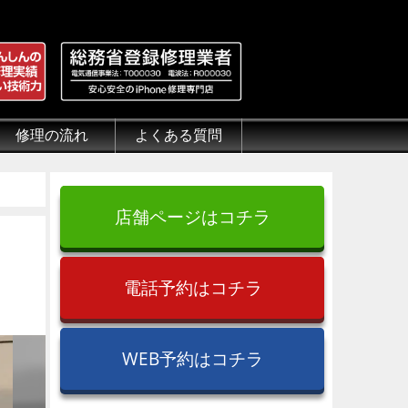
修理の流れ
よくある質問
理.jp
全性
）について
来店修理の流れ
郵送修理の流れ
出張修理の流れ
よくある質問（iPhone修理）
よくある質問（郵送修理）
よくある質問（出張修理）
よくある質問（G-PACK）
店舗ページはコチラ
電話予約はコチラ
WEB予約はコチラ