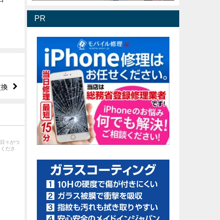
PR
交換
い日々がつ
てくださ