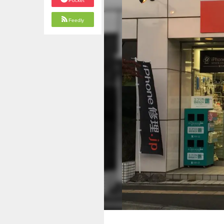
Pocket
Feedly