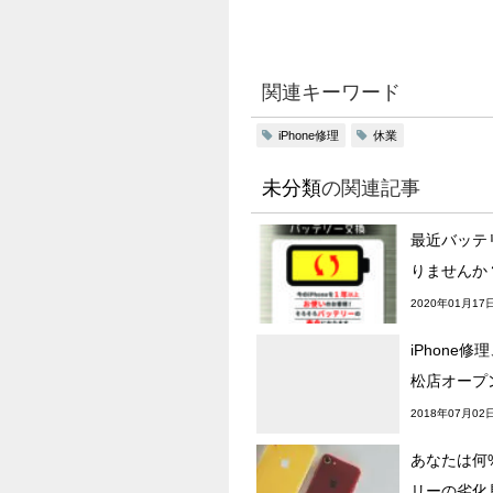
関連キーワード
iPhone修理
休業
未分類
の関連記事
最近バッテ
りませんか
2020年01月17
iPhone修
松店オープ
2018年07月02
あなたは何%
リーの劣化