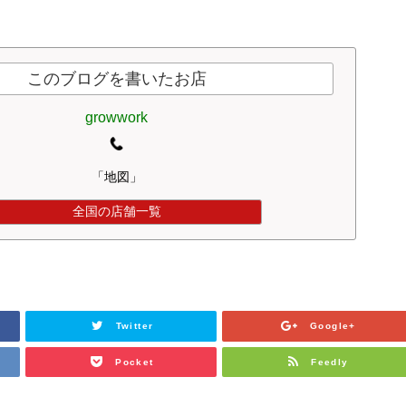
このブログを書いたお店
growwork
「地図」
全国の店舗一覧
Twitter
Google+
Pocket
Feedly