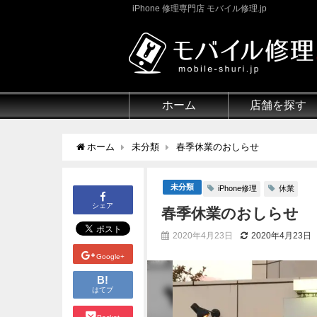
iPhone 修理専門店 モバイル修理.jp
ホーム
店舗を探す
ホーム
未分類
春季休業のおしらせ
未分類
iPhone修理
休業
シェア
春季休業のおしらせ
2020年4月23日
2020年4月23日
Google+
B!
はてブ