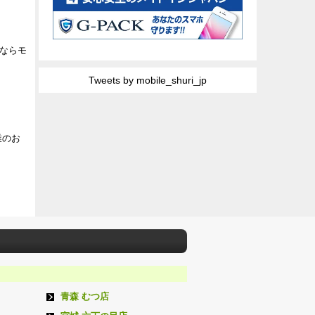
ならモ
Tweets by mobile_shuri_jp
業のお
青森 むつ店