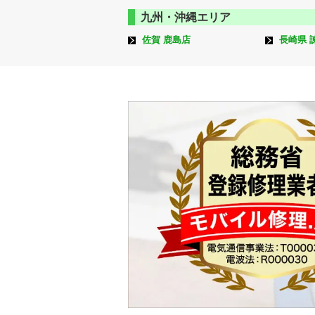
九州・沖縄エリア
佐賀 鹿島店
長崎県 